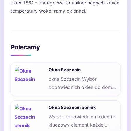
okien PVC – dlatego warto unikać nagłych zmian
temperatury wokół ramy okiennej.
Polecamy
Okna Szczecin
okna Szczecin Wybór
odpowiednich okien do domu
to kluczowy element, który
wpływa na komfort życia…
Okna Szczecin cennik
Wybór odpowiednich okien to
kluczowy element każdej