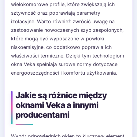
wielokomorowe profile, które zwiększają ich
sztywność oraz poprawiają parametry
izolacyjne. Warto również zwrócić uwagę na
zastosowanie nowoczesnych szyb zespolonych,
które mogą być wyposażone w powłoki
niskoemisyjne, co dodatkowo poprawia ich
właściwości termiczne. Dzięki tym technologiom
okna Veka spełniają surowe normy dotyczące
energooszczędności i komfortu użytkowania.
Jakie są różnice między
oknami Veka a innymi
producentami
Wybór odpowiednich okien to kluczowy element