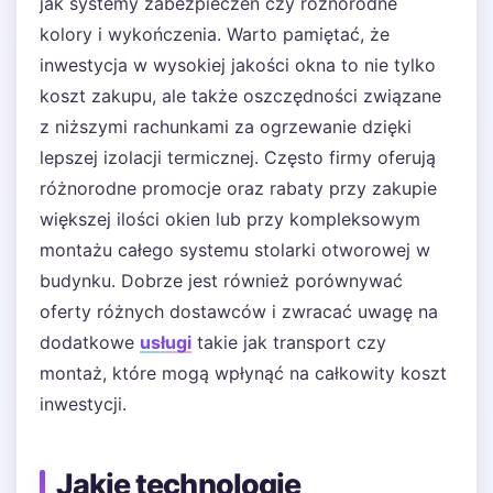
jak systemy zabezpieczeń czy różnorodne
kolory i wykończenia. Warto pamiętać, że
inwestycja w wysokiej jakości okna to nie tylko
koszt zakupu, ale także oszczędności związane
z niższymi rachunkami za ogrzewanie dzięki
lepszej izolacji termicznej. Często firmy oferują
różnorodne promocje oraz rabaty przy zakupie
większej ilości okien lub przy kompleksowym
montażu całego systemu stolarki otworowej w
budynku. Dobrze jest również porównywać
oferty różnych dostawców i zwracać uwagę na
dodatkowe
usługi
takie jak transport czy
montaż, które mogą wpłynąć na całkowity koszt
inwestycji.
Jakie technologie