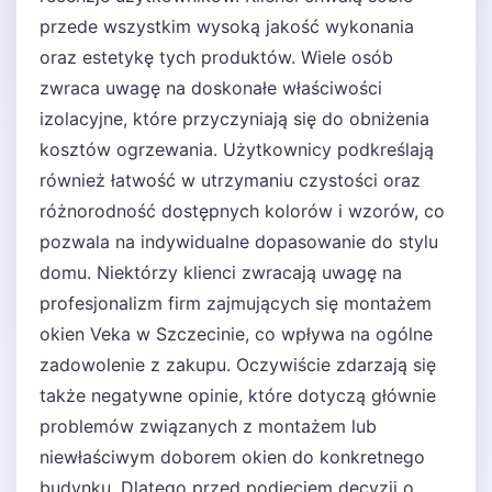
przede wszystkim wysoką jakość wykonania
oraz estetykę tych produktów. Wiele osób
zwraca uwagę na doskonałe właściwości
izolacyjne, które przyczyniają się do obniżenia
kosztów ogrzewania. Użytkownicy podkreślają
również łatwość w utrzymaniu czystości oraz
różnorodność dostępnych kolorów i wzorów, co
pozwala na indywidualne dopasowanie do stylu
domu. Niektórzy klienci zwracają uwagę na
profesjonalizm firm zajmujących się montażem
okien Veka w Szczecinie, co wpływa na ogólne
zadowolenie z zakupu. Oczywiście zdarzają się
także negatywne opinie, które dotyczą głównie
problemów związanych z montażem lub
niewłaściwym doborem okien do konkretnego
budynku. Dlatego przed podjęciem decyzji o