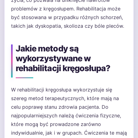
życia, co pozwala na uniknięcie nawrotów
problemów z kręgosłupem. Rehabilitacja może
być stosowana w przypadku różnych schorzeń,
takich jak dyskopatia, skolioza czy bóle pleców.
Jakie metody są
wykorzystywane w
rehabilitacji kręgosłupa?
W rehabilitacji kręgosłupa wykorzystuje się
szereg metod terapeutycznych, które mają na
celu poprawę stanu zdrowia pacjenta. Do
najpopularniejszych należą ćwiczenia fizyczne,
które mogą być prowadzone zarówno
indywidualnie, jak i w grupach. Ćwiczenia te mają