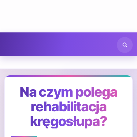
Na czym polega
rehabilitacja
kręgosłupa?