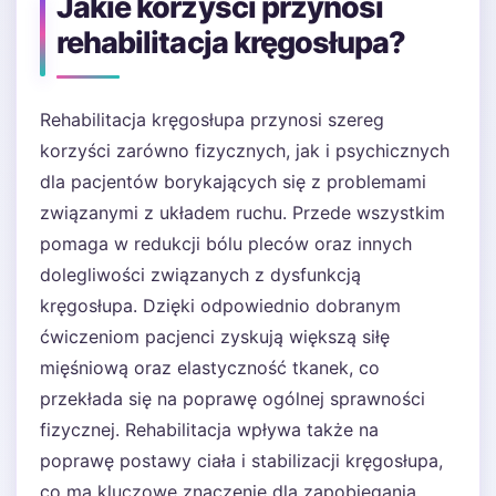
Jakie korzyści przynosi
rehabilitacja kręgosłupa?
Rehabilitacja kręgosłupa przynosi szereg
korzyści zarówno fizycznych, jak i psychicznych
dla pacjentów borykających się z problemami
związanymi z układem ruchu. Przede wszystkim
pomaga w redukcji bólu pleców oraz innych
dolegliwości związanych z dysfunkcją
kręgosłupa. Dzięki odpowiednio dobranym
ćwiczeniom pacjenci zyskują większą siłę
mięśniową oraz elastyczność tkanek, co
przekłada się na poprawę ogólnej sprawności
fizycznej. Rehabilitacja wpływa także na
poprawę postawy ciała i stabilizacji kręgosłupa,
co ma kluczowe znaczenie dla zapobiegania