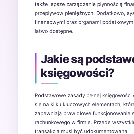
także lepsze zarządzanie płynnością fi
przepływów pieniężnych. Dodatkowo, syst
finansowymi oraz organami podatkowymi
łatwo dostępne.
Jakie są podstaw
księgowości?
Podstawowe zasady pełnej księgowości o
się na kilku kluczowych elementach, któr
zapewniają prawidłowe funkcjonowanie 
rachunkowego w firmie. Przede wszystk
transakcja musi być udokumentowana