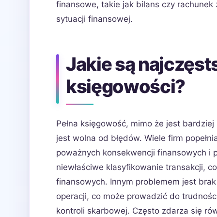
finansowe, takie jak bilans czy rachunek 
sytuacji finansowej.
Jakie są najczęst
księgowości?
Pełna księgowość, mimo że jest bardziej
jest wolna od błędów. Wiele firm popełn
poważnych konsekwencji finansowych i p
niewłaściwe klasyfikowanie transakcji,
finansowych. Innym problemem jest bra
operacji, co może prowadzić do trudnoś
kontroli skarbowej. Często zdarza się ró