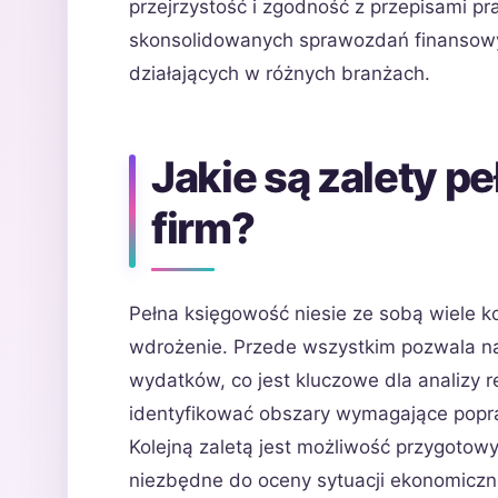
przejrzystość i zgodność z przepisami p
skonsolidowanych sprawozdań finansowych
działających w różnych branżach.
Jakie są zalety p
firm?
Pełna księgowość niesie ze sobą wiele kor
wdrożenie. Przede wszystkim pozwala na
wydatków, co jest kluczowe dla analizy r
identyfikować obszary wymagające popr
Kolejną zaletą jest możliwość przygoto
niezbędne do oceny sytuacji ekonomiczn