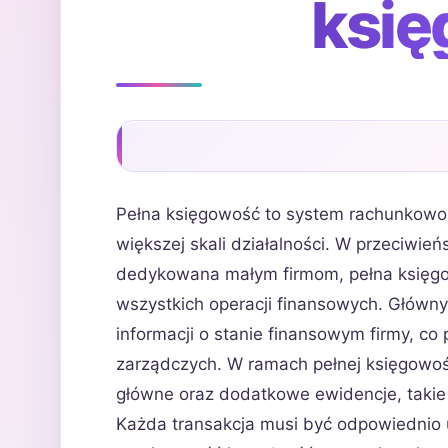
ksi
Pełna księgowość to system rachunkowośc
większej skali działalności. W przeciwień
dedykowana małym firmom, pełna księg
wszystkich operacji finansowych. Główny
informacji o stanie finansowym firmy, 
zarządczych. W ramach pełnej księgowośc
główne oraz dodatkowe ewidencje, takie
Każda transakcja musi być odpowiednio