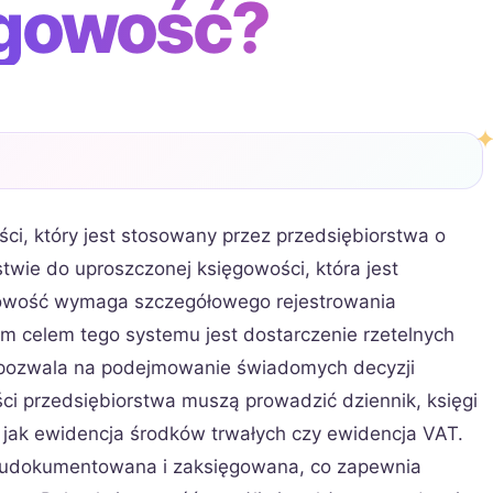
ęgowość?
i, który jest stosowany przez przedsiębiorstwa o
stwie do uproszczonej księgowości, która jest
owość wymaga szczegółowego rejestrowania
m celem tego systemu jest dostarczenie rzetelnych
co pozwala na podejmowanie świadomych decyzji
i przedsiębiorstwa muszą prowadzić dziennik, księgi
 jak ewidencja środków trwałych czy ewidencja VAT.
 udokumentowana i zaksięgowana, co zapewnia