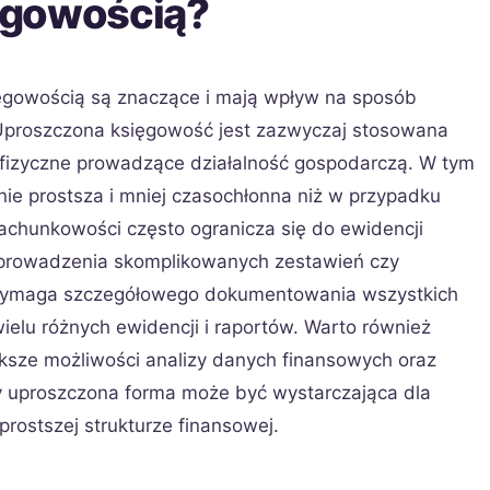
ęgowością?
ęgowością są znaczące i mają wpływ na sposób
Uproszczona księgowość jest zazwyczaj stosowana
 fizyczne prowadzące działalność gospodarczą. W tym
znie prostsza i mniej czasochłonna niż w przypadku
achunkowości często ogranicza się do ewidencji
 prowadzenia skomplikowanych zestawień czy
 wymaga szczegółowego dokumentowania wszystkich
ielu różnych ewidencji i raportów. Warto również
ksze możliwości analizy danych finansowych oraz
y uproszczona forma może być wystarczająca dla
ostszej strukturze finansowej.