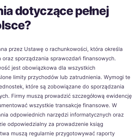
ia dotyczące pełnej
olsce?
ana przez Ustawę o rachunkowości, która określa
 oraz sporządzania sprawozdań finansowych.
wość jest obowiązkowa dla wszystkich
ślone limity przychodów lub zatrudnienia. Wymogi te
jednostek, które są zobowiązane do sporządzania
ych. Firmy muszą prowadzić szczegółową ewidencję
umentować wszystkie transakcje finansowe. W
ania odpowiednich narzędzi informatycznych oraz
zie odpowiedzialny za prowadzenie ksiąg
twa muszą regularnie przygotowywać raporty