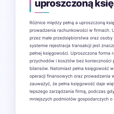
uproszczoną ksi
Różnice między pełną a uproszczoną ksi
prowadzenia rachunkowości w firmach. 
przez małe przedsiębiorstwa oraz osoby
systemie rejestracja transakcji jest znac
pełnej księgowości. Uproszczona forma r
przychodów i kosztów bez konieczności
bilansów. Natomiast pełna księgowość
operacji finansowych oraz prowadzenia w
zauważyć, że pełna księgowość daje wię
lepszego zarządzania firmą, podczas gd
mniejszych podmiotów gospodarczych o pr