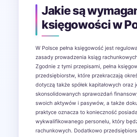
Jakie są wymagan
księgowości w P
W Polsce pełna księgowość jest regulow
zasady prowadzenia ksiąg rachunkowych
Zgodnie z tymi przepisami, pełna księgo
przedsiębiorstw, które przekraczają okre
dotyczą także spółek kapitałowych oraz 
skonsolidowanych sprawozdań finansow
swoich aktywów i pasywów, a także dok
praktyce oznacza to konieczność posiad
wykwalifikowanego personelu, który będ
rachunkowych. Dodatkowo przedsiębiors