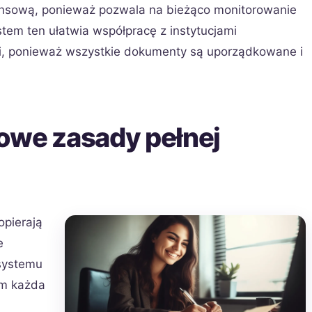
nansową, ponieważ pozwala na bieżąco monitorowanie
em ten ułatwia współpracę z instytucjami
, ponieważ wszystkie dokumenty są uporządkowane i
owe zasady pełnej
pierają
e
systemu
im każda