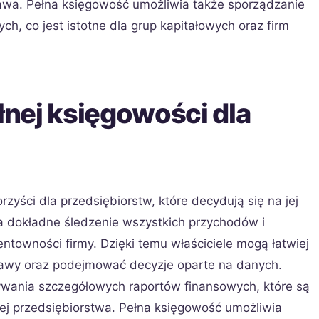
rawa. Pełna księgowość umożliwia także sporządzanie
, co jest istotne dla grup kapitałowych oraz firm
ełnej księgowości dla
zyści dla przedsiębiorstw, które decydują się na jej
 dokładne śledzenie wszystkich przychodów i
entowności firmy. Dzięki temu właściciele mogą łatwiej
awy oraz podejmować decyzje oparte na danych.
wywania szczegółowych raportów finansowych, które są
ej przedsiębiorstwa. Pełna księgowość umożliwia