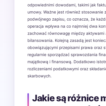
odpowiednimi dowodami, takimi jak faktu
umowy. Ważne jest również stosowanie 
podwójnego zapisu, co oznacza, że każd
operacja wpływa na co najmniej dwa kon
zachować równowagę między aktywami a
bilansowania. Kolejną zasadą jest konie
obowiązującymi przepisami prawa oraz 
regularnie sporządzać sprawozdania finan
majątkową i finansową. Dodatkowo istotn
rozliczeniami podatkowymi oraz skład
skarbowych.
Jakie są różnice 