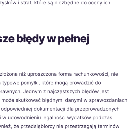
zysków i strat, które są niezbędne do oceny ich
sze błędy w pełnej
 złożona niż uproszczona forma rachunkowości, nie
ia typowe pomyłki, które mogą prowadzić do
rawnych. Jednym z najczęstszych błędów jest
 co może skutkować błędnymi danymi w sprawozdaniach
k odpowiedniej dokumentacji dla przeprowadzonych
ci w udowodnieniu legalności wydatków podczas
wnież, że przedsiębiorcy nie przestrzegają terminów