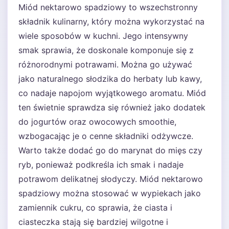
Miód nektarowo spadziowy to wszechstronny
składnik kulinarny, który można wykorzystać na
wiele sposobów w kuchni. Jego intensywny
smak sprawia, że doskonale komponuje się z
różnorodnymi potrawami. Można go używać
jako naturalnego słodzika do herbaty lub kawy,
co nadaje napojom wyjątkowego aromatu. Miód
ten świetnie sprawdza się również jako dodatek
do jogurtów oraz owocowych smoothie,
wzbogacając je o cenne składniki odżywcze.
Warto także dodać go do marynat do mięs czy
ryb, ponieważ podkreśla ich smak i nadaje
potrawom delikatnej słodyczy. Miód nektarowo
spadziowy można stosować w wypiekach jako
zamiennik cukru, co sprawia, że ciasta i
ciasteczka stają się bardziej wilgotne i