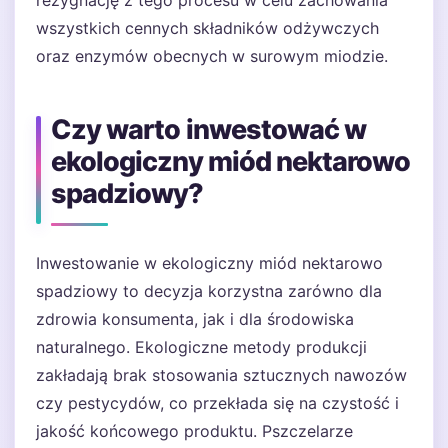
rezygnację z tego procesu w celu zachowania
wszystkich cennych składników odżywczych
oraz enzymów obecnych w surowym miodzie.
Czy warto inwestować w
ekologiczny miód nektarowo
spadziowy?
Inwestowanie w ekologiczny miód nektarowo
spadziowy to decyzja korzystna zarówno dla
zdrowia konsumenta, jak i dla środowiska
naturalnego. Ekologiczne metody produkcji
zakładają brak stosowania sztucznych nawozów
czy pestycydów, co przekłada się na czystość i
jakość końcowego produktu. Pszczelarze