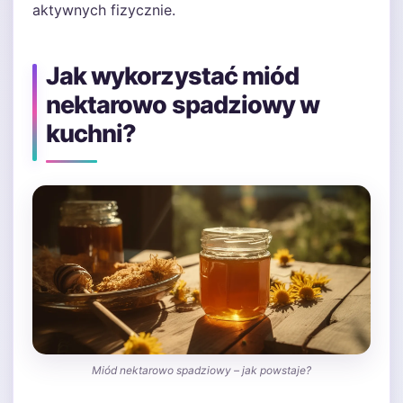
aktywnych fizycznie.
Jak wykorzystać miód
nektarowo spadziowy w
kuchni?
Miód nektarowo spadziowy – jak powstaje?