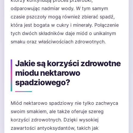
którzy kontynuują proces przeróbki,
odparowując nadmiar wody. W tym samym
czasie pszczoły mogą również zbierać spadź,
która jest bogata w cukry i minerały. Połączenie
tych dwóch składników daje miód o unikalnym
smaku oraz właściwościach zdrowotnych.
Jakie są korzyści zdrowotne
miodu nektarowo
spadziowego?
Miód nektarowo spadziowy nie tylko zachwyca
swoim smakiem, ale także oferuje szereg
korzyści zdrowotnych. Dzięki wysokiej
zawartości antyoksydantów, takich jak