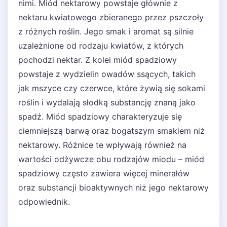
nimi. Miód nektarowy powstaje głównie z
nektaru kwiatowego zbieranego przez pszczoły
z różnych roślin. Jego smak i aromat są silnie
uzależnione od rodzaju kwiatów, z których
pochodzi nektar. Z kolei miód spadziowy
powstaje z wydzielin owadów ssących, takich
jak mszyce czy czerwce, które żywią się sokami
roślin i wydalają słodką substancję znaną jako
spadź. Miód spadziowy charakteryzuje się
ciemniejszą barwą oraz bogatszym smakiem niż
nektarowy. Różnice te wpływają również na
wartości odżywcze obu rodzajów miodu – miód
spadziowy często zawiera więcej minerałów
oraz substancji bioaktywnych niż jego nektarowy
odpowiednik.