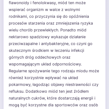
flawonoidy i fenolokwasy, miód ten może
wspierać organizm w walce z wolnymi
rodnikami, co przyczynia się do opóźnienia
procesów starzenia oraz zmniejszenia ryzyka
wielu chorób przewlekłych. Ponadto miód
nektarowo spadziowy wykazuje działanie
przeciwzapalne i antybakteryjne, co czyni go
skutecznym środkiem w leczeniu infekcji
górnych dróg oddechowych oraz
wspomagającym układ odpornościowy.
Regularne spożywanie tego rodzaju miodu może
również korzystnie wpływać na układ
pokarmowy, łagodząc objawy niestrawności czy
refluksu. Dodatkowo miód ten jest źródłem
naturalnych cukrów, które dostarczają energii i
mogą być korzystne dla sportowców oraz osób