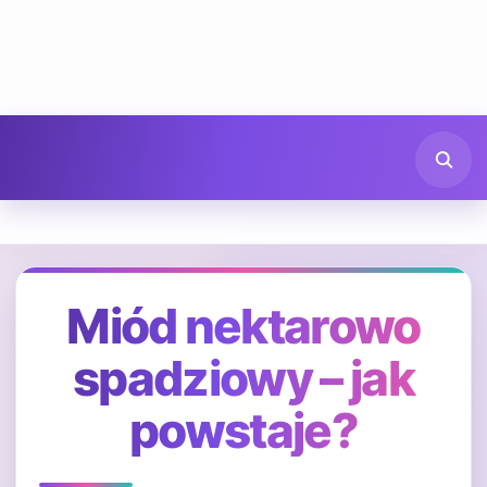
Miód nektarowo
spadziowy – jak
powstaje?