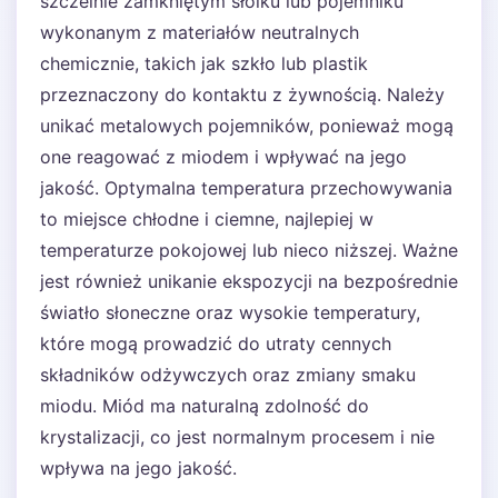
szczelnie zamkniętym słoiku lub pojemniku
wykonanym z materiałów neutralnych
chemicznie, takich jak szkło lub plastik
przeznaczony do kontaktu z żywnością. Należy
unikać metalowych pojemników, ponieważ mogą
one reagować z miodem i wpływać na jego
jakość. Optymalna temperatura przechowywania
to miejsce chłodne i ciemne, najlepiej w
temperaturze pokojowej lub nieco niższej. Ważne
jest również unikanie ekspozycji na bezpośrednie
światło słoneczne oraz wysokie temperatury,
które mogą prowadzić do utraty cennych
składników odżywczych oraz zmiany smaku
miodu. Miód ma naturalną zdolność do
krystalizacji, co jest normalnym procesem i nie
wpływa na jego jakość.