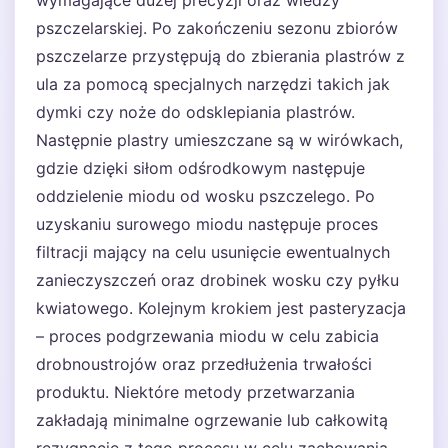
wymagające dużej precyzji oraz wiedzy
pszczelarskiej. Po zakończeniu sezonu zbiorów
pszczelarze przystępują do zbierania plastrów z
ula za pomocą specjalnych narzędzi takich jak
dymki czy noże do odsklepiania plastrów.
Następnie plastry umieszczane są w wirówkach,
gdzie dzięki siłom odśrodkowym następuje
oddzielenie miodu od wosku pszczelego. Po
uzyskaniu surowego miodu następuje proces
filtracji mający na celu usunięcie ewentualnych
zanieczyszczeń oraz drobinek wosku czy pyłku
kwiatowego. Kolejnym krokiem jest pasteryzacja
– proces podgrzewania miodu w celu zabicia
drobnoustrojów oraz przedłużenia trwałości
produktu. Niektóre metody przetwarzania
zakładają minimalne ogrzewanie lub całkowitą