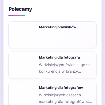
Polecamy
Marketing prawników
Marketing dla fotografa
W dzisiejszym świecie, gdzie
konkurencja w branży
fotograficznej jest ogromna,
kluczowe staje się
Marketing dla fotografów
zastosowanie odpowiednich…
W dzisiejszych czasach
marketing dla fotografów stał