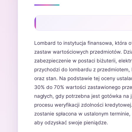
Lombard to instytucja finansowa, która 
zastaw wartościowych przedmiotów. Dzia
zabezpieczenie w postaci biżuterii, elektr
przychodzi do lombardu z przedmiotem, k
oraz stan. Na podstawie tej oceny ustala
30% do 70% wartości zastawionego prze
nagłych, gdy potrzebna jest gotówka na
procesu weryfikacji zdolności kredytowej
zostanie spłacona w ustalonym terminie
aby odzyskać swoje pieniądze.