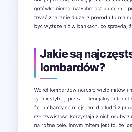
gotówkę niemal natychmiast po ocenie 
trwać znacznie dłużej z powodu formal
być wyższe niż w bankach, co sprawia, ż
Jakie są najczęst
lombardów?
Wokół lombardów narosło wiele mitów i 
tych instytucji przez potencjalnych klie
że lombardy są miejscem dla ludzi z pr
rzeczywistości korzystają z nich osoby z
na różne cele. Innym mitem jest to, że l