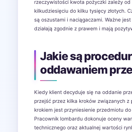
rzeczywistości kwota pożyczki zależy o
kilkudziesięciu do kilku tysięcy złotych
są oszustami i naciągaczami. Ważne jes
działają zgodnie z prawem i mają pozytyw
Jakie są procedu
oddawaniem prze
Kiedy klient decyduje się na oddanie pr
przejść przez kilka kroków związanych 
krokiem jest przyniesienie przedmiotu d
Pracownik lombardu dokonuje oceny wart
technicznego oraz aktualnej wartości ry