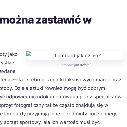
 można zastawić w
oty jako
ystkie
Lombard jak działa?
tawiane
teria złota i srebrna, zegarki luksusowych marek oraz
aptopy. Dzieła sztuki również mogą być dobrym
być odpowiednio udokumentowana przez specjalistów.
rzęt fotograficzny także często znajdują się w
że lombardy przyjmują inne przedmioty codziennego
y sprzęt sportowy, ale ich wartość musi być