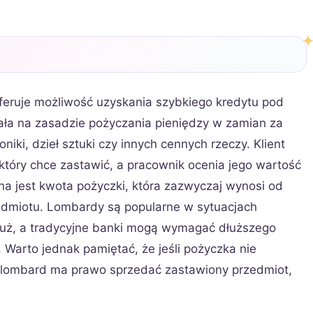
oferuje możliwość uzyskania szybkiego kredytu pod
ła na zasadzie pożyczania pieniędzy w zamian za
oniki, dzieł sztuki czy innych cennych rzeczy. Klient
tóry chce zastawić, a pracownik ocenia jego wartość
na jest kwota pożyczki, która zazwyczaj wynosi od
dmiotu. Lombardy są popularne w sytuacjach
 już, a tradycyjne banki mogą wymagać dłuższego
. Warto jednak pamiętać, że jeśli pożyczka nie
, lombard ma prawo sprzedać zastawiony przedmiot,