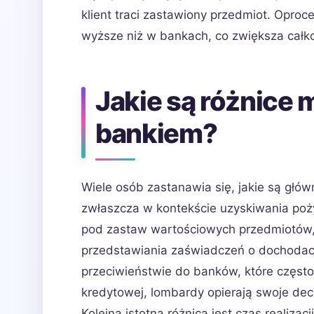
klient traci zastawiony przedmiot. Opr
wyższe niż w bankach, co zwiększa całko
Jakie są różnice
bankiem?
Wiele osób zastanawia się, jakie są gł
zwłaszcza w kontekście uzyskiwania poż
pod zastaw wartościowych przedmiotów,
przedstawiania zaświadczeń o dochodach
przeciwieństwie do banków, które częst
kredytowej, lombardy opierają swoje dec
Kolejną istotną różnicą jest czas realizac