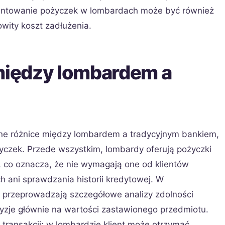
ocentowanie pożyczek w lombardach może być również
wity koszt zadłużenia.
 między lombardem a
ówne różnice między lombardem a tradycyjnym bankiem,
yczek. Przede wszystkim, lombardy oferują pożyczki
 co oznacza, że nie wymagają one od klientów
 ani sprawdzania historii kredytowej. W
o przeprowadzają szczegółowe analizy zdolności
yzje głównie na wartości zastawionego przedmiotu.
ji transakcji; w lombardzie klient może otrzymać