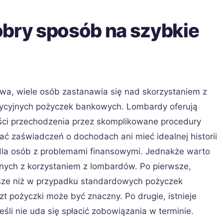
obry sposób na szybkie
owa, wiele osób zastanawia się nad skorzystaniem z
adycyjnych pożyczek bankowych. Lombardy oferują
ści przechodzenia przez skomplikowane procedury
iać zaświadczeń o dochodach ani mieć idealnej historii
ą dla osób z problemami finansowymi. Jednakże warto
nych z korzystaniem z lombardów. Po pierwsze,
ze niż w przypadku standardowych pożyczek
t pożyczki może być znaczny. Po drugie, istnieje
eśli nie uda się spłacić zobowiązania w terminie.