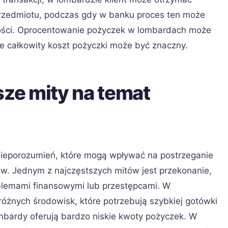
przedmiotu, podczas gdy w banku proces ten może
ności. Oprocentowanie pożyczek w lombardach może
e całkowity koszt pożyczki może być znaczny.
sze mity na temat
nieporozumień, które mogą wpływać na postrzeganie
ntów. Jednym z najczęstszych mitów jest przekonanie,
oblemami finansowymi lub przestępcami. W
 różnych środowisk, które potrzebują szybkiej gotówki
ombardy oferują bardzo niskie kwoty pożyczek. W