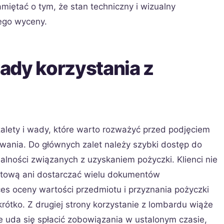
miętać o tym, że stan techniczny i wizualny
ego wyceny.
wady korzystania z
alety i wady, które warto rozważyć przed podjęciem
sowania. Do głównych zalet należy szybki dostęp do
lności związanych z uzyskaniem pożyczki. Klienci nie
dytową ani dostarczać wielu dokumentów
es oceny wartości przedmiotu i przyznania pożyczki
rótko. Z drugiej strony korzystanie z lombardu wiąże
e uda się spłacić zobowiązania w ustalonym czasie,