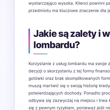
wystarczająco wysoka. Klienci powinni pa
przedmiotu ma kluczowe znaczenie dla j
Jakie są zalety i 
lombardu?
Korzystanie z usług lombardu ma swoje z
decyzji o skorzystaniu z tej formy finan
gotówki oraz brak skomplikowanych forma
muszą martwić się o swoją historię kre
potwierdzających dochody. Ponadto proc
odbywa się zazwyczaj na miejscu i trwa k
się z pewnym ryzykiem, ponieważ jeśli ni