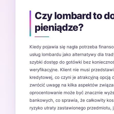
Czy lombard to d
pieniądze?
Kiedy pojawia się nagła potrzeba finans
usług lombardu jako alternatywy dla tr
szybki dostęp do gotówki bez konieczno
weryfikacyjne. Klient nie musi przedstaw
kredytowej, co czyni je atrakcyjną opcj
zwrócić uwagę na kilka aspektów związa
oprocentowanie może być znacznie wyżs
bankowych, co sprawia, że całkowity kosz
ryzyko utraty zastawionego przedmiotu, j