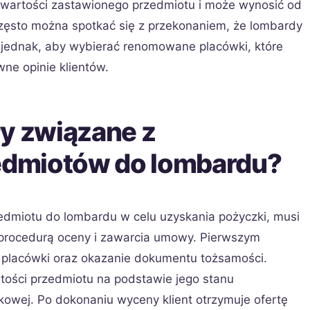
d wartości zastawionego przedmiotu i może wynosić od
. Często można spotkać się z przekonaniem, że lombardy
t jednak, aby wybierać renomowane placówki, które
ne opinie klientów.
ry związane z
dmiotów do lombardu?
zedmiotu do lombardu w celu uzyskania pożyczki, musi
z procedurą oceny i zawarcia umowy. Pierwszym
o placówki oraz okazanie dokumentu tożsamości.
ości przedmiotu na podstawie jego stanu
nkowej. Po dokonaniu wyceny klient otrzymuje ofertę