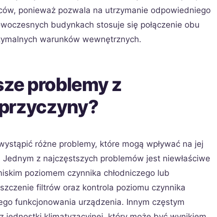
ańców, ponieważ pozwala na utrzymanie odpowiedniego
owoczesnych budynkach stosuje się połączenie obu
ptymalnych warunków wewnętrznych.
sze problemy z
h przyczyny?
wystąpić różne problemy, które mogą wpływać na jej
 Jednym z najczęstszych problemów jest niewłaściwe
iskim poziomem czynnika chłodniczego lub
szczenie filtrów oraz kontrola poziomu czynnika
ego funkcjonowania urządzenia. Innym częstym
 jednostki klimatyzacyjnej, który może być wynikiem