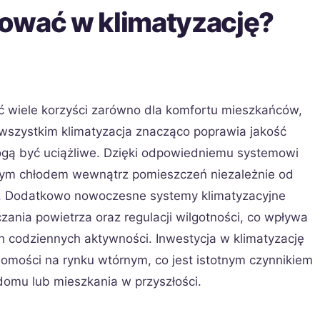
ować w klimatyzację?
ć wiele korzyści zarówno dla komfortu mieszkańców,
e wszystkim klimatyzacja znacząco poprawia jakość
ogą być uciążliwe. Dzięki odpowiedniemu systemowi
nym chłodem wewnątrz pomieszczeń niezależnie od
. Dodatkowo nowoczesne systemy klimatyzacyjne
ania powietrza oraz regulacji wilgotności, co wpływa
h codziennych aktywności. Inwestycja w klimatyzację
omości na rynku wtórnym, co jest istotnym czynnikiem
domu lub mieszkania w przyszłości.