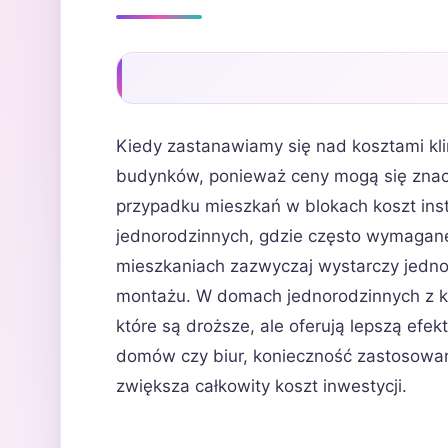
Kiedy zastanawiamy się nad kosztami kli
budynków, ponieważ ceny mogą się znaczn
przypadku mieszkań w blokach koszt inst
jednorodzinnych, gdzie często wymagan
mieszkaniach zazwyczaj wystarczy jednost
montażu. W domach jednorodzinnych z ko
które są droższe, ale oferują lepszą ef
domów czy biur, konieczność zastosowan
zwiększa całkowity koszt inwestycji.