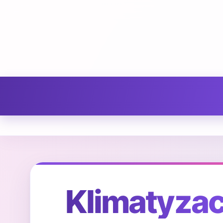
Klimatyzacj