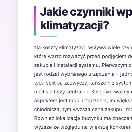
Jakie czynniki wp
klimatyzacji?
Na koszty klimatyzacji wpływa wiele czy
które warto rozważyć przed podjęciem de
zakupie i instalacji systemu. Pierwszym z
jest rodzaj wybranego urządzenia – jedno
typu split są zazwyczaj tańsze niż syste
multisplit czy centralne. Kolejnym ważny
aspektem jest moc urządzenia; im więks
chłodnicza, tym wyższa cena zakupu i m
Również lokalizacja budynku ma znaczen
wyższe ze względu na większą konkuren