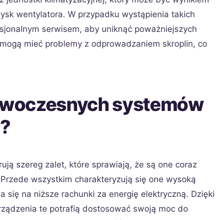
ysk wentylatora. W przypadku wystąpienia takich
sjonalnym serwisem, aby uniknąć poważniejszych
 mogą mieć problemy z odprowadzaniem skroplin, co
 nowoczesnych systemów
h?
ją szereg zalet, które sprawiają, że są one coraz
 Przede wszystkim charakteryzują się one wysoką
 się na niższe rachunki za energię elektryczną. Dzięki
rządzenia te potrafią dostosować swoją moc do