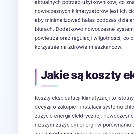
aktualnych potrzeb użytkowników, co zna
nowoczesnych klimatyzatorów jest ich ci
aby minimalizować hałas podczas działani
biurach. Dodatkowo nowoczesne systemy
powietrza oraz regulacji wilgotności, c
korzystnie na zdrowie mieszkańców.
Jakie są koszty e
Koszty eksploatacji klimatyzacji to isto
decyzji o zakupie i instalacji systemu c
zużycie energii elektrycznej; nowoczesn
niższym zużyciem energii w porównaniu do
zależał od mocy urządzenia oraz czasu je