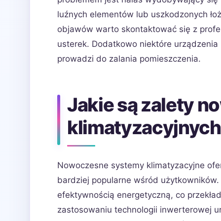
luźnych elementów lub uszkodzonych łoż
objawów warto skontaktować się z profe
usterek. Dodatkowo niektóre urządzenia
prowadzi do zalania pomieszczenia.
Jakie są zalety
klimatyzacyjnyc
Nowoczesne systemy klimatyzacyjne oferu
bardziej popularne wśród użytkowników.
efektywnością energetyczną, co przekłada
zastosowaniu technologii inwerterowej u