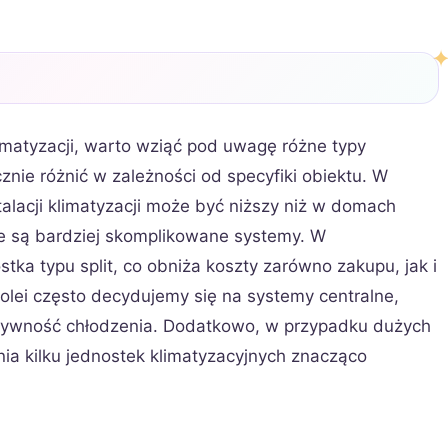
matyzacji, warto wziąć pod uwagę różne typy
ie różnić w zależności od specyfiki obiektu. W
alacji klimatyzacji może być niższy niż w domach
e są bardziej skomplikowane systemy. W
ka typu split, co obniża koszty zarówno zakupu, jak i
lei często decydujemy się na systemy centralne,
ektywność chłodzenia. Dodatkowo, w przypadku dużych
ia kilku jednostek klimatyzacyjnych znacząco