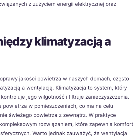
wiązanych z zużyciem energii elektrycznej oraz
między klimatyzacją a
oprawy jakości powietrza w naszych domach, często
atyzacją a wentylacją. Klimatyzacja to system, który
kontroluje jego wilgotność i filtruje zanieczyszczenia.
e powietrza w pomieszczeniach, co ma na celu
nie świeżego powietrza z zewnątrz. W praktyce
ej kompleksowym rozwiązaniem, które zapewnia komfort
sferycznych. Warto jednak zauważyć, że wentylacja