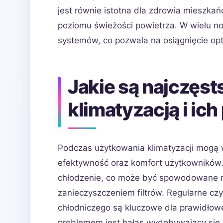
jest równie istotna dla zdrowia mieszk
poziomu świeżości powietrza. W wielu n
systemów, co pozwala na osiągnięcie o
Jakie są najczęst
klimatyzacją i ic
Podczas użytkowania klimatyzacji mogą 
efektywność oraz komfort użytkowników.
chłodzenie, co może być spowodowane n
zanieczyszczeniem filtrów. Regularne czy
chłodniczego są kluczowe dla prawidłow
problemem jest hałas wydobywający się z