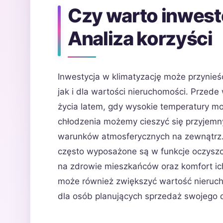
Czy warto inwest
Analiza korzyści
Inwestycja w klimatyzację może przynieś
jak i dla wartości nieruchomości. Przed
życia latem, gdy wysokie temperatury m
chłodzenia możemy cieszyć się przyjem
warunków atmosferycznych na zewnątrz
często wyposażone są w funkcje oczyszcz
na zdrowie mieszkańców oraz komfort ic
może również zwiększyć wartość nieruch
dla osób planujących sprzedaż swojego 