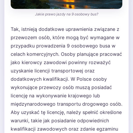
Jakie prawo jazdy na 9 osobowy bus?
Tak, istnieją dodatkowe uprawnienia związane z
przewozem osób, które mogą być wymagane w
przypadku prowadzenia 9 osobowego busa w
celach komercyjnych. Osoby planujące pracować
jako kierowcy zawodowi powinny rozważyć
uzyskanie licencji transportowej oraz
dodatkowych kwalifikacji. W Polsce osoby
wykonujące przewozy osób muszą posiadać
licencję na wykonywanie krajowego lub
międzynarodowego transportu drogowego osób.
Aby uzyskać tę licencję, należy spełnić określone
warunki, takie jak posiadanie odpowiednich
kwalifikacji zawodowych oraz zdanie egzaminu