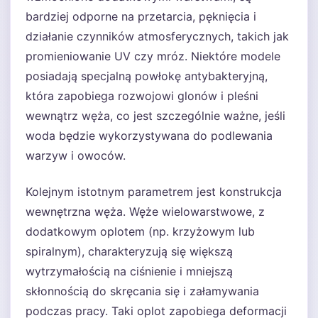
bardziej odporne na przetarcia, pęknięcia i
działanie czynników atmosferycznych, takich jak
promieniowanie UV czy mróz. Niektóre modele
posiadają specjalną powłokę antybakteryjną,
która zapobiega rozwojowi glonów i pleśni
wewnątrz węża, co jest szczególnie ważne, jeśli
woda będzie wykorzystywana do podlewania
warzyw i owoców.
Kolejnym istotnym parametrem jest konstrukcja
wewnętrzna węża. Węże wielowarstwowe, z
dodatkowym oplotem (np. krzyżowym lub
spiralnym), charakteryzują się większą
wytrzymałością na ciśnienie i mniejszą
skłonnością do skręcania się i załamywania
podczas pracy. Taki oplot zapobiega deformacji