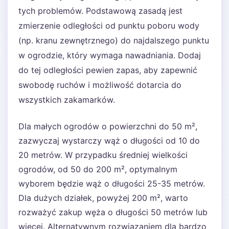
tych problemów. Podstawową zasadą jest
zmierzenie odległości od punktu poboru wody
(np. kranu zewnętrznego) do najdalszego punktu
w ogrodzie, który wymaga nawadniania. Dodaj
do tej odległości pewien zapas, aby zapewnić
swobodę ruchów i możliwość dotarcia do
wszystkich zakamarków.
Dla małych ogrodów o powierzchni do 50 m²,
zazwyczaj wystarczy wąż o długości od 10 do
20 metrów. W przypadku średniej wielkości
ogrodów, od 50 do 200 m², optymalnym
wyborem będzie wąż o długości 25-35 metrów.
Dla dużych działek, powyżej 200 m², warto
rozważyć zakup węża o długości 50 metrów lub
więcej. Alternatywnym rozwiązaniem dla bardzo