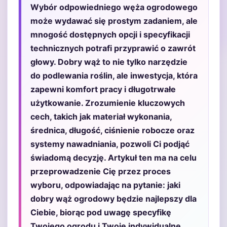
Wybór odpowiedniego węża ogrodowego
może wydawać się prostym zadaniem, ale
mnogość dostępnych opcji i specyfikacji
technicznych potrafi przyprawić o zawrót
głowy. Dobry wąż to nie tylko narzędzie
do podlewania roślin, ale inwestycja, która
zapewni komfort pracy i długotrwałe
użytkowanie. Zrozumienie kluczowych
cech, takich jak materiał wykonania,
średnica, długość, ciśnienie robocze oraz
systemy nawadniania, pozwoli Ci podjąć
świadomą decyzję. Artykuł ten ma na celu
przeprowadzenie Cię przez proces
wyboru, odpowiadając na pytanie: jaki
dobry wąż ogrodowy będzie najlepszy dla
Ciebie, biorąc pod uwagę specyfikę
Twojego ogrodu i Twoje indywidualne