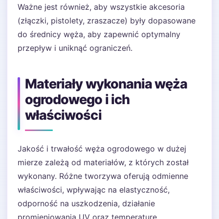
Ważne jest również, aby wszystkie akcesoria
(złączki, pistolety, zraszacze) były dopasowane
do średnicy węża, aby zapewnić optymalny
przepływ i uniknąć ograniczeń.
Materiały wykonania węża
ogrodowego i ich
właściwości
Jakość i trwałość węża ogrodowego w dużej
mierze zależą od materiałów, z których został
wykonany. Różne tworzywa oferują odmienne
właściwości, wpływając na elastyczność,
odporność na uszkodzenia, działanie
promieniowania UV oraz temperaturę.