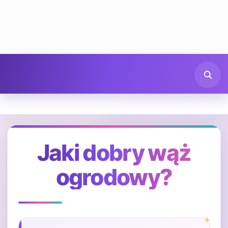
Jaki dobry wąż
ogrodowy?