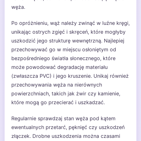
węża.
Po opróżnieniu, wąż należy zwinąć w luźne kręgi,
unikając ostrych zgięć i skręceń, które mogłyby
uszkodzić jego strukturę wewnętrzną. Najlepiej
przechowywać go w miejscu osłoniętym od
bezpośredniego światła słonecznego, które
może powodować degradację materiału
(zwłaszcza PVC) i jego kruszenie. Unikaj również
przechowywania węża na nierównych
powierzchniach, takich jak żwir czy kamienie,
które mogą go przecierać i uszkadzać.
Regularnie sprawdzaj stan węża pod kątem
ewentualnych przetarć, pęknięć czy uszkodzeń
złączek. Drobne uszkodzenia można czasami