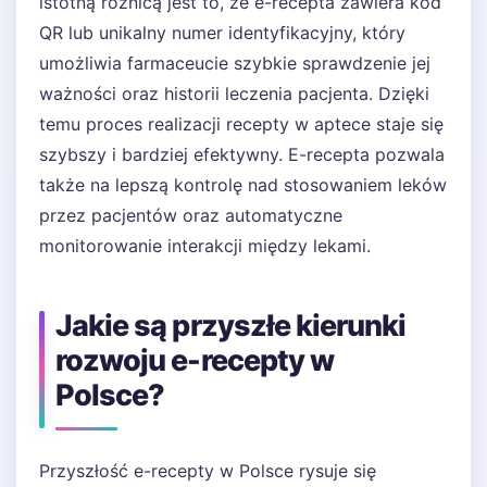
istotną różnicą jest to, że e-recepta zawiera kod
QR lub unikalny numer identyfikacyjny, który
umożliwia farmaceucie szybkie sprawdzenie jej
ważności oraz historii leczenia pacjenta. Dzięki
temu proces realizacji recepty w aptece staje się
szybszy i bardziej efektywny. E-recepta pozwala
także na lepszą kontrolę nad stosowaniem leków
przez pacjentów oraz automatyczne
monitorowanie interakcji między lekami.
Jakie są przyszłe kierunki
rozwoju e-recepty w
Polsce?
Przyszłość e-recepty w Polsce rysuje się