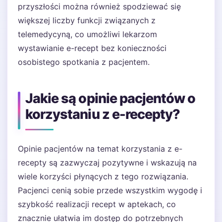
przyszłości można również spodziewać się
większej liczby funkcji związanych z
telemedycyną, co umożliwi lekarzom
wystawianie e-recept bez konieczności
osobistego spotkania z pacjentem.
Jakie są opinie pacjentów o
korzystaniu z e-recepty?
Opinie pacjentów na temat korzystania z e-
recepty są zazwyczaj pozytywne i wskazują na
wiele korzyści płynących z tego rozwiązania.
Pacjenci cenią sobie przede wszystkim wygodę i
szybkość realizacji recept w aptekach, co
znacznie ułatwia im dostęp do potrzebnych