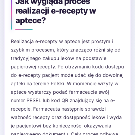
Jak wygląda proces
realizacji e-recepty w
aptece?
Realizacja e-recepty w aptece jest prostym i
szybkim procesem, który znacząco różni się od
tradycyjnego zakupu leków na podstawie
papierowej recepty. Po otrzymaniu kodu dostępu
do e-recepty pacjent może udać się do dowolnej
apteki na terenie Polski. W momencie wizyty w
aptece wystarczy podać farmaceucie swój
numer PESEL lub kod QR znajdujący się na e-
recepcie. Farmaceuta następnie sprawdzi
ważność recepty oraz dostępność leków i wyda
je pacjentowi bez konieczności okazywania
papierowego dokumentu. Cały proces odbywa