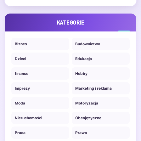
przez lekarza. W momencie…
KATEGORIE
Biznes
Budownictwo
Dzieci
Edukacja
finanse
Hobby
Imprezy
Marketing i reklama
Moda
Motoryzacja
Nieruchomości
Obcojęzyczne
Praca
Prawo