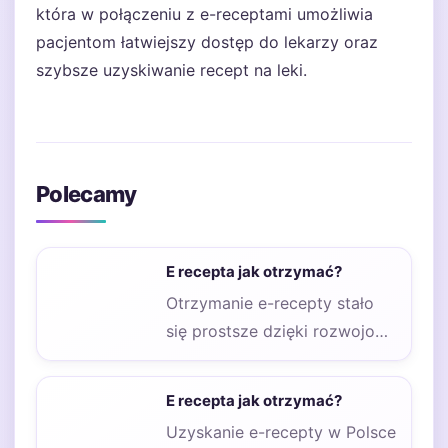
która w połączeniu z e-receptami umożliwia
pacjentom łatwiejszy dostęp do lekarzy oraz
szybsze uzyskiwanie recept na leki.
Polecamy
E recepta jak otrzymać?
Otrzymanie e-recepty stało
się prostsze dzięki rozwojowi
technologii oraz cyfryzacji
usług medycznych. Aby
E recepta jak otrzymać?
uzyskać e-receptę,…
Uzyskanie e-recepty w Polsce