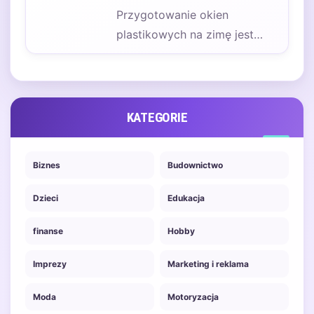
Przygotowanie okien
plastikowych na zimę jest
kluczowym elementem
zapewnienia komfortu
cieplnego w naszych domach.
Warto…
KATEGORIE
Biznes
Budownictwo
Dzieci
Edukacja
finanse
Hobby
Imprezy
Marketing i reklama
Moda
Motoryzacja