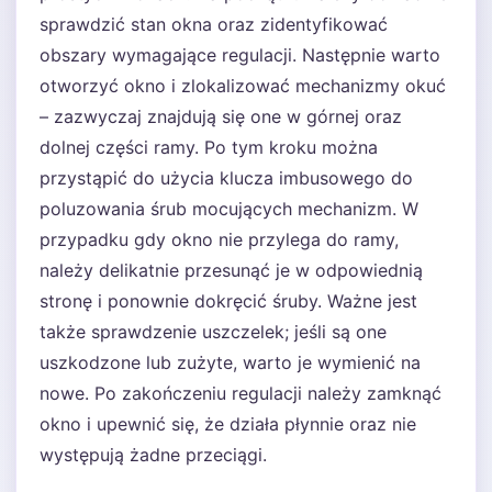
sprawdzić stan okna oraz zidentyfikować
obszary wymagające regulacji. Następnie warto
otworzyć okno i zlokalizować mechanizmy okuć
– zazwyczaj znajdują się one w górnej oraz
dolnej części ramy. Po tym kroku można
przystąpić do użycia klucza imbusowego do
poluzowania śrub mocujących mechanizm. W
przypadku gdy okno nie przylega do ramy,
należy delikatnie przesunąć je w odpowiednią
stronę i ponownie dokręcić śruby. Ważne jest
także sprawdzenie uszczelek; jeśli są one
uszkodzone lub zużyte, warto je wymienić na
nowe. Po zakończeniu regulacji należy zamknąć
okno i upewnić się, że działa płynnie oraz nie
występują żadne przeciągi.