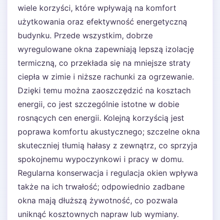
wiele korzyści, które wpływają na komfort
użytkowania oraz efektywność energetyczną
budynku. Przede wszystkim, dobrze
wyregulowane okna zapewniają lepszą izolację
termiczną, co przekłada się na mniejsze straty
ciepła w zimie i niższe rachunki za ogrzewanie.
Dzięki temu można zaoszczędzić na kosztach
energii, co jest szczególnie istotne w dobie
rosnących cen energii. Kolejną korzyścią jest
poprawa komfortu akustycznego; szczelne okna
skuteczniej tłumią hałasy z zewnątrz, co sprzyja
spokojnemu wypoczynkowi i pracy w domu.
Regularna konserwacja i regulacja okien wpływa
także na ich trwałość; odpowiednio zadbane
okna mają dłuższą żywotność, co pozwala
uniknąć kosztownych napraw lub wymiany.