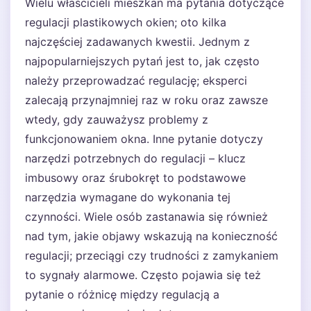
Wielu właścicieli mieszkań ma pytania dotyczące
regulacji plastikowych okien; oto kilka
najczęściej zadawanych kwestii. Jednym z
najpopularniejszych pytań jest to, jak często
należy przeprowadzać regulację; eksperci
zalecają przynajmniej raz w roku oraz zawsze
wtedy, gdy zauważysz problemy z
funkcjonowaniem okna. Inne pytanie dotyczy
narzędzi potrzebnych do regulacji – klucz
imbusowy oraz śrubokręt to podstawowe
narzędzia wymagane do wykonania tej
czynności. Wiele osób zastanawia się również
nad tym, jakie objawy wskazują na konieczność
regulacji; przeciągi czy trudności z zamykaniem
to sygnały alarmowe. Często pojawia się też
pytanie o różnicę między regulacją a