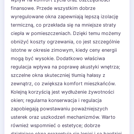
finansowe. Przede wszystkim dobrze
wyregulowane okna zapewniają lepszą izolację
termiczną, co przekłada się na mniejsze straty
ciepła w pomieszczeniach. Dzięki temu możemy
obniżyć koszty ogrzewania, co jest szczególnie
istotne w okresie zimowym, kiedy ceny energii
mogą być wysokie. Dodatkowo właściwa
regulacja wpływa na poprawę akustyki wnętrza;
szczelne okna skuteczniej tłumią hałasy z
zewnątrz, co zwiększa komfort mieszkańców.
Kolejną korzyścią jest wydłużenie żywotności
okien; regularna konserwacja i regulacja
zapobiegają powstawaniu poważniejszych
usterek oraz uszkodzeń mechanizmów. Warto
również wspomnieć o estetyce; dobrze
działające okna prezentują się lepiej i są bardziej