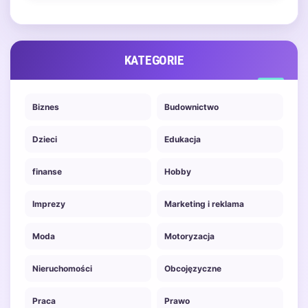
kluczowych aspektów, które…
KATEGORIE
Biznes
Budownictwo
Dzieci
Edukacja
finanse
Hobby
Imprezy
Marketing i reklama
Moda
Motoryzacja
Nieruchomości
Obcojęzyczne
Praca
Prawo