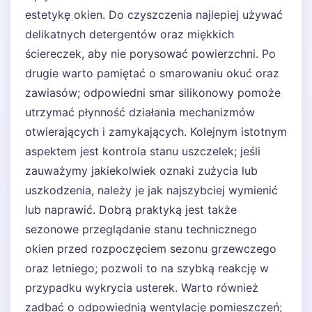
estetykę okien. Do czyszczenia najlepiej używać
delikatnych detergentów oraz miękkich
ściereczek, aby nie porysować powierzchni. Po
drugie warto pamiętać o smarowaniu okuć oraz
zawiasów; odpowiedni smar silikonowy pomoże
utrzymać płynność działania mechanizmów
otwierających i zamykających. Kolejnym istotnym
aspektem jest kontrola stanu uszczelek; jeśli
zauważymy jakiekolwiek oznaki zużycia lub
uszkodzenia, należy je jak najszybciej wymienić
lub naprawić. Dobrą praktyką jest także
sezonowe przeglądanie stanu technicznego
okien przed rozpoczęciem sezonu grzewczego
oraz letniego; pozwoli to na szybką reakcję w
przypadku wykrycia usterek. Warto również
zadbać o odpowiednią wentylację pomieszczeń;