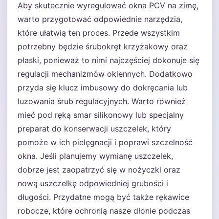
Aby skutecznie wyregulować okna PCV na zimę,
warto przygotować odpowiednie narzędzia,
które ułatwią ten proces. Przede wszystkim
potrzebny będzie śrubokręt krzyżakowy oraz
płaski, ponieważ to nimi najczęściej dokonuje się
regulacji mechanizmów okiennych. Dodatkowo
przyda się klucz imbusowy do dokręcania lub
luzowania śrub regulacyjnych. Warto również
mieć pod ręką smar silikonowy lub specjalny
preparat do konserwacji uszczelek, który
pomoże w ich pielęgnacji i poprawi szczelność
okna. Jeśli planujemy wymianę uszczelek,
dobrze jest zaopatrzyć się w nożyczki oraz
nową uszczelkę odpowiedniej grubości i
długości. Przydatne mogą być także rękawice
robocze, które ochronią nasze dłonie podczas