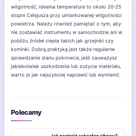
wilgotność; idealna temperatura to około 20-25
stopni Celsjusza przy umiarkowanej wilgotności
powietrza. Należy również pamiętać o tym, aby
nie zostawiać instrumentu w samochodzie ani w
pobliżu źródeł ciepła takich jak grzejniki czy
kominki. Dobrą praktyką jest także regularne
sprawdzanie stanu pokrowca; jeśli zauważysz
jakiekolwiek uszkodzenia lub zużycie materiału,
warto je jak najszybciej naprawić lub wymienić.
Polecamy
Jak nastroić saksofon altowy?