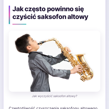
Jak często powinno się
czyścić saksofon altowy
Jak wyczyścić saksofon altowy?
Częstotliwość czyszczenia saksofonu altowego