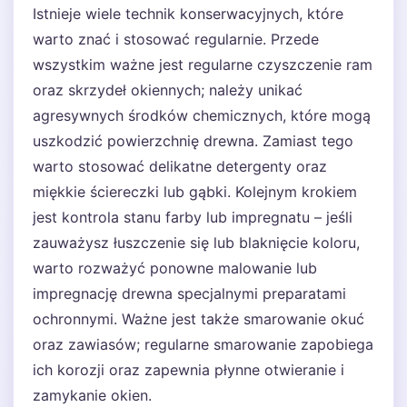
Istnieje wiele technik konserwacyjnych, które
warto znać i stosować regularnie. Przede
wszystkim ważne jest regularne czyszczenie ram
oraz skrzydeł okiennych; należy unikać
agresywnych środków chemicznych, które mogą
uszkodzić powierzchnię drewna. Zamiast tego
warto stosować delikatne detergenty oraz
miękkie ściereczki lub gąbki. Kolejnym krokiem
jest kontrola stanu farby lub impregnatu – jeśli
zauważysz łuszczenie się lub blaknięcie koloru,
warto rozważyć ponowne malowanie lub
impregnację drewna specjalnymi preparatami
ochronnymi. Ważne jest także smarowanie okuć
oraz zawiasów; regularne smarowanie zapobiega
ich korozji oraz zapewnia płynne otwieranie i
zamykanie okien.