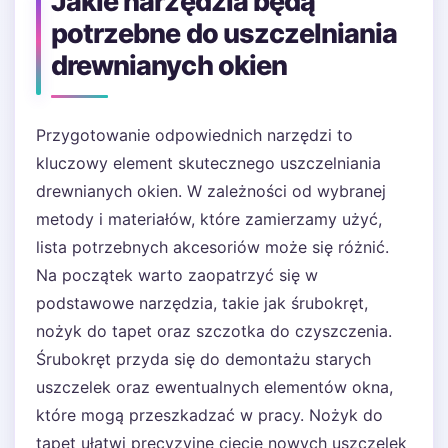
Jakie narzędzia będą
potrzebne do uszczelniania
drewnianych okien
Przygotowanie odpowiednich narzędzi to
kluczowy element skutecznego uszczelniania
drewnianych okien. W zależności od wybranej
metody i materiałów, które zamierzamy użyć,
lista potrzebnych akcesoriów może się różnić.
Na początek warto zaopatrzyć się w
podstawowe narzędzia, takie jak śrubokręt,
nożyk do tapet oraz szczotka do czyszczenia.
Śrubokręt przyda się do demontażu starych
uszczelek oraz ewentualnych elementów okna,
które mogą przeszkadzać w pracy. Nożyk do
tapet ułatwi precyzyjne cięcie nowych uszczelek