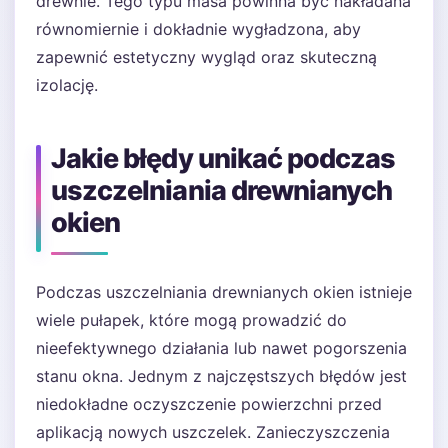
drewnie. Tego typu masa powinna być nakładana
równomiernie i dokładnie wygładzona, aby
zapewnić estetyczny wygląd oraz skuteczną
izolację.
Jakie błędy unikać podczas
uszczelniania drewnianych
okien
Podczas uszczelniania drewnianych okien istnieje
wiele pułapek, które mogą prowadzić do
nieefektywnego działania lub nawet pogorszenia
stanu okna. Jednym z najczęstszych błędów jest
niedokładne oczyszczenie powierzchni przed
aplikacją nowych uszczelek. Zanieczyszczenia