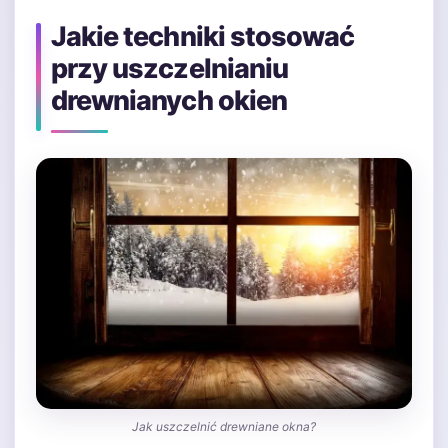
Jakie techniki stosować
przy uszczelnianiu
drewnianych okien
Jak uszczelnić drewniane okna?