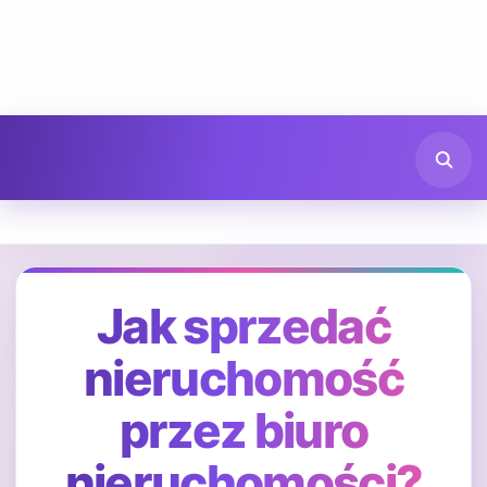
Jak sprzedać
nieruchomość
przez biuro
nieruchomości?