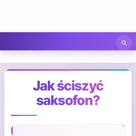
Jak ściszyć
saksofon?