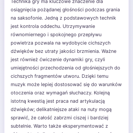
Technika gry ma kluczowe znaczenie dla
osiągnięcia pożądanej głośności podczas grania
na saksofonie. Jedną z podstawowych technik
jest kontrola oddechu. Utrzymywanie
równomiernego i spokojnego przepływu
powietrza pozwala na wydobycie cichszych
dźwięków bez utraty jakości brzmienia. Ważne
jest również ćwiczenie dynamiki gry, czyli
umiejętności przechodzenia od głośniejszych do
cichszych fragmentów utworu. Dzięki temu
muzyk może lepiej dostosować się do warunków
otoczenia oraz wymagań słuchaczy. Kolejną
istotną kwestią jest praca nad artykulacją
dźwięków; delikatniejsze ataki na nuty mogą
sprawić, że całość zabrzmi ciszej i bardziej
subtelnie. Warto także eksperymentować z