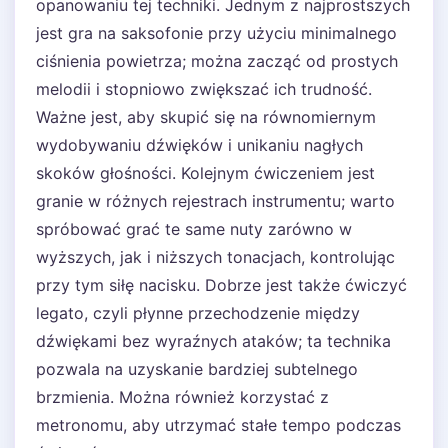
opanowaniu tej techniki. Jednym z najprostszych
jest gra na saksofonie przy użyciu minimalnego
ciśnienia powietrza; można zacząć od prostych
melodii i stopniowo zwiększać ich trudność.
Ważne jest, aby skupić się na równomiernym
wydobywaniu dźwięków i unikaniu nagłych
skoków głośności. Kolejnym ćwiczeniem jest
granie w różnych rejestrach instrumentu; warto
spróbować grać te same nuty zarówno w
wyższych, jak i niższych tonacjach, kontrolując
przy tym siłę nacisku. Dobrze jest także ćwiczyć
legato, czyli płynne przechodzenie między
dźwiękami bez wyraźnych ataków; ta technika
pozwala na uzyskanie bardziej subtelnego
brzmienia. Można również korzystać z
metronomu, aby utrzymać stałe tempo podczas