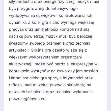
siły oddechu oraz energii fizycznej; muzyk musi
być przygotowany do intensywnego
wydobywania dźwięków i kontrolowania ich
dynamiki. Z kolei gra cicho wymaga większej
precyzji oraz umiejętności kontroli nad siłą
nacisku powietrza; muzyk musi być bardziej
świadomy swojego brzmienia oraz techniki
artykulacji. Głośna gra często wiąże się z
większym wykorzystaniem przestrzeni
akustycznej i może być bardziej ekspresyjna w
kontekście występów na żywo czy jam session.
Natomiast cicha gra sprzyja intymności oraz
refleksji nad muzyką; pozwala skupić się na
detalach brzmienia oraz technice wykonania
poszczególnych nut.