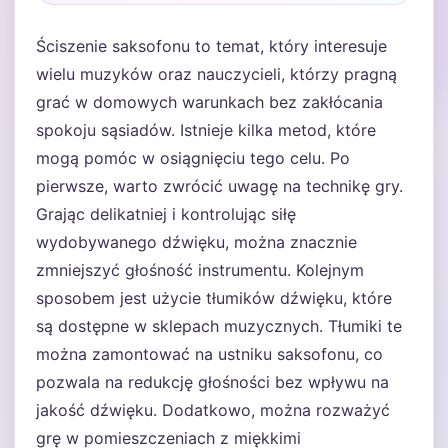
Ściszenie saksofonu to temat, który interesuje
wielu muzyków oraz nauczycieli, którzy pragną
grać w domowych warunkach bez zakłócania
spokoju sąsiadów. Istnieje kilka metod, które
mogą pomóc w osiągnięciu tego celu. Po
pierwsze, warto zwrócić uwagę na technikę gry.
Grając delikatniej i kontrolując siłę
wydobywanego dźwięku, można znacznie
zmniejszyć głośność instrumentu. Kolejnym
sposobem jest użycie tłumików dźwięku, które
są dostępne w sklepach muzycznych. Tłumiki te
można zamontować na ustniku saksofonu, co
pozwala na redukcję głośności bez wpływu na
jakość dźwięku. Dodatkowo, można rozważyć
grę w pomieszczeniach z miękkimi