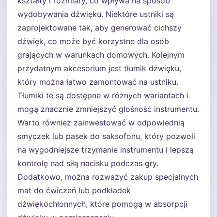
kształty i rozmiary, co wpływa na sposób
wydobywania dźwięku. Niektóre ustniki są
zaprojektowane tak, aby generować cichszy
dźwięk, co może być korzystne dla osób
grających w warunkach domowych. Kolejnym
przydatnym akcesorium jest tłumik dźwięku,
który można łatwo zamontować na ustniku.
Tłumiki te są dostępne w różnych wariantach i
mogą znacznie zmniejszyć głośność instrumentu.
Warto również zainwestować w odpowiednią
smyczek lub pasek do saksofonu, który pozwoli
na wygodniejsze trzymanie instrumentu i lepszą
kontrolę nad siłą nacisku podczas gry.
Dodatkowo, można rozważyć zakup specjalnych
mat do ćwiczeń lub podkładek
dźwiękochłonnych, które pomogą w absorpcji