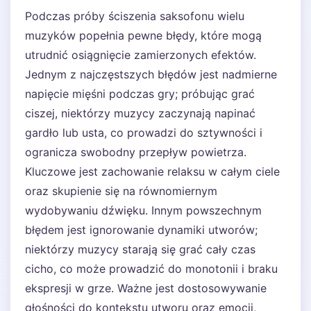
Podczas próby ściszenia saksofonu wielu
muzyków popełnia pewne błędy, które mogą
utrudnić osiągnięcie zamierzonych efektów.
Jednym z najczęstszych błędów jest nadmierne
napięcie mięśni podczas gry; próbując grać
ciszej, niektórzy muzycy zaczynają napinać
gardło lub usta, co prowadzi do sztywności i
ogranicza swobodny przepływ powietrza.
Kluczowe jest zachowanie relaksu w całym ciele
oraz skupienie się na równomiernym
wydobywaniu dźwięku. Innym powszechnym
błędem jest ignorowanie dynamiki utworów;
niektórzy muzycy starają się grać cały czas
cicho, co może prowadzić do monotonii i braku
ekspresji w grze. Ważne jest dostosowywanie
głośności do kontekstu utworu oraz emocji,