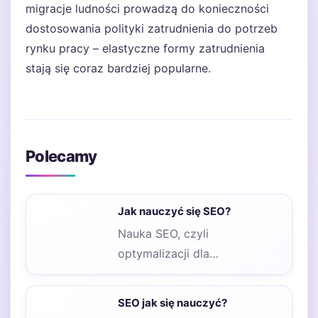
migracje ludności prowadzą do konieczności
dostosowania polityki zatrudnienia do potrzeb
rynku pracy – elastyczne formy zatrudnienia
stają się coraz bardziej popularne.
Polecamy
Jak nauczyć się SEO?
Nauka SEO, czyli
optymalizacji dla
wyszukiwarek internetowych,
to proces, który wymaga
SEO jak się nauczyć?
czasu, zaangażowania oraz