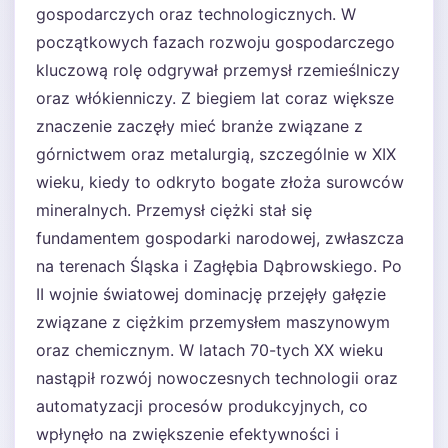
gospodarczych oraz technologicznych. W
początkowych fazach rozwoju gospodarczego
kluczową rolę odgrywał przemysł rzemieślniczy
oraz włókienniczy. Z biegiem lat coraz większe
znaczenie zaczęły mieć branże związane z
górnictwem oraz metalurgią, szczególnie w XIX
wieku, kiedy to odkryto bogate złoża surowców
mineralnych. Przemysł ciężki stał się
fundamentem gospodarki narodowej, zwłaszcza
na terenach Śląska i Zagłębia Dąbrowskiego. Po
II wojnie światowej dominację przejęły gałęzie
związane z ciężkim przemysłem maszynowym
oraz chemicznym. W latach 70-tych XX wieku
nastąpił rozwój nowoczesnych technologii oraz
automatyzacji procesów produkcyjnych, co
wpłynęło na zwiększenie efektywności i