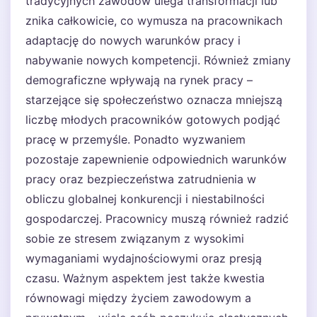
tradycyjnych zawodów ulega transformacji lub
znika całkowicie, co wymusza na pracownikach
adaptację do nowych warunków pracy i
nabywanie nowych kompetencji. Również zmiany
demograficzne wpływają na rynek pracy –
starzejące się społeczeństwo oznacza mniejszą
liczbę młodych pracowników gotowych podjąć
pracę w przemyśle. Ponadto wyzwaniem
pozostaje zapewnienie odpowiednich warunków
pracy oraz bezpieczeństwa zatrudnienia w
obliczu globalnej konkurencji i niestabilności
gospodarczej. Pracownicy muszą również radzić
sobie ze stresem związanym z wysokimi
wymaganiami wydajnościowymi oraz presją
czasu. Ważnym aspektem jest także kwestia
równowagi między życiem zawodowym a