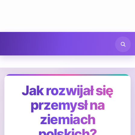
Jak rozwijał się
przemysł na
ziemiach
polskich?