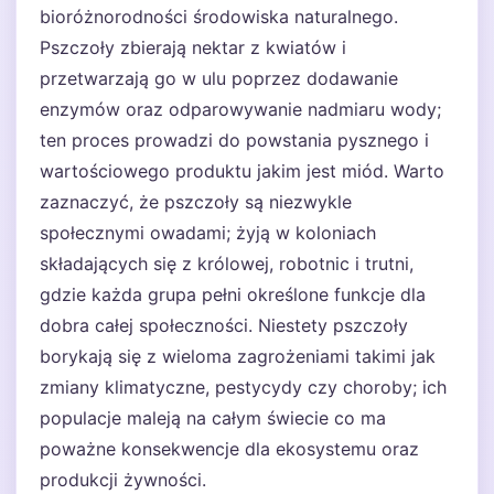
bioróżnorodności środowiska naturalnego.
Pszczoły zbierają nektar z kwiatów i
przetwarzają go w ulu poprzez dodawanie
enzymów oraz odparowywanie nadmiaru wody;
ten proces prowadzi do powstania pysznego i
wartościowego produktu jakim jest miód. Warto
zaznaczyć, że pszczoły są niezwykle
społecznymi owadami; żyją w koloniach
składających się z królowej, robotnic i trutni,
gdzie każda grupa pełni określone funkcje dla
dobra całej społeczności. Niestety pszczoły
borykają się z wieloma zagrożeniami takimi jak
zmiany klimatyczne, pestycydy czy choroby; ich
populacje maleją na całym świecie co ma
poważne konsekwencje dla ekosystemu oraz
produkcji żywności.