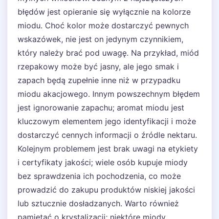
błędów jest opieranie się wyłącznie na kolorze
miodu. Choć kolor może dostarczyć pewnych
wskazówek, nie jest on jedynym czynnikiem,
który należy brać pod uwagę. Na przykład, miód
rzepakowy może być jasny, ale jego smak i
zapach będą zupełnie inne niż w przypadku
miodu akacjowego. Innym powszechnym błędem
jest ignorowanie zapachu; aromat miodu jest
kluczowym elementem jego identyfikacji i może
dostarczyć cennych informacji o źródle nektaru.
Kolejnym problemem jest brak uwagi na etykiety
i certyfikaty jakości; wiele osób kupuje miody
bez sprawdzenia ich pochodzenia, co może
prowadzić do zakupu produktów niskiej jakości
lub sztucznie dosładzanych. Warto również
pamiętać o krystalizacji; niektóre miody