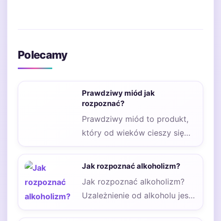
Polecamy
Prawdziwy miód jak
rozpoznać?
Prawdziwy miód to produkt,
który od wieków cieszy się
uznaniem ze względu na
swoje właściwości…
Jak rozpoznać alkoholizm?
Jak rozpoznać alkoholizm?
Uzależnienie od alkoholu jest
poważnym problemem