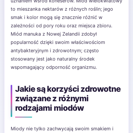
uznaniem wśród koneserów. Miód wielokwiatowy
to mieszanka nektarów z różnych roślin; jego
smak i kolor mogą się znacznie różnić w
zależności od pory roku oraz miejsca zbioru.
Miód manuka z Nowej Zelandii zdobył
popularność dzięki swoim właściwościom
antybakteryjnym i zdrowotnym; często
stosowany jest jako naturalny środek
wspomagający odporność organizmu.
Jakie są korzyści zdrowotne
związane z różnymi
rodzajami miodów
Miody nie tylko zachwycają swoim smakiem i