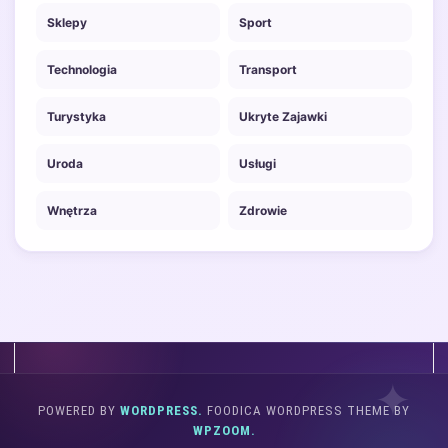
Sklepy
Sport
Technologia
Transport
Turystyka
Ukryte Zajawki
Uroda
Usługi
Wnętrza
Zdrowie
POWERED BY
WORDPRESS.
FOODICA WORDPRESS THEME BY
WPZOOM.