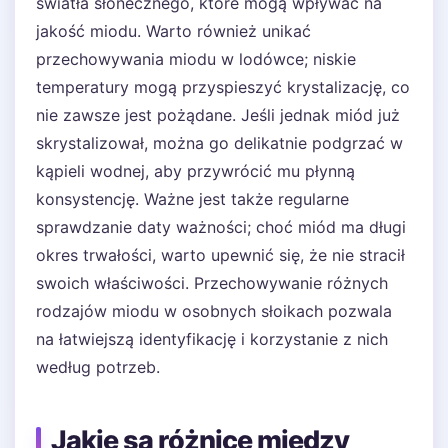
światła słonecznego, które mogą wpływać na
jakość miodu. Warto również unikać
przechowywania miodu w lodówce; niskie
temperatury mogą przyspieszyć krystalizację, co
nie zawsze jest pożądane. Jeśli jednak miód już
skrystalizował, można go delikatnie podgrzać w
kąpieli wodnej, aby przywrócić mu płynną
konsystencję. Ważne jest także regularne
sprawdzanie daty ważności; choć miód ma długi
okres trwałości, warto upewnić się, że nie stracił
swoich właściwości. Przechowywanie różnych
rodzajów miodu w osobnych słoikach pozwala
na łatwiejszą identyfikację i korzystanie z nich
według potrzeb.
Jakie są różnice między