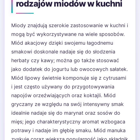
rodzajów miodów w kuchni
Miody znajdują szerokie zastosowanie w kuchni i
mogą być wykorzystywane na wiele sposobów.
Miód akacjowy dzięki swojemu łagodnemu
smakowi doskonale nadaje się do słodzenia
herbaty czy kawy; można go także stosować
jako dodatek do jogurtu lub owocowych sałatek.
Miód lipowy świetnie komponuje się z cytrusami
i jest często używany do przygotowywania
napojów orzeźwiających oraz koktajli. Miód
gryczany ze względu na swój intensywny smak
idealnie nadaje się do marynat oraz sosów do
mięs; jego charakterystyczny aromat wzbogaca
potrawy i nadaje im głębię smaku. Miód manuka
zyskuje coraz większą popularność jako składnik