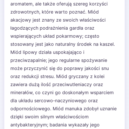
aromatem, ale także oferują szereg korzyści
zdrowotnych, które warto poznać. Miód
akacjowy jest znany ze swoich właściwości
łagodzących podrażnienia gardła oraz
wspierających układ pokarmowy; często
stosowany jest jako naturalny środek na kaszel.
Miód lipowy działa uspokajająco i
przeciwzapalnie; jego regularne spożywanie
może przyczynić się do poprawy jakości snu
oraz redukcji stresu. Miód gryczany z kolei
zawiera dużą ilość przeciwutleniaczy oraz
minerałów, co czyni go doskonałym wsparciem
dla układu sercowo-naczyniowego oraz
odpornościowego. Miód manuka zdobył uznanie
dzięki swoim silnym właściwościom
antybakteryjnym; badania wykazały jego