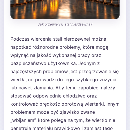
Jak przewiercić stal nierdzewna?
Podczas wiercenia stali nierdzewnej można
napotkać różnorodne problemy, które mogą
wpłynąć na jakość wykonanej pracy oraz
bezpieczeństwo użytkownika. Jednym z
najczęstszych problemów jest przegrzewanie się
wiertła, co prowadzi do jego szybkiego zużycia
lub nawet złamania. Aby temu zapobiec, należy
stosować odpowiednie chłodziwo oraz
kontrolować prędkość obrotową wiertarki. Innym
problemem może być zjawisko zwane
„wbijaniem”, które polega na tym, że wiertło nie
penetruje materiału prawidłowo i zamiast tego