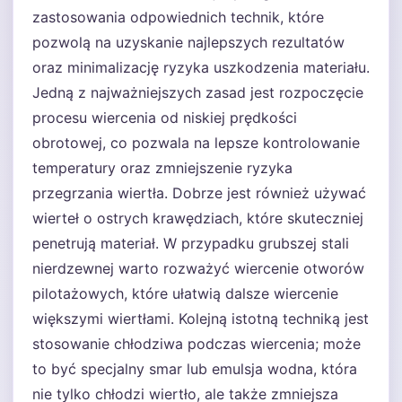
zastosowania odpowiednich technik, które
pozwolą na uzyskanie najlepszych rezultatów
oraz minimalizację ryzyka uszkodzenia materiału.
Jedną z najważniejszych zasad jest rozpoczęcie
procesu wiercenia od niskiej prędkości
obrotowej, co pozwala na lepsze kontrolowanie
temperatury oraz zmniejszenie ryzyka
przegrzania wiertła. Dobrze jest również używać
wierteł o ostrych krawędziach, które skuteczniej
penetrują materiał. W przypadku grubszej stali
nierdzewnej warto rozważyć wiercenie otworów
pilotażowych, które ułatwią dalsze wiercenie
większymi wiertłami. Kolejną istotną techniką jest
stosowanie chłodziwa podczas wiercenia; może
to być specjalny smar lub emulsja wodna, która
nie tylko chłodzi wiertło, ale także zmniejsza