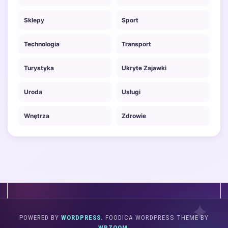
Sklepy
Sport
Technologia
Transport
Turystyka
Ukryte Zajawki
Uroda
Usługi
Wnętrza
Zdrowie
POWERED BY
WORDPRESS.
FOODICA WORDPRESS THEME BY
WPZOOM.