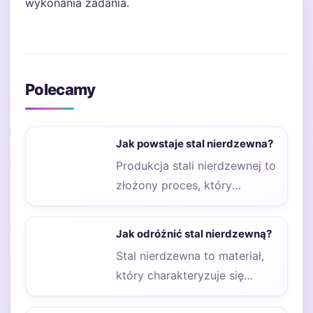
wykonania zadania.
Polecamy
Jak powstaje stal nierdzewna?
Produkcja stali nierdzewnej to
złożony proces, który
wymaga precyzyjnego
podejścia oraz zastosowania
Jak odróżnić stal nierdzewną?
nowoczesnych technologii.
Stal nierdzewna to materiał,
Pierwszym…
który charakteryzuje się
wyjątkową odpornością na