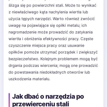
ślizga się po powierzchni stali. Może to wynikać
z niewłaściwego kąta nachylenia wiertła lub
użycia tępych narzędzi. Warto również zwrócić
uwagę na pojawiające się opiłki metalu; ich
nagromadzenie może prowadzić do zatykania
wiertła i obniżenia efektywności pracy. Częste
czyszczenie miejsca pracy oraz usuwanie
opiłków pomoże utrzymać porządek i zwiększyć
bezpieczeństwo. Kolejnym problemem mogą być
drgania podczas wiercenia; mogą one prowadzić
do powstawania niedokładnych otworów lub
uszkodzenia materiału.
Jak dbać o narzędzia po
przewierceniu stali