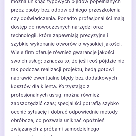
można uniknąć typowych błędów popełnianych
przez osoby bez odpowiedniego przeszkolenia
czy doświadczenia. Ponadto profesjonaliści mają
dostęp do nowoczesnych narzędzi oraz
technologii, które zapewniają precyzyjne i
szybkie wykonanie otworów o wysokiej jakości.
Wiele firm oferuje również gwarancję jakości
swoich usług; oznacza to, że jeśli coś pójdzie nie
tak podczas realizacji projektu, będą gotowi
naprawić ewentualne błędy bez dodatkowych
kosztów dla klienta. Korzystając z
profesjonalnych usług, można również
zaoszczędzić czas; specjaliści potrafią szybko
ocenić sytuację i dobrać odpowiednie metody
obróbcze, co pozwala uniknąć opóźnień
związanych z próbami samodzielnego