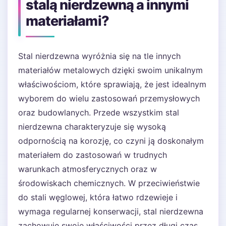
stalą nierdzewną a innymi
materiałami?
Stal nierdzewna wyróżnia się na tle innych
materiałów metalowych dzięki swoim unikalnym
właściwościom, które sprawiają, że jest idealnym
wyborem do wielu zastosowań przemysłowych
oraz budowlanych. Przede wszystkim stal
nierdzewna charakteryzuje się wysoką
odpornością na korozję, co czyni ją doskonałym
materiałem do zastosowań w trudnych
warunkach atmosferycznych oraz w
środowiskach chemicznych. W przeciwieństwie
do stali węglowej, która łatwo rdzewieje i
wymaga regularnej konserwacji, stal nierdzewna
zachowuje swoje właściwości przez długi czas