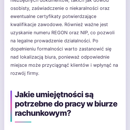
niezbędnych dokumentów, takich jak dowód
osobisty, zaświadczenie o niekaralności oraz
ewentualne certyfikaty potwierdzające
kwalifikacje zawodowe. Również ważne jest
uzyskanie numeru REGON oraz NIP, co pozwoli
na legalne prowadzenie działalności. Po
dopełnieniu formalności warto zastanowić się
nad lokalizacją biura, ponieważ odpowiednie
miejsce może przyciągnąć klientów i wpłynąć na
rozwój firmy.
Jakie umiejętności są
potrzebne do pracy w biurze
rachunkowym?