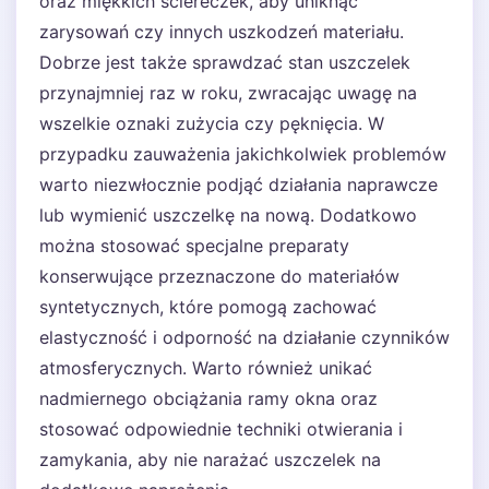
oraz miękkich ściereczek, aby uniknąć
zarysowań czy innych uszkodzeń materiału.
Dobrze jest także sprawdzać stan uszczelek
przynajmniej raz w roku, zwracając uwagę na
wszelkie oznaki zużycia czy pęknięcia. W
przypadku zauważenia jakichkolwiek problemów
warto niezwłocznie podjąć działania naprawcze
lub wymienić uszczelkę na nową. Dodatkowo
można stosować specjalne preparaty
konserwujące przeznaczone do materiałów
syntetycznych, które pomogą zachować
elastyczność i odporność na działanie czynników
atmosferycznych. Warto również unikać
nadmiernego obciążania ramy okna oraz
stosować odpowiednie techniki otwierania i
zamykania, aby nie narażać uszczelek na