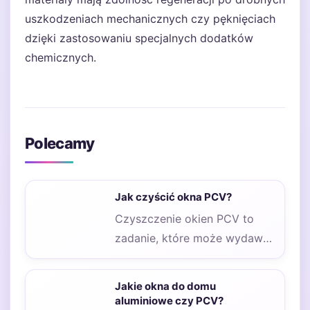
uszkodzeniach mechanicznych czy pęknięciach
dzięki zastosowaniu specjalnych dodatków
chemicznych.
Polecamy
Jak czyścić okna PCV?
Czyszczenie okien PCV to
zadanie, które może wydawać
się proste, ale wymaga
odpowiednich technik oraz…
Jakie okna do domu
aluminiowe czy PCV?