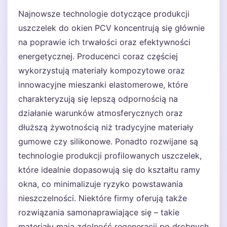
Najnowsze technologie dotyczące produkcji
uszczelek do okien PCV koncentrują się głównie
na poprawie ich trwałości oraz efektywności
energetycznej. Producenci coraz częściej
wykorzystują materiały kompozytowe oraz
innowacyjne mieszanki elastomerowe, które
charakteryzują się lepszą odpornością na
działanie warunków atmosferycznych oraz
dłuższą żywotnością niż tradycyjne materiały
gumowe czy silikonowe. Ponadto rozwijane są
technologie produkcji profilowanych uszczelek,
które idealnie dopasowują się do kształtu ramy
okna, co minimalizuje ryzyko powstawania
nieszczelności. Niektóre firmy oferują także
rozwiązania samonaprawiające się – takie
materiały mają zdolność regeneracji po drobnych