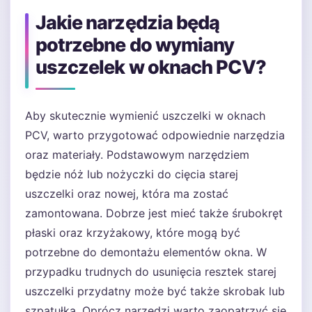
Jakie narzędzia będą
potrzebne do wymiany
uszczelek w oknach PCV?
Aby skutecznie wymienić uszczelki w oknach
PCV, warto przygotować odpowiednie narzędzia
oraz materiały. Podstawowym narzędziem
będzie nóż lub nożyczki do cięcia starej
uszczelki oraz nowej, która ma zostać
zamontowana. Dobrze jest mieć także śrubokręt
płaski oraz krzyżakowy, które mogą być
potrzebne do demontażu elementów okna. W
przypadku trudnych do usunięcia resztek starej
uszczelki przydatny może być także skrobak lub
szpatułka. Oprócz narzędzi warto zaopatrzyć się