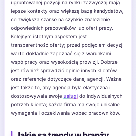
ugruntowanej pozycji na rynku zazwyczaj mają
lepsze kontakty oraz większą bazę kandydatów,
co zwiększa szanse na szybkie znalezienie
odpowiednich pracowników lub ofert pracy.
Kolejnym istotnym aspektem jest
transparentność oferty; przed podjęciem decyzji
warto dokładnie zapoznać się z warunkami
współpracy oraz wysokością prowizji. Dobrze
jest również sprawdzić opinie innych klientów
oraz referencje dotyczące danej agencji. Ważne
jest także to, aby agencja była elastyczna i
dostosowywała swoje
usługi
do indywidualnych
potrzeb klienta; każda firma ma swoje unikalne
wymagania i oczekiwania wobec pracowników.
Jakie są trendy w branży