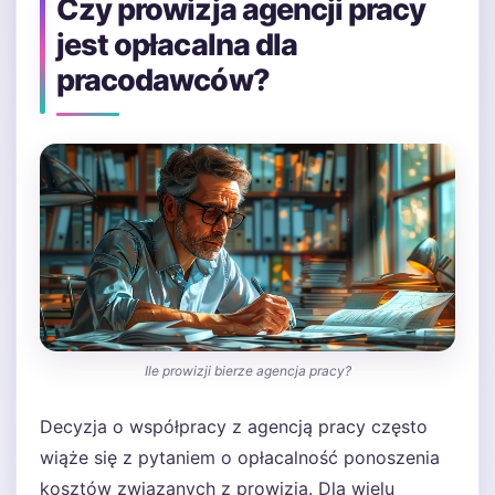
Czy prowizja agencji pracy
jest opłacalna dla
pracodawców?
Ile prowizji bierze agencja pracy?
Decyzja o współpracy z agencją pracy często
wiąże się z pytaniem o opłacalność ponoszenia
kosztów związanych z prowizją. Dla wielu