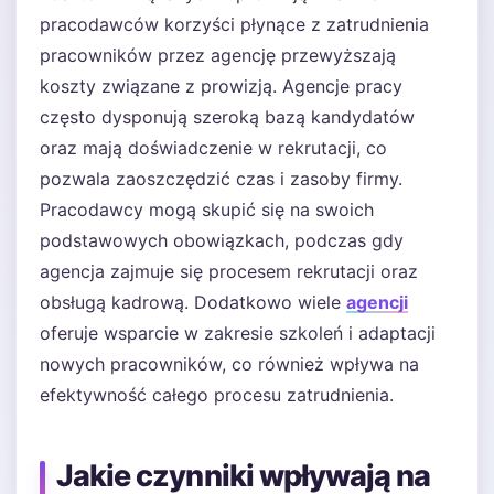
pracodawców korzyści płynące z zatrudnienia
pracowników przez agencję przewyższają
koszty związane z prowizją. Agencje pracy
często dysponują szeroką bazą kandydatów
oraz mają doświadczenie w rekrutacji, co
pozwala zaoszczędzić czas i zasoby firmy.
Pracodawcy mogą skupić się na swoich
podstawowych obowiązkach, podczas gdy
agencja zajmuje się procesem rekrutacji oraz
obsługą kadrową. Dodatkowo wiele
agencji
oferuje wsparcie w zakresie szkoleń i adaptacji
nowych pracowników, co również wpływa na
efektywność całego procesu zatrudnienia.
Jakie czynniki wpływają na