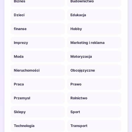
Biznes
Budownictwo
Dzieci
Edukacja
finanse
Hobby
Imprezy
Marketing i reklama
Moda
Motoryzacja
Nieruchomości
Obcojęzyczne
Praca
Prawo
Przemysł
Rolnictwo
Sklepy
Sport
Technologia
Transport