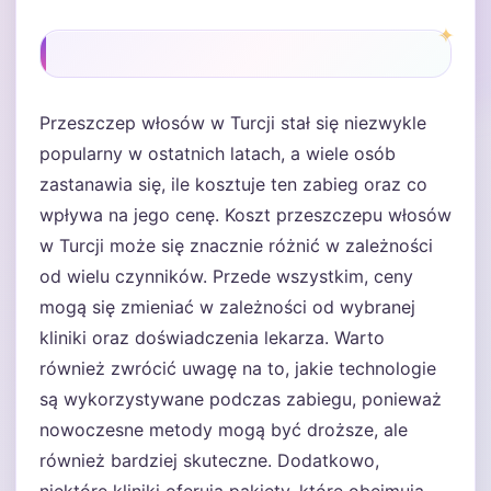
Przeszczep włosów w Turcji stał się niezwykle
popularny w ostatnich latach, a wiele osób
zastanawia się, ile kosztuje ten zabieg oraz co
wpływa na jego cenę. Koszt przeszczepu włosów
w Turcji może się znacznie różnić w zależności
od wielu czynników. Przede wszystkim, ceny
mogą się zmieniać w zależności od wybranej
kliniki oraz doświadczenia lekarza. Warto
również zwrócić uwagę na to, jakie technologie
są wykorzystywane podczas zabiegu, ponieważ
nowoczesne metody mogą być droższe, ale
również bardziej skuteczne. Dodatkowo,