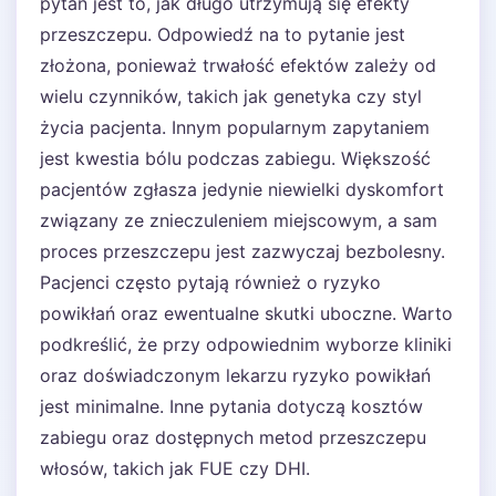
pytań jest to, jak długo utrzymują się efekty
przeszczepu. Odpowiedź na to pytanie jest
złożona, ponieważ trwałość efektów zależy od
wielu czynników, takich jak genetyka czy styl
życia pacjenta. Innym popularnym zapytaniem
jest kwestia bólu podczas zabiegu. Większość
pacjentów zgłasza jedynie niewielki dyskomfort
związany ze znieczuleniem miejscowym, a sam
proces przeszczepu jest zazwyczaj bezbolesny.
Pacjenci często pytają również o ryzyko
powikłań oraz ewentualne skutki uboczne. Warto
podkreślić, że przy odpowiednim wyborze kliniki
oraz doświadczonym lekarzu ryzyko powikłań
jest minimalne. Inne pytania dotyczą kosztów
zabiegu oraz dostępnych metod przeszczepu
włosów, takich jak FUE czy DHI.