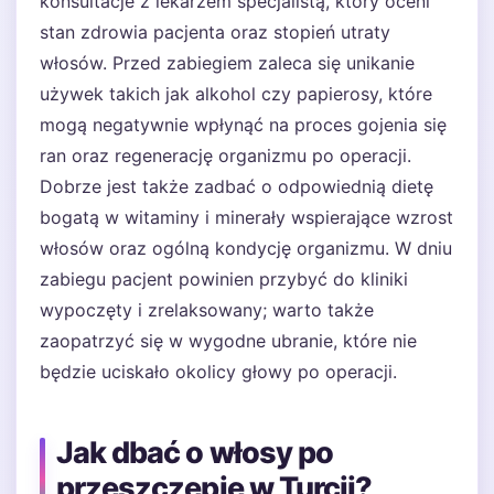
konsultacje z lekarzem specjalistą, który oceni
stan zdrowia pacjenta oraz stopień utraty
włosów. Przed zabiegiem zaleca się unikanie
używek takich jak alkohol czy papierosy, które
mogą negatywnie wpłynąć na proces gojenia się
ran oraz regenerację organizmu po operacji.
Dobrze jest także zadbać o odpowiednią dietę
bogatą w witaminy i minerały wspierające wzrost
włosów oraz ogólną kondycję organizmu. W dniu
zabiegu pacjent powinien przybyć do kliniki
wypoczęty i zrelaksowany; warto także
zaopatrzyć się w wygodne ubranie, które nie
będzie uciskało okolicy głowy po operacji.
Jak dbać o włosy po
przeszczepie w Turcji?