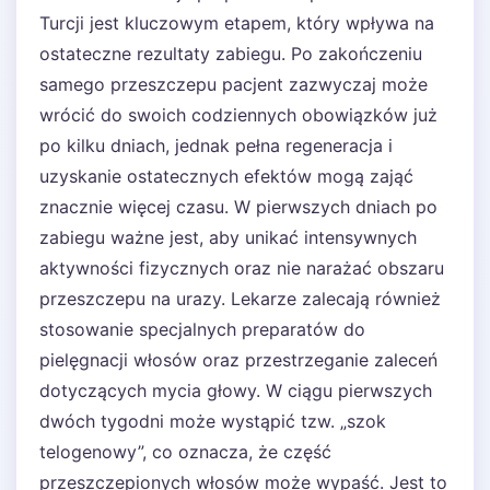
Turcji jest kluczowym etapem, który wpływa na
ostateczne rezultaty zabiegu. Po zakończeniu
samego przeszczepu pacjent zazwyczaj może
wrócić do swoich codziennych obowiązków już
po kilku dniach, jednak pełna regeneracja i
uzyskanie ostatecznych efektów mogą zająć
znacznie więcej czasu. W pierwszych dniach po
zabiegu ważne jest, aby unikać intensywnych
aktywności fizycznych oraz nie narażać obszaru
przeszczepu na urazy. Lekarze zalecają również
stosowanie specjalnych preparatów do
pielęgnacji włosów oraz przestrzeganie zaleceń
dotyczących mycia głowy. W ciągu pierwszych
dwóch tygodni może wystąpić tzw. „szok
telogenowy”, co oznacza, że część
przeszczepionych włosów może wypaść. Jest to