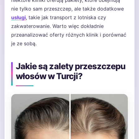
niektóre kliniki oferują pakiety, które obejmują
nie tylko sam przeszczep, ale także dodatkowe
usługi
, takie jak transport z lotniska czy
zakwaterowanie. Warto więc dokładnie
przeanalizować oferty różnych klinik i porównać
je ze sobą.
Jakie są zalety przeszczepu
włosów w Turcji?