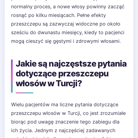
normalny proces, a nowe włosy powinny zacząć
rosnąć po kilku miesiącach. Pełne efekty
przeszczepu są zazwyczaj widoczne po około
sześciu do dwunastu miesięcy, kiedy to pacjenci
mogą cieszyć się gęstymi i zdrowymi włosami.
Jakie są najczęstsze pytania
dotyczące przeszczepu
włosów w Turcji?
Wielu pacjentów ma liczne pytania dotyczące
przeszczepu włosów w Turcji, co jest zrozumiałe
biorąc pod uwagę znaczenie tego zabiegu dla
ich życia. Jednym z najczęściej zadawanych