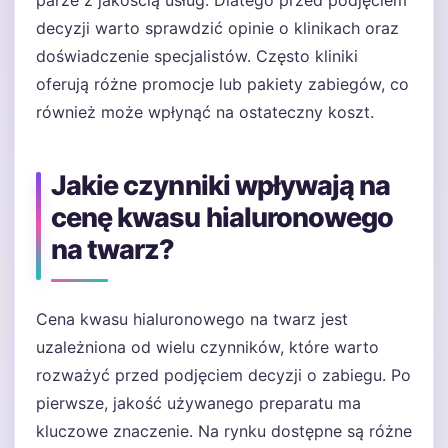
parze z jakością usług. Dlatego przed podjęciem
decyzji warto sprawdzić opinie o klinikach oraz
doświadczenie specjalistów. Często kliniki
oferują różne promocje lub pakiety zabiegów, co
również może wpłynąć na ostateczny koszt.
Jakie czynniki wpływają na
cenę kwasu hialuronowego
na twarz?
Cena kwasu hialuronowego na twarz jest
uzależniona od wielu czynników, które warto
rozważyć przed podjęciem decyzji o zabiegu. Po
pierwsze, jakość używanego preparatu ma
kluczowe znaczenie. Na rynku dostępne są różne