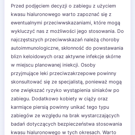
Przed podjęciem decyzji o zabiegu z użyciem
kwasu hialuronowego warto zapoznać się z
ewentualnymi przeciwwskazaniami, które mogą
wykluczyć nas z możliwości jego stosowania. Do
najczęstszych przeciwwskazań należą choroby
autoimmunologiczne, skłonność do powstawania
blizn keloidowych oraz aktywne infekcje skórne
w miejscu planowanej iniekcji. Osoby
przyjmujące leki przeciwzakrzepowe powinny
skonsultować się ze specjalistą, ponieważ mogą
one zwiększać ryzyko wystąpienia siniaków po
zabiegu. Dodatkowo kobiety w ciąży oraz
karmiące piersią powinny unikać tego typu
zabiegów ze względu na brak wystarczających
badań dotyczących bezpieczeństwa stosowania
kwasu hialuronowego w tych okresach. Warto