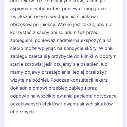
oraz leków rozrzedzających krew, takich jak
aspiryna czy ibuprofen, ponieważ mogą one
zwiększać ryzyko wystąpienia siniaków i
obrzęków po iniekcji. Ważne jest także, aby nie
korzystać z sauny ani solarium tuż przed
zabiegiem, ponieważ nadmierna ekspozycja na
ciepło może wpłynąć na kondycję skóry. W dniu
zabiegu zaleca się przybycie do kliniki w dobrym
stanie zdrowia; jeśli czujemy się osłabieni lub
mamy objawy przeziębienia, lepiej przełożyć
wizytę na później. Podczas konsultacji lekarz
dokładnie omówi przebieg zabiegu oraz
odpowie na wszelkie pytania pacjenta dotyczące
oczekiwanych efektów i ewentualnych skutków
ubocznych.