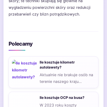
skóry; te techniki skupiają się głównie na
wygładzeniu powierzchni skóry oraz redukcji
przebarwień czy blizn potrądzikowych.
Polecamy
Ile kosztuje kilometr
autolawety?
Aktualnie nie brakuje osób na
terenie naszego kraju
zastanawiających się, jak
droga jest auto laweta……
Ile kosztuje OCP na busa?
W 2023 roku koszty