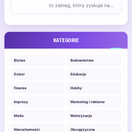
to zabieg, który zyskuje na
popularności wśród mężczyzn
i kobiet borykających…
KATEGORIE
Biznes
Budownictwo
Dzieci
Edukacja
finanse
Hobby
Imprezy
Marketing i reklama
Moda
Motoryzacja
Nieruchomości
Obcojęzyczne