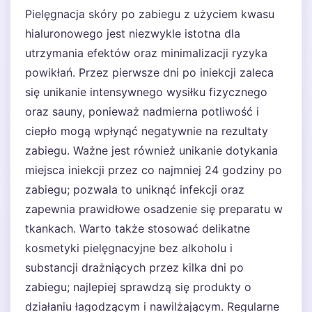
Pielęgnacja skóry po zabiegu z użyciem kwasu
hialuronowego jest niezwykle istotna dla
utrzymania efektów oraz minimalizacji ryzyka
powikłań. Przez pierwsze dni po iniekcji zaleca
się unikanie intensywnego wysiłku fizycznego
oraz sauny, ponieważ nadmierna potliwość i
ciepło mogą wpłynąć negatywnie na rezultaty
zabiegu. Ważne jest również unikanie dotykania
miejsca iniekcji przez co najmniej 24 godziny po
zabiegu; pozwala to uniknąć infekcji oraz
zapewnia prawidłowe osadzenie się preparatu w
tkankach. Warto także stosować delikatne
kosmetyki pielęgnacyjne bez alkoholu i
substancji drażniących przez kilka dni po
zabiegu; najlepiej sprawdzą się produkty o
działaniu łagodzącym i nawilżającym. Regularne