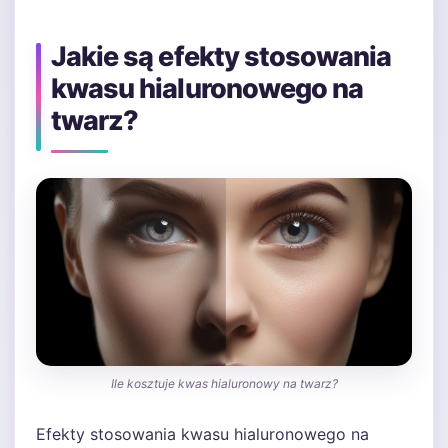
Jakie są efekty stosowania
kwasu hialuronowego na
twarz?
Ile kosztuje kwas hialuronowy na twarz?
Efekty stosowania kwasu hialuronowego na