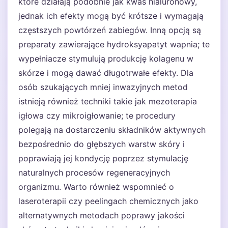
które działają podobnie jak kwas hialuronowy,
jednak ich efekty mogą być krótsze i wymagają
częstszych powtórzeń zabiegów. Inną opcją są
preparaty zawierające hydroksyapatyt wapnia; te
wypełniacze stymulują produkcję kolagenu w
skórze i mogą dawać długotrwałe efekty. Dla
osób szukających mniej inwazyjnych metod
istnieją również techniki takie jak mezoterapia
igłowa czy mikroigłowanie; te procedury
polegają na dostarczeniu składników aktywnych
bezpośrednio do głębszych warstw skóry i
poprawiają jej kondycję poprzez stymulację
naturalnych procesów regeneracyjnych
organizmu. Warto również wspomnieć o
laseroterapii czy peelingach chemicznych jako
alternatywnych metodach poprawy jakości