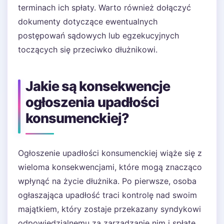
terminach ich spłaty. Warto również dołączyć
dokumenty dotyczące ewentualnych
postępowań sądowych lub egzekucyjnych
toczących się przeciwko dłużnikowi.
Jakie są konsekwencje
ogłoszenia upadłości
konsumenckiej?
Ogłoszenie upadłości konsumenckiej wiąże się z
wieloma konsekwencjami, które mogą znacząco
wpłynąć na życie dłużnika. Po pierwsze, osoba
ogłaszająca upadłość traci kontrolę nad swoim
majątkiem, który zostaje przekazany syndykowi
odpowiedzialnemu za zarządzanie nim i spłatę