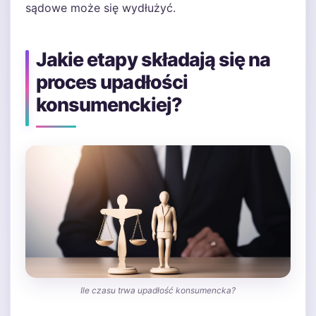
sądowe może się wydłużyć.
Jakie etapy składają się na
proces upadłości
konsumenckiej?
Ile czasu trwa upadłość konsumencka?