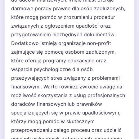
darmowe porady prawne dla osób zadłużonych,
które mogą pomóc w zrozumieniu procedur
związanych z ogłoszeniem upadłości oraz
przygotowaniem niezbędnych dokumentów.
Dodatkowo istnieją organizacje non-profit
zajmujące się pomocą osobom zadłużonym,
które oferują programy edukacyjne oraz
wsparcie psychologiczne dla osób
przeżywających stres związany z problemami
finansowymi. Warto również zwrócić uwagę na
możliwość skorzystania z usług profesjonalnych
doradców finansowych lub prawników
specjalizujących się w prawie upadłościowym,
którzy mogą pomóc w skutecznym
przeprowadzeniu całego procesu oraz udzielić
cennych wskazówek dotyczących zarządzania