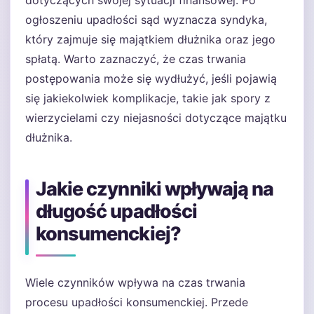
dotyczących swojej sytuacji finansowej. Po
ogłoszeniu upadłości sąd wyznacza syndyka,
który zajmuje się majątkiem dłużnika oraz jego
spłatą. Warto zaznaczyć, że czas trwania
postępowania może się wydłużyć, jeśli pojawią
się jakiekolwiek komplikacje, takie jak spory z
wierzycielami czy niejasności dotyczące majątku
dłużnika.
Jakie czynniki wpływają na
długość upadłości
konsumenckiej?
Wiele czynników wpływa na czas trwania
procesu upadłości konsumenckiej. Przede