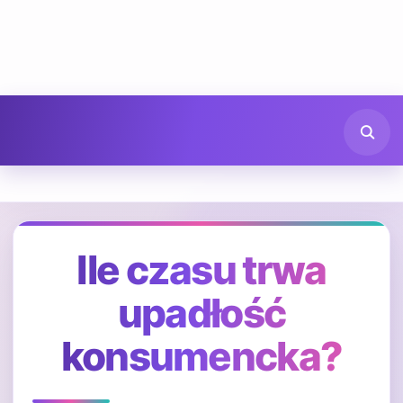
Ile czasu trwa
upadłość
konsumencka?