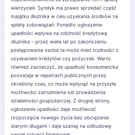
wierzycieli. Syndyk ma prawo sprzedać część
majątku dłużnika w celu uzyskania środków na
spłatę zobowiązań. Ponadto ogłoszenie
upadłości wpływa na zdolność kredytową
dłużnika – przez wiele lat po zakończeniu
postępowania osoba ta może mieć trudności z
uzyskaniem kredytów czy pożyczek. Warto
również zaznaczyć, że upadłość konsumencka
pozostaje w rejestrach publicznych przez
określony czas, co może wpłynąć na przyszłe
możliwości zatrudnienia lub prowadzenia
działalności gospodarczej. Z drugiej strony,
ogłoszenie upadłości daje możliwość
rozpoczęcia nowego życia bez obciążenia
starymi długami i daje szansę na odbudowę
swojej sytuacji finansowej.