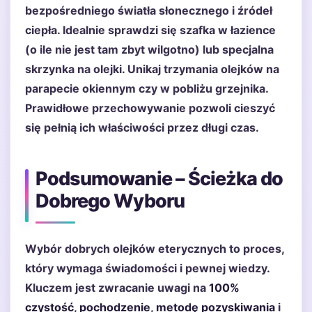
bezpośredniego światła słonecznego i źródeł
ciepła. Idealnie sprawdzi się szafka w łazience
(o ile nie jest tam zbyt wilgotno) lub specjalna
skrzynka na olejki. Unikaj trzymania olejków na
parapecie okiennym czy w pobliżu grzejnika.
Prawidłowe przechowywanie pozwoli cieszyć
się pełnią ich właściwości przez długi czas.
Podsumowanie – Ścieżka do
Dobrego Wyboru
Wybór dobrych olejków eterycznych to proces,
który wymaga świadomości i pewnej wiedzy.
Kluczem jest zwracanie uwagi na
100%
czystość
,
pochodzenie
,
metodę pozyskiwania
i