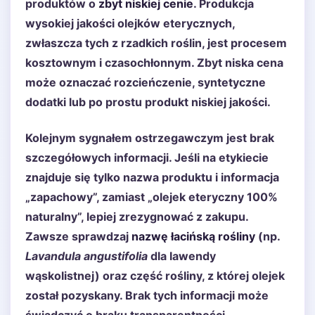
produktów o
zbyt niskiej cenie
. Produkcja
wysokiej jakości olejków eterycznych,
zwłaszcza tych z rzadkich roślin, jest procesem
kosztownym i czasochłonnym. Zbyt niska cena
może oznaczać rozcieńczenie, syntetyczne
dodatki lub po prostu produkt niskiej jakości.
Kolejnym sygnałem ostrzegawczym jest brak
szczegółowych informacji. Jeśli na etykiecie
znajduje się tylko nazwa produktu i informacja
„zapachowy”, zamiast „olejek eteryczny 100%
naturalny”, lepiej zrezygnować z zakupu.
Zawsze sprawdzaj
nazwę łacińską rośliny
(np.
Lavandula angustifolia
dla lawendy
wąskolistnej) oraz część rośliny, z której olejek
został pozyskany. Brak tych informacji może