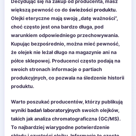
Decydując się na zakup od producenta, masz
większą pewność co do
świeżości produktu
.
Olejki eteryczne mają swoją „datę ważności”,
choć często jest ona bardzo długa, pod
warunkiem odpowiedniego przechowywania.
Kupując bezpośrednio, można mieć pewność,
że olejek nie leżał długo na magazynie ani na
półce sklepowej. Producenci często podają na
swoich stronach informacje o partiach
produkcyjnych, co pozwala na śledzenie historii
produktu.
Warto poszukać producentów, którzy publikują
wyniki
badań laboratoryjnych
swoich olejków,
takich jak analiza chromatograficzna (GC/MS).
To najbardziej wiarygodne potwierdzenie
składu i czystości olejku. Informacje te często