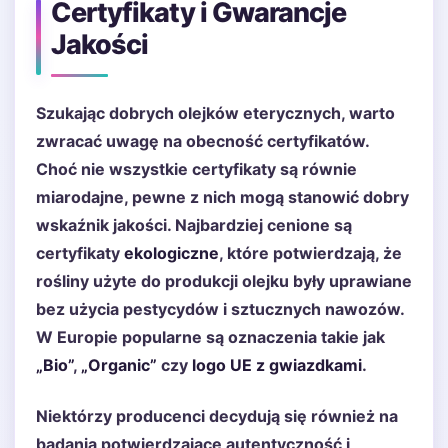
Certyfikaty i Gwarancje
Jakości
Szukając dobrych olejków eterycznych, warto
zwracać uwagę na obecność certyfikatów.
Choć nie wszystkie certyfikaty są równie
miarodajne, pewne z nich mogą stanowić dobry
wskaźnik jakości. Najbardziej cenione są
certyfikaty
ekologiczne
, które potwierdzają, że
rośliny użyte do produkcji olejku były uprawiane
bez użycia pestycydów i sztucznych nawozów.
W Europie popularne są oznaczenia takie jak
„Bio”
,
„Organic”
czy
logo UE z gwiazdkami
.
Niektórzy producenci decydują się również na
badania potwierdzające autentyczność i