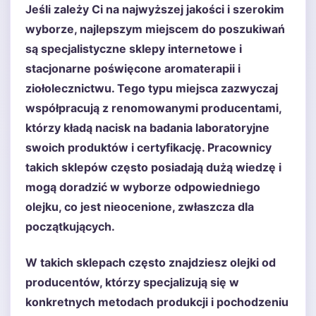
Jeśli zależy Ci na najwyższej jakości i szerokim
wyborze, najlepszym miejscem do poszukiwań
są specjalistyczne sklepy internetowe i
stacjonarne poświęcone aromaterapii i
ziołolecznictwu. Tego typu miejsca zazwyczaj
współpracują z renomowanymi producentami,
którzy kładą nacisk na badania laboratoryjne
swoich produktów i certyfikację. Pracownicy
takich sklepów często posiadają dużą wiedzę i
mogą doradzić w wyborze odpowiedniego
olejku, co jest nieocenione, zwłaszcza dla
początkujących.
W takich sklepach często znajdziesz olejki od
producentów, którzy specjalizują się w
konkretnych metodach produkcji i pochodzeniu