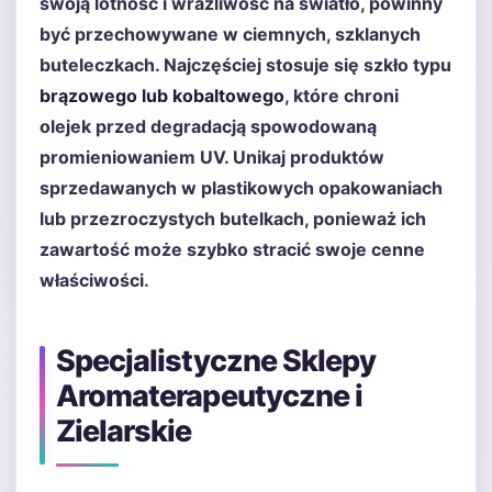
swoją lotność i wrażliwość na światło, powinny
być przechowywane w ciemnych, szklanych
buteleczkach. Najczęściej stosuje się szkło typu
brązowego lub kobaltowego
, które chroni
olejek przed degradacją spowodowaną
promieniowaniem UV. Unikaj produktów
sprzedawanych w plastikowych opakowaniach
lub przezroczystych butelkach, ponieważ ich
zawartość może szybko stracić swoje cenne
właściwości.
Specjalistyczne Sklepy
Aromaterapeutyczne i
Zielarskie