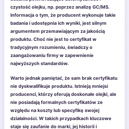
czystość olejku, np. poprzez analizę GC/MS.
Informacja o tym, że producent wykonuje takie
badania i udostępnia ich wyniki, jest silnym
argumentem przemawiającym za jakością
produktu. Choć nie jest to certyfikat w
tradycyjnym rozumieniu, świadczy o
zaangażowaniu firmy w zapewnienie
najwyższych standardów.
Warto jednak pamiętać, że sam brak certyfikatu
nie dyskwalifikuje produktu. Istnieją mniejsi
producenci, którzy oferują doskonałe olejki, ale
nie posiadają formalnych certyfikatów ze
względu na koszty lub specyfikę swojej
działalności. W takich przypadkach kluczowe
staje się zaufanie do marki, jej historii i