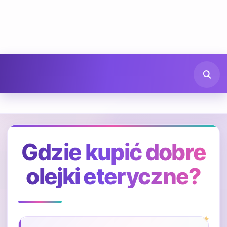
Gdzie kupić dobre
olejki eteryczne?