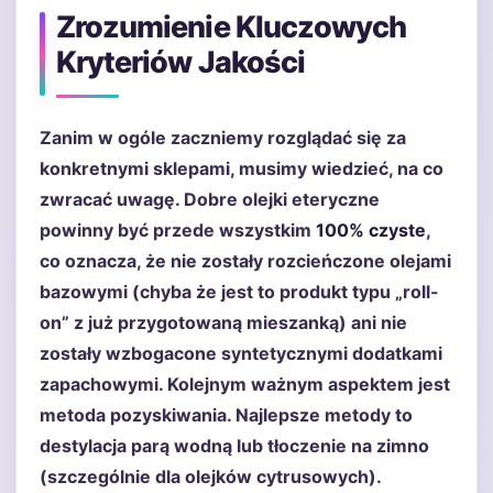
Zrozumienie Kluczowych
Kryteriów Jakości
Zanim w ogóle zaczniemy rozglądać się za
konkretnymi sklepami, musimy wiedzieć, na co
zwracać uwagę. Dobre olejki eteryczne
powinny być przede wszystkim
100% czyste
,
co oznacza, że nie zostały rozcieńczone olejami
bazowymi (chyba że jest to produkt typu „roll-
on” z już przygotowaną mieszanką) ani nie
zostały wzbogacone syntetycznymi dodatkami
zapachowymi. Kolejnym ważnym aspektem jest
metoda pozyskiwania. Najlepsze metody to
destylacja parą wodną lub tłoczenie na zimno
(szczególnie dla olejków cytrusowych).