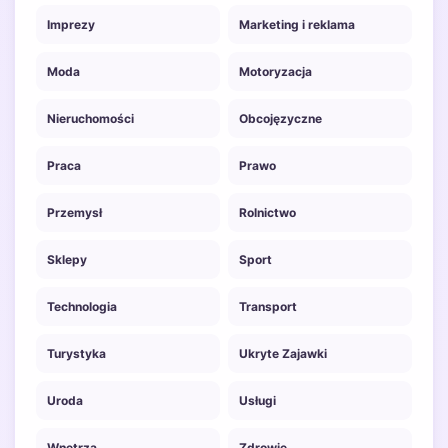
Imprezy
Marketing i reklama
Moda
Motoryzacja
Nieruchomości
Obcojęzyczne
Praca
Prawo
Przemysł
Rolnictwo
Sklepy
Sport
Technologia
Transport
Turystyka
Ukryte Zajawki
Uroda
Usługi
Wnętrza
Zdrowie