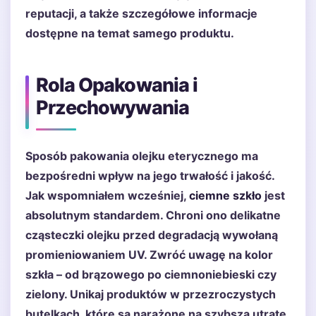
reputacji, a także szczegółowe informacje
dostępne na temat samego produktu.
Rola Opakowania i
Przechowywania
Sposób pakowania olejku eterycznego ma
bezpośredni wpływ na jego trwałość i jakość.
Jak wspomniałem wcześniej,
ciemne szkło
jest
absolutnym standardem. Chroni ono delikatne
cząsteczki olejku przed degradacją wywołaną
promieniowaniem UV. Zwróć uwagę na kolor
szkła – od brązowego po ciemnoniebieski czy
zielony. Unikaj produktów w przezroczystych
butelkach, które są narażone na szybszą utratę