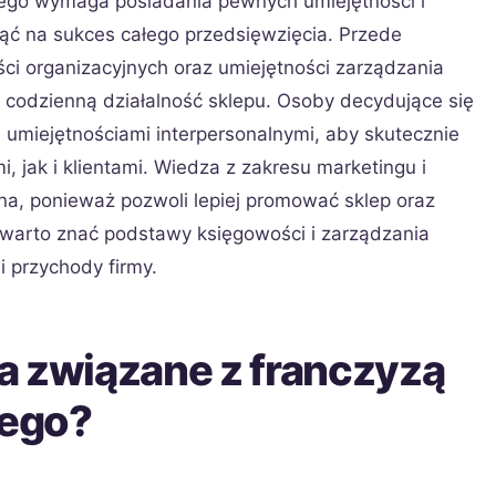
ego wymaga posiadania pewnych umiejętności i
ąć na sukces całego przedsięwzięcia. Przede
ci organizacyjnych oraz umiejętności zarządzania
 codzienną działalność sklepu. Osoby decydujące się
 umiejętnościami interpersonalnymi, aby skutecznie
 jak i klientami. Wiedza z zakresu marketingu i
na, ponieważ pozwoli lepiej promować sklep oraz
warto znać podstawy księgowości i zarządzania
i przychody firmy.
a związane z franczyzą
ego?