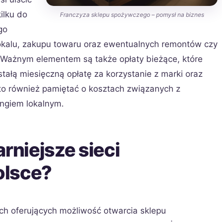
ilku do
Franczyza sklepu spożywczego – pomysł na biznes
go
okalu, zakupu towaru oraz ewentualnych remontów czy
. Ważnym elementem są także opłaty bieżące, które
ałą miesięczną opłatę za korzystanie z marki oraz
to również pamiętać o kosztach związanych z
ngiem lokalnym.
rniejsze sieci
olsce?
ych oferujących możliwość otwarcia sklepu