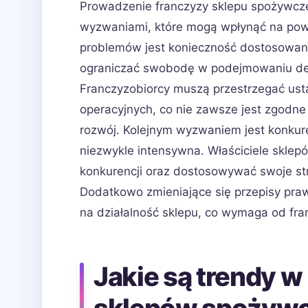
Prowadzenie franczyzy sklepu spożywcze
wyzwaniami, które mogą wpłynąć na pow
problemów jest konieczność dostosowan
ograniczać swobodę w podejmowaniu dec
Franczyzobiorcy muszą przestrzegać ust
operacyjnych, co nie zawsze jest zgodne
rozwój. Kolejnym wyzwaniem jest konkure
niezwykle intensywna. Właściciele sklep
konkurencji oraz dostosowywać swoje str
Dodatkowo zmieniające się przepisy pra
na działalność sklepu, co wymaga od fra
Jakie są trendy w