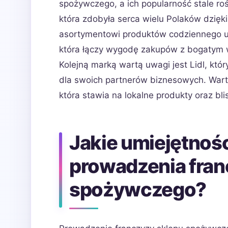
spożywczego, a ich popularność stale ro
która zdobyła serca wielu Polaków dzięk
asortymentowi produktów codziennego uży
która łączy wygodę zakupów z bogatym 
Kolejną marką wartą uwagi jest Lidl, któ
dla swoich partnerów biznesowych. Wart
która stawia na lokalne produkty oraz bli
Jakie umiejętnośc
prowadzenia fran
spożywczego?