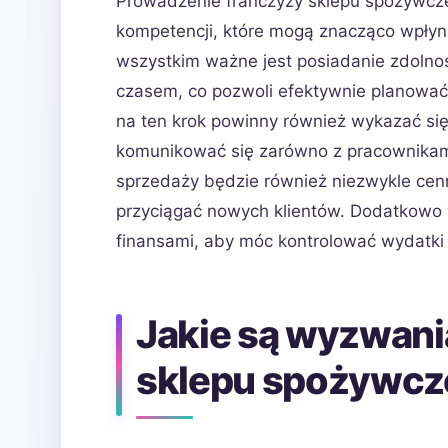
Prowadzenie franczyzy sklepu spożywcz
kompetencji, które mogą znacząco wpłyn
wszystkim ważne jest posiadanie zdolnoś
czasem, co pozwoli efektywnie planować
na ten krok powinny również wykazać się
komunikować się zarówno z pracownikami,
sprzedaży będzie również niezwykle cen
przyciągać nowych klientów. Dodatkowo 
finansami, aby móc kontrolować wydatki 
Jakie są wyzwani
sklepu spożywcz