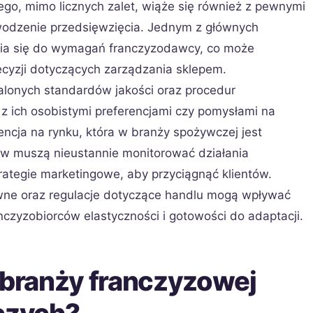
go, mimo licznych zalet, wiąże się również z pewnymi
odzenie przedsięwzięcia. Jednym z głównych
ia się do wymagań franczyzodawcy, co może
yzji dotyczących zarządzania sklepem.
alonych standardów jakości oraz procedur
 z ich osobistymi preferencjami czy pomysłami na
ncja na rynku, która w branży spożywczej jest
ów muszą nieustannie monitorować działania
ategie marketingowe, aby przyciągnąć klientów.
wne oraz regulacje dotyczące handlu mogą wpływać
nczyzobiorców elastyczności i gotowości do adaptacji.
 branży franczyzowej