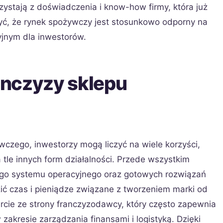
ystają z doświadczenia i know-how firmy, która już
yć, że rynek spożywczy jest stosunkowo odporny na
yjnym dla inwestorów.
ranczyzy sklepu
wczego, inwestorzy mogą liczyć na wiele korzyści,
tle innych form działalności. Przede wszystkim
ego systemu operacyjnego oraz gotowych rozwiązań
ć czas i pieniądze związane z tworzeniem marki od
arcie ze strony franczyzodawcy, który często zapewnia
akresie zarządzania finansami i logistyką. Dzięki