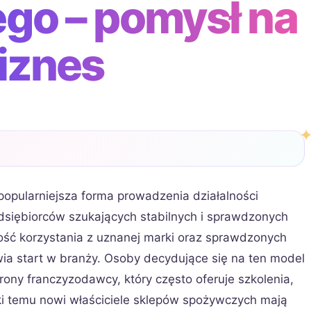
go – pomysł na
iznes
opularniejsza forma prowadzenia działalności
edsiębiorców szukających stabilnych i sprawdzonych
ość korzystania z uznanej marki oraz sprawdzonych
wia start w branży. Osoby decydujące się na ten model
ony franczyzodawcy, który często oferuje szkolenia,
ęki temu nowi właściciele sklepów spożywczych mają