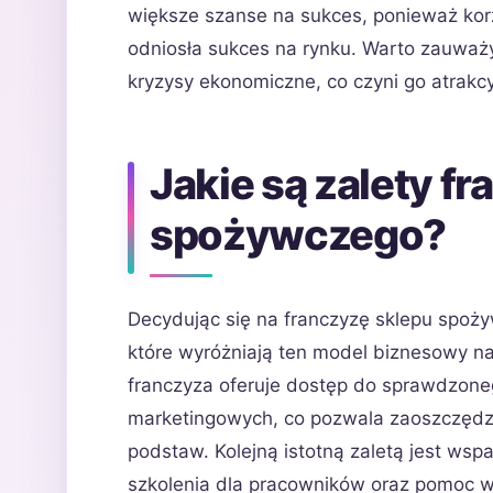
większe szanse na sukces, ponieważ korz
odniosła sukces na rynku. Warto zauważ
kryzysy ekonomiczne, co czyni go atrakc
Jakie są zalety f
spożywczego?
Decydując się na franczyzę sklepu spoży
które wyróżniają ten model biznesowy na 
franczyza oferuje dostęp do sprawdzon
marketingowych, co pozwala zaoszczędzi
podstaw. Kolejną istotną zaletą jest wsp
szkolenia dla pracowników oraz pomoc w z