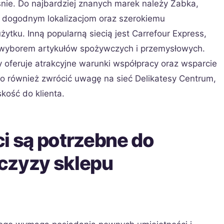
śnie. Do najbardziej znanych marek należy Żabka,
i dogodnym lokalizacjom oraz szerokiemu
tku. Inną popularną siecią jest Carrefour Express,
wyborem artykułów spożywczych i przemysłowych.
ry oferuje atrakcyjne warunki współpracy oraz wsparcie
o również zwrócić uwagę na sieć Delikatesy Centrum,
skość do klienta.
i są potrzebne do
czyzy sklepu