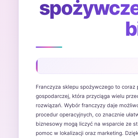
spożywcze
b
Franczyza sklepu spożywczego to coraz p
gospodarczej, która przyciąga wielu prz
rozwiązań. Wybór franczyzy daje możliw
procedur operacyjnych, co znacznie ułat
biznesowy mogą liczyć na wsparcie ze str
pomoc w lokalizacji oraz marketing. Dzi