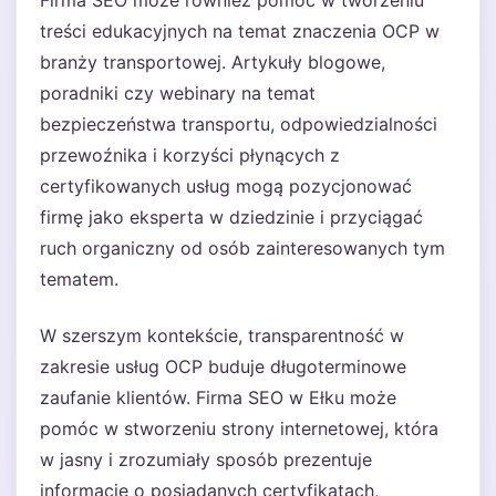
Firma SEO może również pomóc w tworzeniu
treści edukacyjnych na temat znaczenia OCP w
branży transportowej. Artykuły blogowe,
poradniki czy webinary na temat
bezpieczeństwa transportu, odpowiedzialności
przewoźnika i korzyści płynących z
certyfikowanych usług mogą pozycjonować
firmę jako eksperta w dziedzinie i przyciągać
ruch organiczny od osób zainteresowanych tym
tematem.
W szerszym kontekście, transparentność w
zakresie usług OCP buduje długoterminowe
zaufanie klientów. Firma SEO w Ełku może
pomóc w stworzeniu strony internetowej, która
w jasny i zrozumiały sposób prezentuje
informacje o posiadanych certyfikatach,