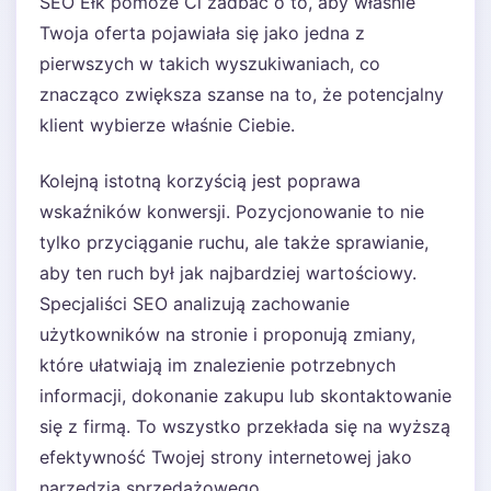
SEO Ełk pomoże Ci zadbać o to, aby właśnie
Twoja oferta pojawiała się jako jedna z
pierwszych w takich wyszukiwaniach, co
znacząco zwiększa szanse na to, że potencjalny
klient wybierze właśnie Ciebie.
Kolejną istotną korzyścią jest poprawa
wskaźników konwersji. Pozycjonowanie to nie
tylko przyciąganie ruchu, ale także sprawianie,
aby ten ruch był jak najbardziej wartościowy.
Specjaliści SEO analizują zachowanie
użytkowników na stronie i proponują zmiany,
które ułatwiają im znalezienie potrzebnych
informacji, dokonanie zakupu lub skontaktowanie
się z firmą. To wszystko przekłada się na wyższą
efektywność Twojej strony internetowej jako
narzędzia sprzedażowego.