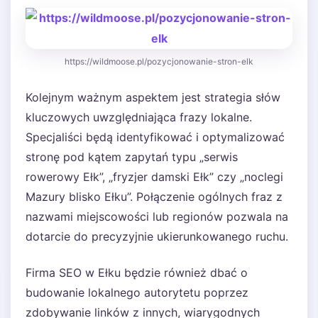
https://wildmoose.pl/pozycjonowanie-stron-elk
Kolejnym ważnym aspektem jest strategia słów
kluczowych uwzględniająca frazy lokalne.
Specjaliści będą identyfikować i optymalizować
stronę pod kątem zapytań typu „serwis
rowerowy Ełk”, „fryzjer damski Ełk” czy „noclegi
Mazury blisko Ełku”. Połączenie ogólnych fraz z
nazwami miejscowości lub regionów pozwala na
dotarcie do precyzyjnie ukierunkowanego ruchu.
Firma SEO w Ełku będzie również dbać o
budowanie lokalnego autorytetu poprzez
zdobywanie linków z innych, wiarygodnych