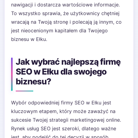
nawigacji i dostarcza wartościowe informacje.
To wszystko sprawia, że użytkownicy chętniej
wracają na Twoją stronę i polecają ją innym, co
jest nieocenionym kapitałem dla Twojego
biznesu w Ełku.
Jak wybrać najlepszą firmę
SEO w Ełku dla swojego
biznesu?
Wybór odpowiedniej firmy SEO w Ełku jest
kluczowym etapem, który może zaważyć na
sukcesie Twojej strategii marketingowej online.
Rynek usług SEO jest szeroki, dlatego ważne
jest, aby podejść do tej decyzji w sposób