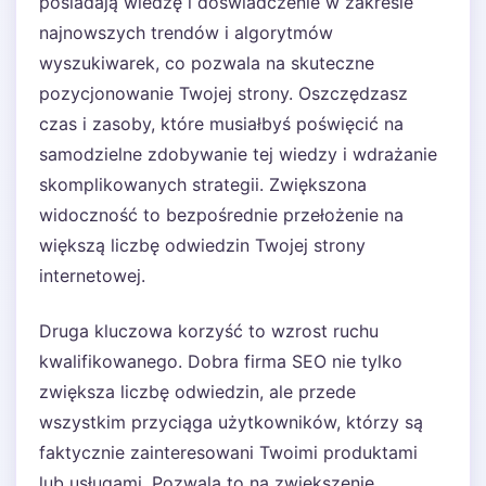
posiadają wiedzę i doświadczenie w zakresie
najnowszych trendów i algorytmów
wyszukiwarek, co pozwala na skuteczne
pozycjonowanie Twojej strony. Oszczędzasz
czas i zasoby, które musiałbyś poświęcić na
samodzielne zdobywanie tej wiedzy i wdrażanie
skomplikowanych strategii. Zwiększona
widoczność to bezpośrednie przełożenie na
większą liczbę odwiedzin Twojej strony
internetowej.
Druga kluczowa korzyść to wzrost ruchu
kwalifikowanego. Dobra firma SEO nie tylko
zwiększa liczbę odwiedzin, ale przede
wszystkim przyciąga użytkowników, którzy są
faktycznie zainteresowani Twoimi produktami
lub usługami. Pozwala to na zwiększenie