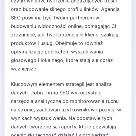
użytkowników, tworzenie angażujących treści
oraz budowanie silnego profilu linków. Agencja
SEO powinna być Twoim partnerem w
budowaniu widoczności online, pomagając Ci
zrozumieć, jak Twoi potencjalni klienci szukają
produktów i usług. Obejmuje to również
optymalizację pod kątem wyszukiwania
głosowego i lokalnego, które stają się coraz
ważniejsze.
Kluczowym elementem strategii jest analiza
danych. Dobra firma SEO wykorzystuje
narzędzia analityczne do monitorowania ruchu
na stronie, zachowań użytkowników i pozycji w
wynikach wyszukiwania. Na podstawie tych
danych tworzone są raporty, które pozwalają
ocenić skuteczność działań i wprowadzać