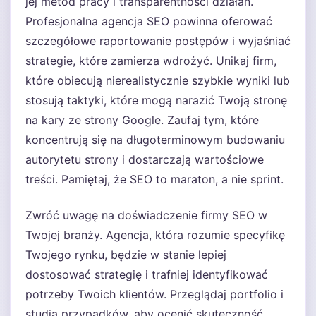
jej metod pracy i transparentności działań.
Profesjonalna agencja SEO powinna oferować
szczegółowe raportowanie postępów i wyjaśniać
strategie, które zamierza wdrożyć. Unikaj firm,
które obiecują nierealistycznie szybkie wyniki lub
stosują taktyki, które mogą narazić Twoją stronę
na kary ze strony Google. Zaufaj tym, które
koncentrują się na długoterminowym budowaniu
autorytetu strony i dostarczają wartościowe
treści. Pamiętaj, że SEO to maraton, a nie sprint.
Zwróć uwagę na doświadczenie firmy SEO w
Twojej branży. Agencja, która rozumie specyfikę
Twojego rynku, będzie w stanie lepiej
dostosować strategię i trafniej identyfikować
potrzeby Twoich klientów. Przeglądaj portfolio i
studia przypadków, aby ocenić skuteczność