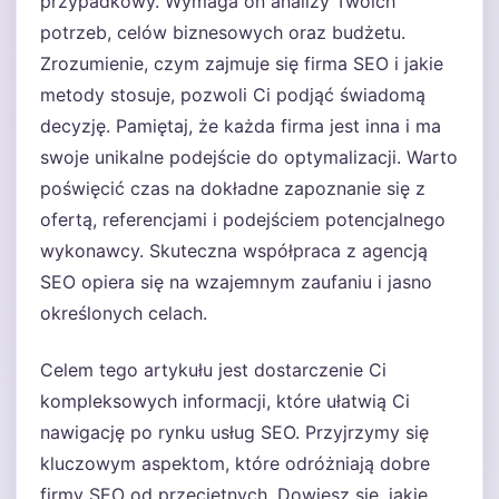
przypadkowy. Wymaga on analizy Twoich
potrzeb, celów biznesowych oraz budżetu.
Zrozumienie, czym zajmuje się firma SEO i jakie
metody stosuje, pozwoli Ci podjąć świadomą
decyzję. Pamiętaj, że każda firma jest inna i ma
swoje unikalne podejście do optymalizacji. Warto
poświęcić czas na dokładne zapoznanie się z
ofertą, referencjami i podejściem potencjalnego
wykonawcy. Skuteczna współpraca z agencją
SEO opiera się na wzajemnym zaufaniu i jasno
określonych celach.
Celem tego artykułu jest dostarczenie Ci
kompleksowych informacji, które ułatwią Ci
nawigację po rynku usług SEO. Przyjrzymy się
kluczowym aspektom, które odróżniają dobre
firmy SEO od przeciętnych. Dowiesz się, jakie