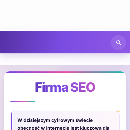
Firma SEO
W dzisiejszym cyfrowym świecie
obecność w Internecie jest kluczowa dla