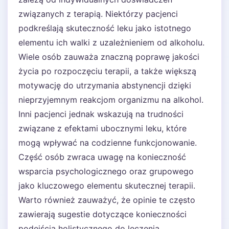
związanych z terapią. Niektórzy pacjenci
podkreślają skuteczność leku jako istotnego
elementu ich walki z uzależnieniem od alkoholu.
Wiele osób zauważa znaczną poprawę jakości
życia po rozpoczęciu terapii, a także większą
motywację do utrzymania abstynencji dzięki
nieprzyjemnym reakcjom organizmu na alkohol.
Inni pacjenci jednak wskazują na trudności
związane z efektami ubocznymi leku, które
mogą wpływać na codzienne funkcjonowanie.
Część osób zwraca uwagę na konieczność
wsparcia psychologicznego oraz grupowego
jako kluczowego elementu skutecznej terapii.
Warto również zauważyć, że opinie te często
zawierają sugestie dotyczące konieczności
podejścia holistycznego do leczenia