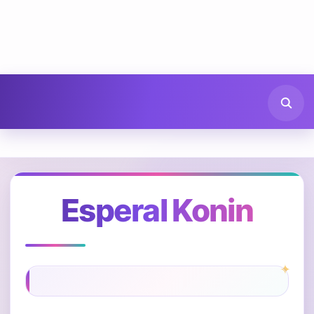
Esperal Konin