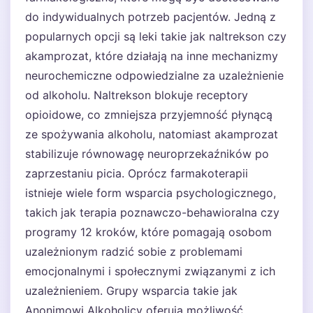
do indywidualnych potrzeb pacjentów. Jedną z
popularnych opcji są leki takie jak naltrekson czy
akamprozat, które działają na inne mechanizmy
neurochemiczne odpowiedzialne za uzależnienie
od alkoholu. Naltrekson blokuje receptory
opioidowe, co zmniejsza przyjemność płynącą
ze spożywania alkoholu, natomiast akamprozat
stabilizuje równowagę neuroprzekaźników po
zaprzestaniu picia. Oprócz farmakoterapii
istnieje wiele form wsparcia psychologicznego,
takich jak terapia poznawczo-behawioralna czy
programy 12 kroków, które pomagają osobom
uzależnionym radzić sobie z problemami
emocjonalnymi i społecznymi związanymi z ich
uzależnieniem. Grupy wsparcia takie jak
Anonimowi Alkoholicy oferują możliwość