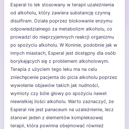
Esperal to lek stosowany w terapii uzależnienia
od alkoholu, który zawiera substancję czynną
disulfiram. Działa poprzez blokowanie enzymu
odpowiedzialnego za metabolizm alkoholu, co
prowadzi do nieprzyjemnych reakcji organizmu
po spożyciu alkoholu. W Koninie, podobnie jak w
innych miastach, Esperal jest dostępny dla osób
borykających się z problemem alkoholowym.
Terapia z użyciem tego leku ma na celu
zniechęcenie pacjenta do picia alkoholu poprzez
wywołanie objawów takich jak nudności,
wymioty czy bóle głowy po spożyciu nawet
niewielkiej ilości alkoholu. Warto zaznaczyć, że
Esperal nie jest panaceum na uzależnienie, lecz
stanowi jeden z elementów kompleksowej
terapii, która powinna obejmować również