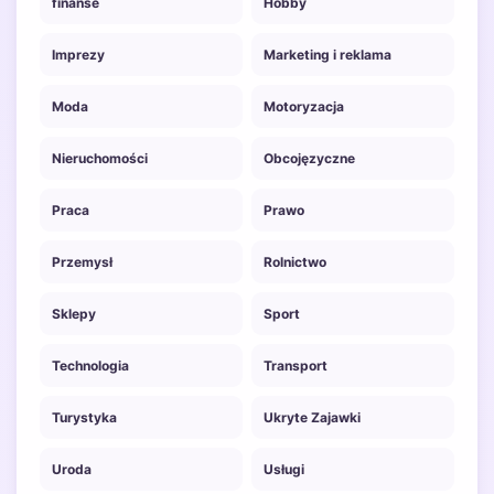
finanse
Hobby
Imprezy
Marketing i reklama
Moda
Motoryzacja
Nieruchomości
Obcojęzyczne
Praca
Prawo
Przemysł
Rolnictwo
Sklepy
Sport
Technologia
Transport
Turystyka
Ukryte Zajawki
Uroda
Usługi