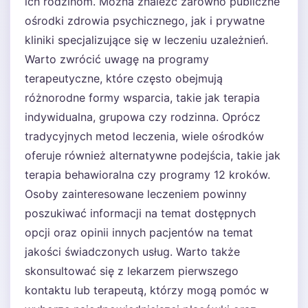
ich rodzinom. Można znaleźć zarówno publiczne
ośrodki zdrowia psychicznego, jak i prywatne
kliniki specjalizujące się w leczeniu uzależnień.
Warto zwrócić uwagę na programy
terapeutyczne, które często obejmują
różnorodne formy wsparcia, takie jak terapia
indywidualna, grupowa czy rodzinna. Oprócz
tradycyjnych metod leczenia, wiele ośrodków
oferuje również alternatywne podejścia, takie jak
terapia behawioralna czy programy 12 kroków.
Osoby zainteresowane leczeniem powinny
poszukiwać informacji na temat dostępnych
opcji oraz opinii innych pacjentów na temat
jakości świadczonych usług. Warto także
skonsultować się z lekarzem pierwszego
kontaktu lub terapeutą, którzy mogą pomóc w