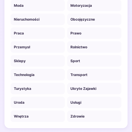
Moda
Motoryzacja
Nieruchomości
Obcojęzyczne
Praca
Prawo
Przemysł
Rolnictwo
Sklepy
Sport
Technologia
Transport
Turystyka
Ukryte Zajawki
Uroda
Usługi
Wnętrza
Zdrowie