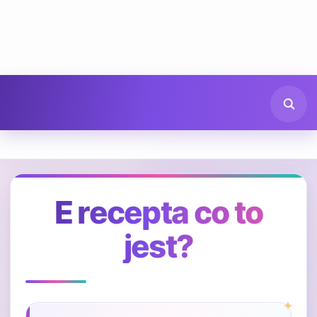
E recepta co to
jest?