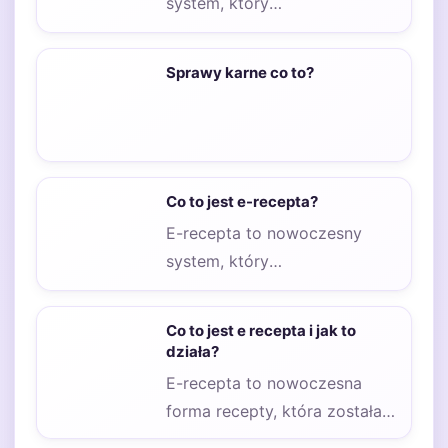
system, który
zrewolucjonizował sposób
przepisywania leków przez
Sprawy karne co to?
lekarzy w Polsce.
Wprowadzenie e-recepty…
Co to jest e-recepta?
E-recepta to nowoczesny
system, który
zrewolucjonizował sposób
przepisywania leków przez
Co to jest e recepta i jak to
lekarzy oraz ich realizacji
działa?
przez…
E-recepta to nowoczesna
forma recepty, która została
wprowadzona w celu