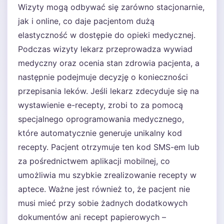
Wizyty mogą odbywać się zarówno stacjonarnie,
jak i online, co daje pacjentom dużą
elastyczność w dostępie do opieki medycznej.
Podczas wizyty lekarz przeprowadza wywiad
medyczny oraz ocenia stan zdrowia pacjenta, a
następnie podejmuje decyzję o konieczności
przepisania leków. Jeśli lekarz zdecyduje się na
wystawienie e-recepty, zrobi to za pomocą
specjalnego oprogramowania medycznego,
które automatycznie generuje unikalny kod
recepty. Pacjent otrzymuje ten kod SMS-em lub
za pośrednictwem aplikacji mobilnej, co
umożliwia mu szybkie zrealizowanie recepty w
aptece. Ważne jest również to, że pacjent nie
musi mieć przy sobie żadnych dodatkowych
dokumentów ani recept papierowych –