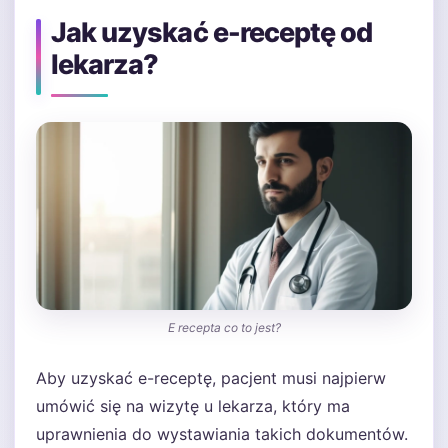
Jak uzyskać e-receptę od
lekarza?
E recepta co to jest?
Aby uzyskać e-receptę, pacjent musi najpierw
umówić się na wizytę u lekarza, który ma
uprawnienia do wystawiania takich dokumentów.