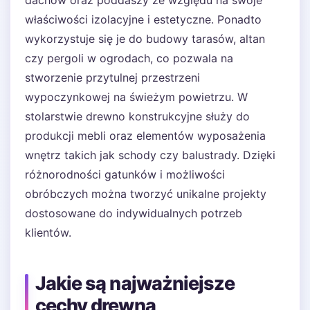
dachów oraz poddaszy ze względu na swoje
właściwości izolacyjne i estetyczne. Ponadto
wykorzystuje się je do budowy tarasów, altan
czy pergoli w ogrodach, co pozwala na
stworzenie przytulnej przestrzeni
wypoczynkowej na świeżym powietrzu. W
stolarstwie drewno konstrukcyjne służy do
produkcji mebli oraz elementów wyposażenia
wnętrz takich jak schody czy balustrady. Dzięki
różnorodności gatunków i możliwości
obróbczych można tworzyć unikalne projekty
dostosowane do indywidualnych potrzeb
klientów.
Jakie są najważniejsze
cechy drewna