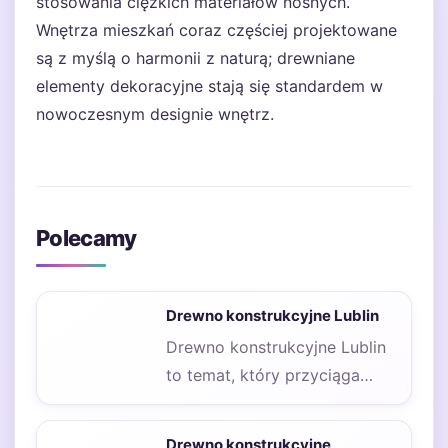
stosowania ciężkich materiałów nośnych.
Wnętrza mieszkań coraz częściej projektowane
są z myślą o harmonii z naturą; drewniane
elementy dekoracyjne stają się standardem w
nowoczesnym designie wnętrz.
Polecamy
Drewno konstrukcyjne Lublin
Drewno konstrukcyjne Lublin
to temat, który przyciąga
uwagę zarówno
profesjonalistów, jak i
Drewno konstrukcyjne