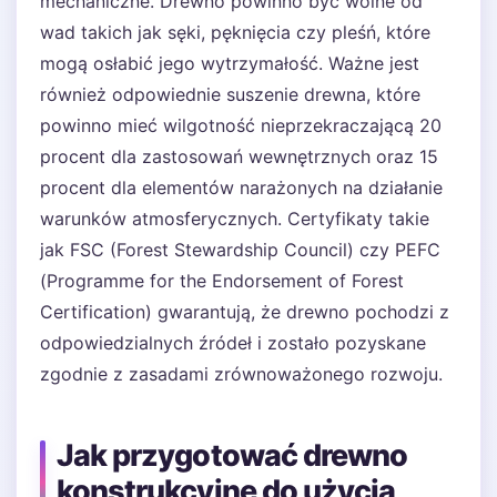
mechaniczne. Drewno powinno być wolne od
wad takich jak sęki, pęknięcia czy pleśń, które
mogą osłabić jego wytrzymałość. Ważne jest
również odpowiednie suszenie drewna, które
powinno mieć wilgotność nieprzekraczającą 20
procent dla zastosowań wewnętrznych oraz 15
procent dla elementów narażonych na działanie
warunków atmosferycznych. Certyfikaty takie
jak FSC (Forest Stewardship Council) czy PEFC
(Programme for the Endorsement of Forest
Certification) gwarantują, że drewno pochodzi z
odpowiedzialnych źródeł i zostało pozyskane
zgodnie z zasadami zrównoważonego rozwoju.
Jak przygotować drewno
konstrukcyjne do użycia