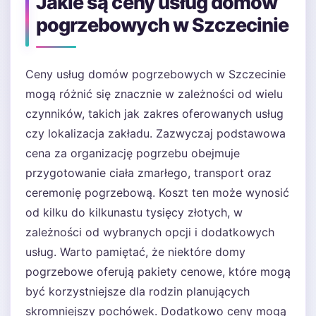
Jakie są ceny usług domów
pogrzebowych w Szczecinie
Ceny usług domów pogrzebowych w Szczecinie
mogą różnić się znacznie w zależności od wielu
czynników, takich jak zakres oferowanych usług
czy lokalizacja zakładu. Zazwyczaj podstawowa
cena za organizację pogrzebu obejmuje
przygotowanie ciała zmarłego, transport oraz
ceremonię pogrzebową. Koszt ten może wynosić
od kilku do kilkunastu tysięcy złotych, w
zależności od wybranych opcji i dodatkowych
usług. Warto pamiętać, że niektóre domy
pogrzebowe oferują pakiety cenowe, które mogą
być korzystniejsze dla rodzin planujących
skromniejszy pochówek. Dodatkowo ceny mogą