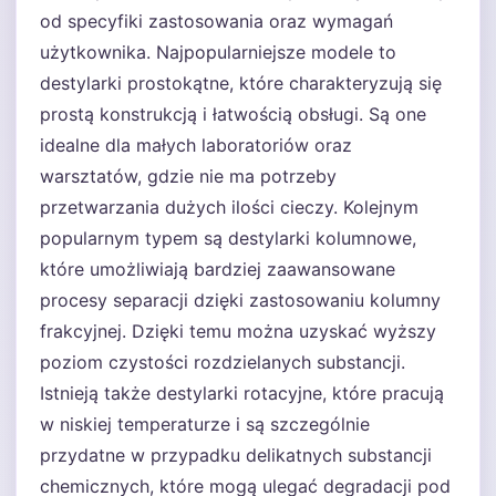
od specyfiki zastosowania oraz wymagań
użytkownika. Najpopularniejsze modele to
destylarki prostokątne, które charakteryzują się
prostą konstrukcją i łatwością obsługi. Są one
idealne dla małych laboratoriów oraz
warsztatów, gdzie nie ma potrzeby
przetwarzania dużych ilości cieczy. Kolejnym
popularnym typem są destylarki kolumnowe,
które umożliwiają bardziej zaawansowane
procesy separacji dzięki zastosowaniu kolumny
frakcyjnej. Dzięki temu można uzyskać wyższy
poziom czystości rozdzielanych substancji.
Istnieją także destylarki rotacyjne, które pracują
w niskiej temperaturze i są szczególnie
przydatne w przypadku delikatnych substancji
chemicznych, które mogą ulegać degradacji pod