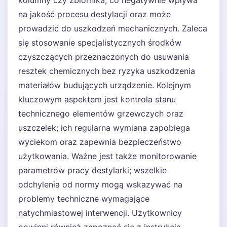
na jakość procesu destylacji oraz może
prowadzić do uszkodzeń mechanicznych. Zaleca
się stosowanie specjalistycznych środków
czyszczących przeznaczonych do usuwania
resztek chemicznych bez ryzyka uszkodzenia
materiałów budujących urządzenie. Kolejnym
kluczowym aspektem jest kontrola stanu
technicznego elementów grzewczych oraz
uszczelek; ich regularna wymiana zapobiega
wyciekom oraz zapewnia bezpieczeństwo
użytkowania. Ważne jest także monitorowanie
parametrów pracy destylarki; wszelkie
odchylenia od normy mogą wskazywać na
problemy techniczne wymagające
natychmiastowej interwencji. Użytkownicy
powinni również zapoznać się z instrukcją