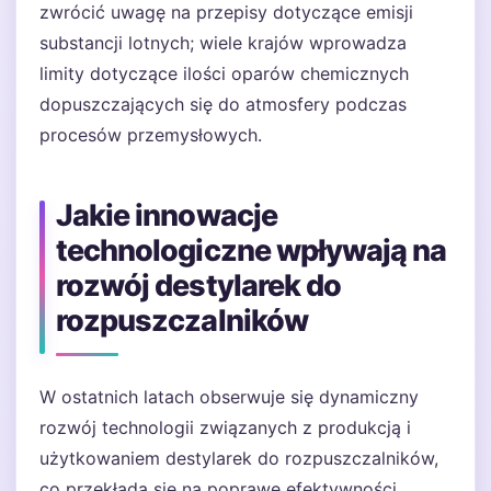
zwrócić uwagę na przepisy dotyczące emisji
substancji lotnych; wiele krajów wprowadza
limity dotyczące ilości oparów chemicznych
dopuszczających się do atmosfery podczas
procesów przemysłowych.
Jakie innowacje
technologiczne wpływają na
rozwój destylarek do
rozpuszczalników
W ostatnich latach obserwuje się dynamiczny
rozwój technologii związanych z produkcją i
użytkowaniem destylarek do rozpuszczalników,
co przekłada się na poprawę efektywności