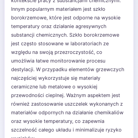
kontekście pracy z substancjami chemicznymi.
Innym popularnym materiałem jest szkło
borokrzemowe, które jest odporne na wysokie
temperatury oraz działanie agresywnych
substancji chemicznych. Szkło borokrzemowe
jest często stosowane w laboratoriach ze
względu na swoją przezroczystość, co
umożliwia łatwe monitorowanie procesu
destylacji. W przypadku elementów grzewczych
najczęściej wykorzystuje się materiały
ceramiczne lub metalowe o wysokiej
przewodności cieplnej. Ważnym aspektem jest
również zastosowanie uszczelek wykonanych z
materiałów odpornych na działanie chemikaliów
oraz wysokie temperatury, co zapewnia
szczelność całego układu i minimalizuje ryzyko