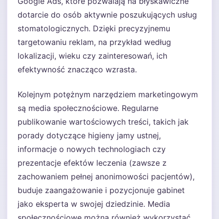
Google Ads, które pozwalają na błyskawiczne
dotarcie do osób aktywnie poszukujących usług
stomatologicznych. Dzięki precyzyjnemu
targetowaniu reklam, na przykład według
lokalizacji, wieku czy zainteresowań, ich
efektywność znacząco wzrasta.
Kolejnym potężnym narzędziem marketingowym
są media społecznościowe. Regularne
publikowanie wartościowych treści, takich jak
porady dotyczące higieny jamy ustnej,
informacje o nowych technologiach czy
prezentacje efektów leczenia (zawsze z
zachowaniem pełnej anonimowości pacjentów),
buduje zaangażowanie i pozycjonuje gabinet
jako eksperta w swojej dziedzinie. Media
społecznościowe można również wykorzystać