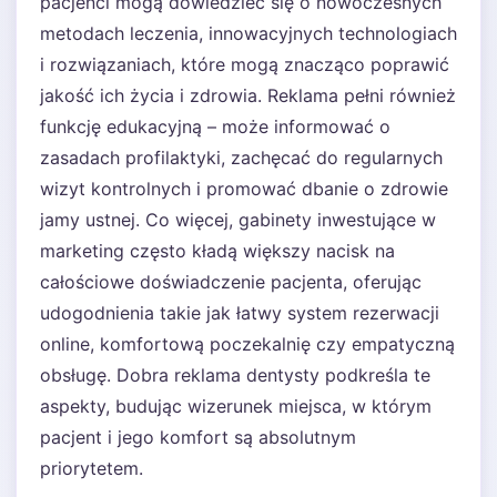
pacjenci mogą dowiedzieć się o nowoczesnych
metodach leczenia, innowacyjnych technologiach
i rozwiązaniach, które mogą znacząco poprawić
jakość ich życia i zdrowia. Reklama pełni również
funkcję edukacyjną – może informować o
zasadach profilaktyki, zachęcać do regularnych
wizyt kontrolnych i promować dbanie o zdrowie
jamy ustnej. Co więcej, gabinety inwestujące w
marketing często kładą większy nacisk na
całościowe doświadczenie pacjenta, oferując
udogodnienia takie jak łatwy system rezerwacji
online, komfortową poczekalnię czy empatyczną
obsługę. Dobra reklama dentysty podkreśla te
aspekty, budując wizerunek miejsca, w którym
pacjent i jego komfort są absolutnym
priorytetem.