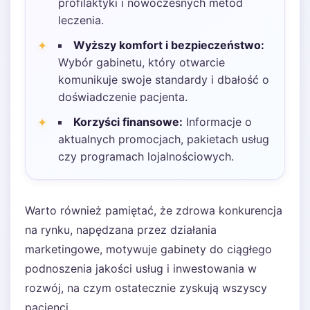
profilaktyki i nowoczesnych metod
leczenia.
Wyższy komfort i bezpieczeństwo:
Wybór gabinetu, który otwarcie
komunikuje swoje standardy i dbałość o
doświadczenie pacjenta.
Korzyści finansowe:
Informacje o
aktualnych promocjach, pakietach usług
czy programach lojalnościowych.
Warto również pamiętać, że zdrowa konkurencja
na rynku, napędzana przez działania
marketingowe, motywuje gabinety do ciągłego
podnoszenia jakości usług i inwestowania w
rozwój, na czym ostatecznie zyskują wszyscy
pacjenci.