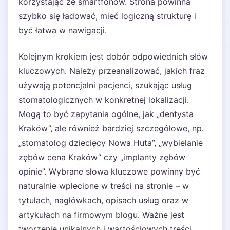
korzystając ze smartfonów. Strona powinna
szybko się ładować, mieć logiczną strukturę i
być łatwa w nawigacji.
Kolejnym krokiem jest dobór odpowiednich słów
kluczowych. Należy przeanalizować, jakich fraz
używają potencjalni pacjenci, szukając usług
stomatologicznych w konkretnej lokalizacji.
Mogą to być zapytania ogólne, jak „dentysta
Kraków”, ale również bardziej szczegółowe, np.
„stomatolog dziecięcy Nowa Huta”, „wybielanie
zębów cena Kraków” czy „implanty zębów
opinie”. Wybrane słowa kluczowe powinny być
naturalnie wplecione w treści na stronie – w
tytułach, nagłówkach, opisach usług oraz w
artykułach na firmowym blogu. Ważne jest
tworzenie unikalnych i wartościowych treści,