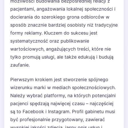
możliwości budowania bezpośredniej relacji z
pacjentami, angażowania lokalnej społeczności i
docierania do szerokiego grona odbiorców w
sposób znacznie bardziej osobisty niż tradycyjne
formy reklamy. Kluczem do sukcesu jest
systematyczność oraz publikowanie
wartościowych, angażujących treści, które nie
tylko promują usługi, ale także edukują i budują
zaufanie.
Pierwszym krokiem jest stworzenie spójnego
wizerunku marki w mediach społecznościowych.
Należy wybrać platformy, na których potencjalni
pacjenci spędzają najwięcej czasu – najczęściej
są to Facebook i Instagram. Profil gabinetu musi
być profesjonalnie przygotowany, zawierać
wysokiej jakości zdjęcia, jasny opis usług i