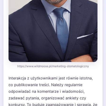
https://www.wildmoose.pl/marketing-stomatologiczny
Interakcja z użytkownikami jest równie istotna,
co publikowanie treści. Należy regularnie
odpowiadać na komentarze i wiadomości,
zadawać pytania, organizować ankiety czy
konkursy. To buduje zaangażowanie i sprawia, że