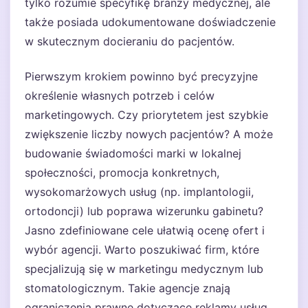
tylko rozumie specyfikę branży medycznej, ale
także posiada udokumentowane doświadczenie
w skutecznym docieraniu do pacjentów.
Pierwszym krokiem powinno być precyzyjne
określenie własnych potrzeb i celów
marketingowych. Czy priorytetem jest szybkie
zwiększenie liczby nowych pacjentów? A może
budowanie świadomości marki w lokalnej
społeczności, promocja konkretnych,
wysokomarżowych usług (np. implantologii,
ortodoncji) lub poprawa wizerunku gabinetu?
Jasno zdefiniowane cele ułatwią ocenę ofert i
wybór agencji. Warto poszukiwać firm, które
specjalizują się w marketingu medycznym lub
stomatologicznym. Takie agencje znają
ograniczenia prawne dotyczące reklamy usług