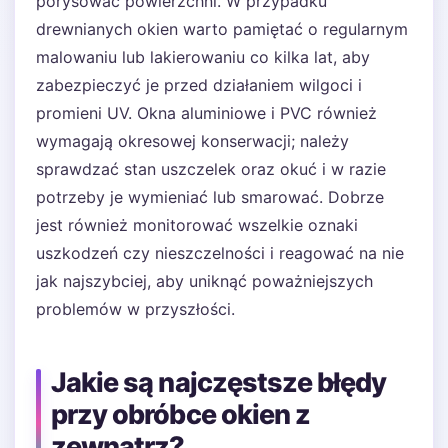
porysować powierzchni. W przypadku
drewnianych okien warto pamiętać o regularnym
malowaniu lub lakierowaniu co kilka lat, aby
zabezpieczyć je przed działaniem wilgoci i
promieni UV. Okna aluminiowe i PVC również
wymagają okresowej konserwacji; należy
sprawdzać stan uszczelek oraz okuć i w razie
potrzeby je wymieniać lub smarować. Dobrze
jest również monitorować wszelkie oznaki
uszkodzeń czy nieszczelności i reagować na nie
jak najszybciej, aby uniknąć poważniejszych
problemów w przyszłości.
Jakie są najczęstsze błędy
przy obróbce okien z
zewnątrz?