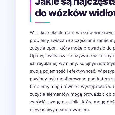
Jakie są najczęst
do wózków widło
W trakcie eksploatacji wózków widłowy
problemy związane z częściami zamienny
zużycie opon, które może prowadzić do p
Opony, zwłaszcza te używane w trudnyc
ich regularnej wymiany. Kolejnym istotn
swoją pojemność i efektywność. W przy
powinny być monitorowane pod kątem st
Problemy mogą również występować w ukł
zużycie elementów mogą prowadzić do o
zwrócić uwagę na silniki, które mogą do
niewłaściwym smarowaniem.