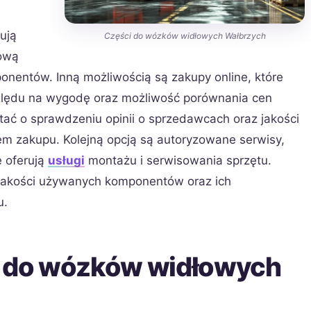
ują
Części do wózków widłowych Wałbrzych
hową
entów. Inną możliwością są zakupy online, które
względu na wygodę oraz możliwość porównania cen
ać o sprawdzeniu opinii o sprzedawcach oraz jakości
 zakupu. Kolejną opcją są autoryzowane serwisy,
e oferują
usługi
montażu i serwisowania sprzętu.
jakości używanych komponentów oraz ich
u.
i do wózków widłowych