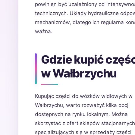
powinien być uzależniony od intensywnoś
technicznych. Układy hydrauliczne odpow
mechanizmów, dlatego ich regularna kons
ważna.
Gdzie kupić częś
w Wałbrzychu
Kupując części do wózków widłowych w
Wałbrzychu, warto rozważyć kilka opcji
dostępnych na rynku lokalnym. Można
skorzystać z ofert sklepów stacjonarnych
specjalizujących się w sprzedaży części