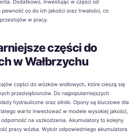
enta. Dodatkowo, inwestując w części od
ewność co do ich jakości oraz trwałości, co
 przestojów w pracy.
arniejsze części do
ch w Wałbrzychu
zajów części do wózków widłowych, które cieszą się
ych przedsiębiorców. Do najpopularniejszych
ady hydrauliczne oraz silniki. Opony są kluczowe dla
dlatego warto inwestować w modele wysokiej jakości,
 odporność na uszkodzenia. Akumulatory to kolejny
ność pracy wózka. Wybór odpowiedniego akumulatora