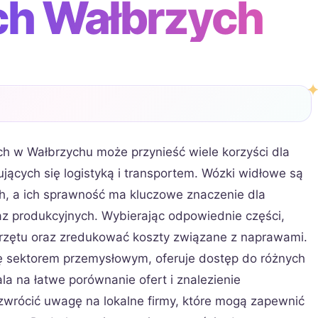
ch Wałbrzych
h w Wałbrzychu może przynieść wiele korzyści dla
ujących się logistyką i transportem. Wózki widłowe są
, a ich sprawność ma kluczowe znaczenie dla
z produkcyjnych. Wybierając odpowiednie części,
zętu oraz zredukować koszty związane z naprawami.
ię sektorem przemysłowym, oferuje dostęp do różnych
 na łatwe porównanie ofert i znalezienie
zwrócić uwagę na lokalne firmy, które mogą zapewnić