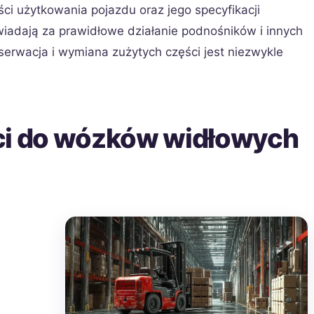
ci użytkowania pojazdu oraz jego specyfikacji
iadają za prawidłowe działanie podnośników i innych
erwacja i wymiana zużytych części jest niezwykle
ci do wózków widłowych