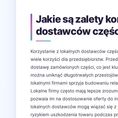
Jakie są zalety k
dostawców częśc
Korzystanie z lokalnych dostawców częś
wiele korzyści dla przedsiębiorstw. Prze
dostawę zamówionych części, co jest klu
można uniknąć długotrwałych przestojów 
lokalnymi firmami sprzyja budowaniu rela
Lokalne firmy często mają lepsze zrozumi
pozwala im na dostosowanie oferty do 
lokalnych dostawców mogą wiązać się z 
ryzykiem uszkodzenia towaru podczas p