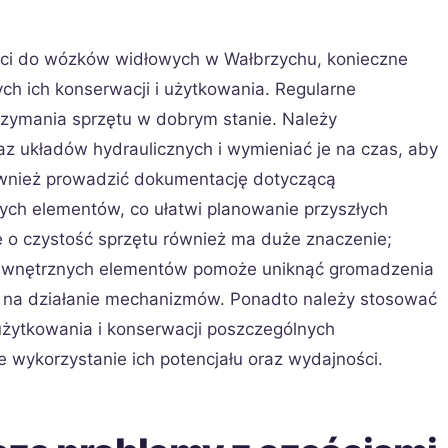
ści do wózków widłowych w Wałbrzychu, konieczne
ych ich konserwacji i użytkowania. Regularne
rzymania sprzętu w dobrym stanie. Należy
z układów hydraulicznych i wymieniać je na czas, aby
ównież prowadzić dokumentację dotyczącą
ch elementów, co ułatwi planowanie przyszłych
 o czystość sprzętu również ma duże znaczenie;
wewnętrznych elementów pomoże uniknąć gromadzenia
ć na działanie mechanizmów. Ponadto należy stosować
użytkowania i konserwacji poszczególnych
wykorzystanie ich potencjału oraz wydajności.