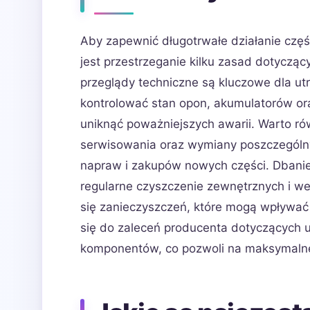
Aby zapewnić długotrwałe działanie czę
jest przestrzeganie kilku zasad dotycząc
przeglądy techniczne są kluczowe dla ut
kontrolować stan opon, akumulatorów ora
uniknąć poważniejszych awarii. Warto r
serwisowania oraz wymiany poszczególny
napraw i zakupów nowych części. Dbanie
regularne czyszczenie zewnętrznych i 
się zanieczyszczeń, które mogą wpływa
się do zaleceń producenta dotyczących 
komponentów, co pozwoli na maksymalne 