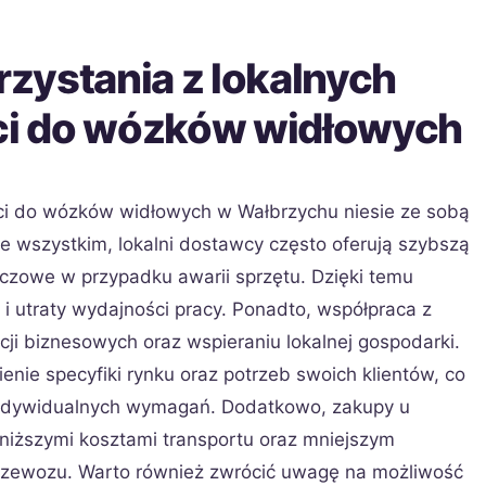
orzystania z lokalnych
i do wózków widłowych
ci do wózków widłowych w Wałbrzychu niesie ze sobą
de wszystkim, lokalni dostawcy często oferują szybszą
czowe w przypadku awarii sprzętu. Dzięki temu
i utraty wydajności pracy. Ponadto, współpraca z
cji biznesowych oraz wspieraniu lokalnej gospodarki.
enie specyfiki rynku oraz potrzeb swoich klientów, co
indywidualnych wymagań. Dodatkowo, zakupy u
niższymi kosztami transportu oraz mniejszym
rzewozu. Warto również zwrócić uwagę na możliwość