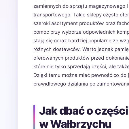
zamiennych do sprzętu magazynowego i
transportowego. Takie sklepy często ofer
szeroki asortyment produktów oraz fac
pomoc przy wyborze odpowiednich kompon
stają się coraz bardziej popularne ze 
różnych dostawców. Warto jednak pamięt
oferowanych produktów przed dokonaniem
które nie tylko sprzedają części, ale takż
Dzięki temu można mieć pewność co do 
prawidłowego działania po zamontowani
Jak dbać o częśc
w Wałbrzychu