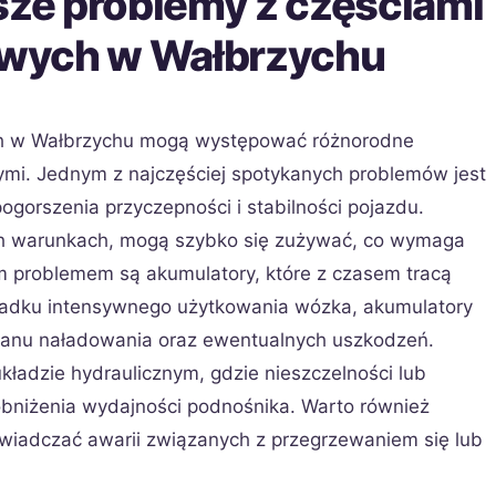
sze problemy z częściami
wych w Wałbrzychu
ch w Wałbrzychu mogą występować różnorodne
mi. Jednym z najczęściej spotykanych problemów jest
ogorszenia przyczepności i stabilności pojazdu.
h warunkach, mogą szybko się zużywać, co wymaga
ym problemem są akumulatory, które z czasem tracą
padku intensywnego użytkowania wózka, akumulatory
anu naładowania oraz ewentualnych uszkodzeń.
adzie hydraulicznym, gdzie nieszczelności lub
bniżenia wydajności podnośnika. Warto również
świadczać awarii związanych z przegrzewaniem się lub