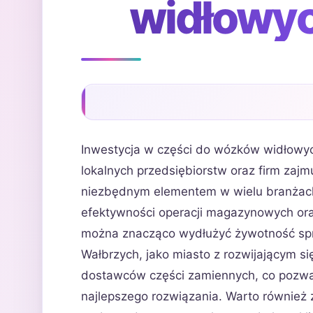
widłowy
Inwestycja w części do wózków widłowyc
lokalnych przedsiębiorstw oraz firm zajm
niezbędnym elementem w wielu branżach
efektywności operacji magazynowych ora
można znacząco wydłużyć żywotność spr
Wałbrzych, jako miasto z rozwijającym s
dostawców części zamiennych, co pozwala
najlepszego rozwiązania. Warto również 