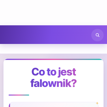
Co to jest
falownik?