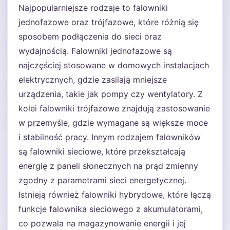
Najpopularniejsze rodzaje to falowniki
jednofazowe oraz trójfazowe, które różnią się
sposobem podłączenia do sieci oraz
wydajnością. Falowniki jednofazowe są
najczęściej stosowane w domowych instalacjach
elektrycznych, gdzie zasilają mniejsze
urządzenia, takie jak pompy czy wentylatory. Z
kolei falowniki trójfazowe znajdują zastosowanie
w przemyśle, gdzie wymagane są większe moce
i stabilność pracy. Innym rodzajem falowników
są falowniki sieciowe, które przekształcają
energię z paneli słonecznych na prąd zmienny
zgodny z parametrami sieci energetycznej.
Istnieją również falowniki hybrydowe, które łączą
funkcje falownika sieciowego z akumulatorami,
co pozwala na magazynowanie energii i jej