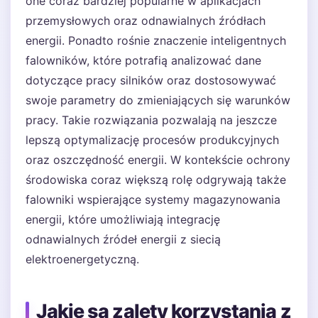
one coraz bardziej popularne w aplikacjach
przemysłowych oraz odnawialnych źródłach
energii. Ponadto rośnie znaczenie inteligentnych
falowników, które potrafią analizować dane
dotyczące pracy silników oraz dostosowywać
swoje parametry do zmieniających się warunków
pracy. Takie rozwiązania pozwalają na jeszcze
lepszą optymalizację procesów produkcyjnych
oraz oszczędność energii. W kontekście ochrony
środowiska coraz większą rolę odgrywają także
falowniki wspierające systemy magazynowania
energii, które umożliwiają integrację
odnawialnych źródeł energii z siecią
elektroenergetyczną.
Jakie są zalety korzystania z