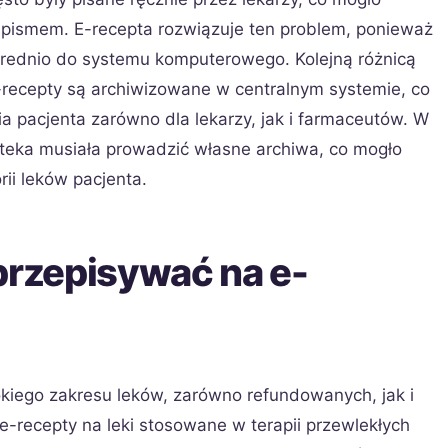
pismem. E-recepta rozwiązuje ten problem, ponieważ
ednio do systemu komputerowego. Kolejną różnicą
recepty są archiwizowane w centralnym systemie, co
ia pacjenta zarówno dla lekarzy, jak i farmaceutów. W
pteka musiała prowadzić własne archiwa, co mogło
rii leków pacjenta.
przepisywać na e-
kiego zakresu leków, zarówno refundowanych, jak i
-recepty na leki stosowane w terapii przewlekłych