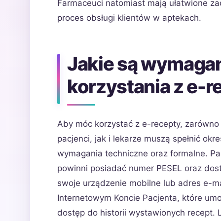
Farmaceuci natomiast mają ułatwione zad
proces obsługi klientów w aptekach.
Jakie są wymagan
korzystania z e-r
Aby móc korzystać z e-recepty, zarówno
pacjenci, jak i lekarze muszą spełnić okr
wymagania techniczne oraz formalne. Pa
powinni posiadać numer PESEL oraz dost
swoje urządzenie mobilne lub adres e-m
Internetowym Koncie Pacjenta, które um
dostęp do historii wystawionych recept.