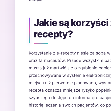
Jakie są korzyści 
recepty?
Korzystanie z e-recepty niesie za sobą wi
oraz farmaceutów. Przede wszystkim pac
muszą już martwić się o zgubienie papie
przechowywane w systemie elektroniczny
miejscu niż pierwotnie planowano, wysta
recepta oznacza mniejsze ryzyko popełn
szybszego dostępu do informacji o pacje
historię leczenia swoich pacjentów, co p