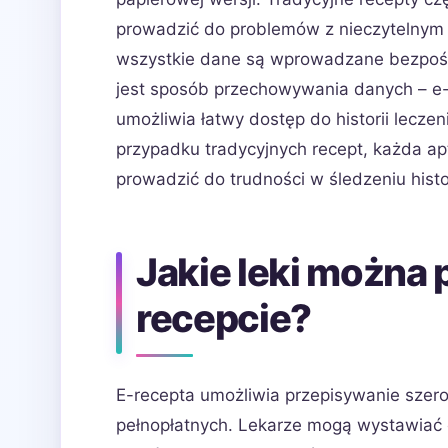
prowadzić do problemów z nieczytelnym 
wszystkie dane są wprowadzane bezpośr
jest sposób przechowywania danych – e-
umożliwia łatwy dostęp do historii leczen
przypadku tradycyjnych recept, każda a
prowadzić do trudności w śledzeniu histo
Jakie leki można 
recepcie?
E-recepta umożliwia przepisywanie szero
pełnopłatnych. Lekarze mogą wystawiać e