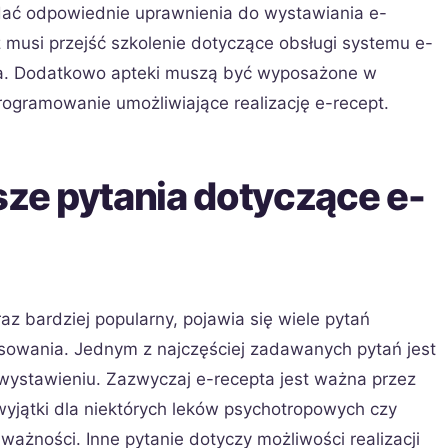
dać odpowiednie uprawnienia do wystawiania e-
z musi przejść szkolenie dotyczące obsługi systemu e-
nia. Dodatkowo apteki muszą być wyposażone w
ogramowanie umożliwiające realizację e-recept.
sze pytania dotyczące e-
az bardziej popularny, pojawia się wiele pytań
osowania. Jednym z najczęściej zadawanych pytań jest
j wystawieniu. Zazwyczaj e-recepta jest ważna przez
 wyjątki dla niektórych leków psychotropowych czy
ważności. Inne pytanie dotyczy możliwości realizacji