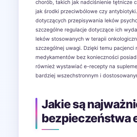
chorób, takich jak nadciśnienie tętnicze 
jak środki przeciwbólowe czy antybiotyki
dotyczących przepisywania leków psycho
szczególne regulacje dotyczące ich wyd
leków stosowanych w terapii onkologiczn
szczególnej uwagi. Dzięki temu pacjenci
medykamentów bez konieczności posiadan
również wystawiać e-recepty na supleme
bardziej wszechstronnym i dostosowany
Jakie są najważni
bezpieczeństwa 