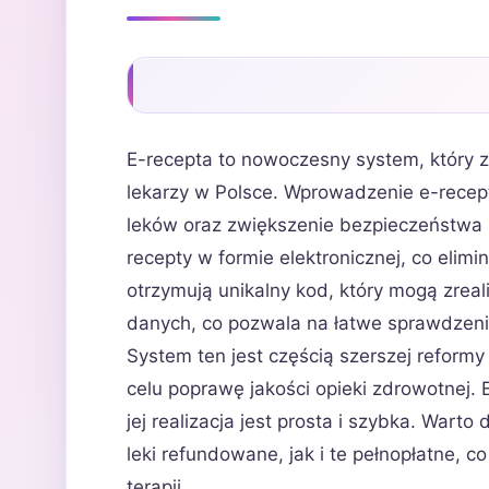
E-recepta to nowoczesny system, który 
lekarzy w Polsce. Wprowadzenie e-recept
leków oraz zwiększenie bezpieczeństwa 
recepty w formie elektronicznej, co elimi
otrzymują unikalny kod, który mogą zrea
danych, co pozwala na łatwe sprawdzenie
System ten jest częścią szerszej reformy
celu poprawę jakości opieki zdrowotnej. 
jej realizacja jest prosta i szybka. War
leki refundowane, jak i te pełnopłatne,
terapii.