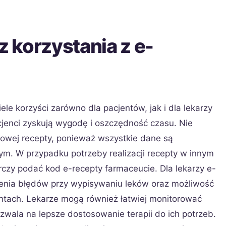
z korzystania z e-
ele korzyści zarówno dla pacjentów, jak i dla lekarzy
jenci zyskują wygodę i oszczędność czasu. Nie
rowej recepty, ponieważ wszystkie dane są
m. W przypadku potrzeby realizacji recepty w innym
rczy podać kod e-recepty farmaceucie. Dla lekarzy e-
ienia błędów przy wypisywaniu leków oraz możliwość
ntach. Lekarze mogą również łatwiej monitorować
ozwala na lepsze dostosowanie terapii do ich potrzeb.