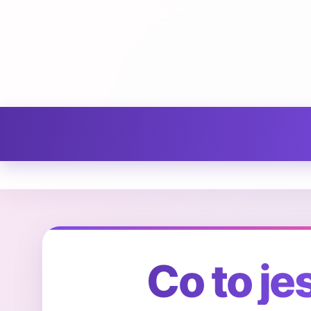
Co to je