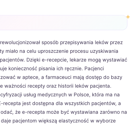
zrewolucjonizował sposób przepisywania leków przez
y miało na celu uproszczenie procesu uzyskiwania
pacjentów. Dzięki e-recepcie, lekarze mogą wystawiać
nuje konieczność pisania ich ręcznie. Pacjenci
lizować w aptece, a farmaceuci mają dostęp do bazy
 ważności recepty oraz historii leków pacjenta.
 cyfryzacji usług medycznych w Polsce, która ma na
E-recepta jest dostępna dla wszystkich pacjentów, a
to dodać, że e-recepta może być wystawiana zarówno na
 co daje pacjentom większą elastyczność w wyborze