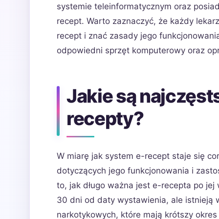
systemie teleinformatycznym oraz posia
recept. Warto zaznaczyć, że każdy lekar
recept i znać zasady jego funkcjonowa
odpowiedni sprzęt komputerowy oraz opr
Jakie są najczęst
recepty?
W miarę jak system e-recept staje się cor
dotyczących jego funkcjonowania i zast
to, jak długo ważna jest e-recepta po je
30 dni od daty wystawienia, ale istnieją
narkotykowych, które mają krótszy okres 