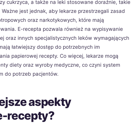
czy cukrzyca, a także na leki stosowane doraźnie, takie
. Ważne jest jednak, aby lekarze przestrzegali zasad
tropowych oraz narkotykowych, które mają
awania. E-recepta pozwala również na wypisywanie
ej oraz innych specjalistycznych leków wymagających
 mają łatwiejszy dostęp do potrzebnych im
ia papierowej recepty. Co więcej, lekarze mogą
nty diety oraz wyroby medyczne, co czyni system
m do potrzeb pacjentów.
ejsze aspekty
e-recepty?