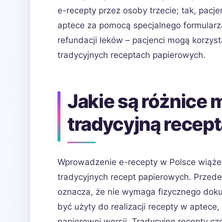
e-recepty przez osoby trzecie; tak, pac
aptece za pomocą specjalnego formularza
refundacji leków – pacjenci mogą korzys
tradycyjnych receptach papierowych.
Jakie są różnice 
tradycyjną recep
Wprowadzenie e-recepty w Polsce wiąże 
tradycyjnych recept papierowych. Przede 
oznacza, że nie wymaga fizycznego doku
być użyty do realizacji recepty w aptece,
papierowej wersji. Tradycyjne recepty cz