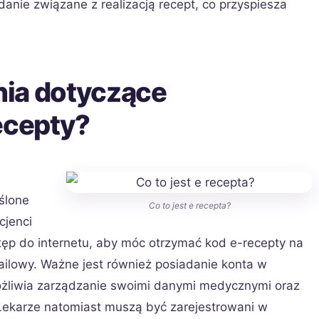
anie związane z realizacją recept, co przyspiesza
ia dotyczące
ecepty?
eślone
Co to jest e recepta?
cjenci
ęp do internetu, aby móc otrzymać kod e-recepty na
ailowy. Ważne jest również posiadanie konta w
ożliwia zarządzanie swoimi danymi medycznymi oraz
 Lekarze natomiast muszą być zarejestrowani w