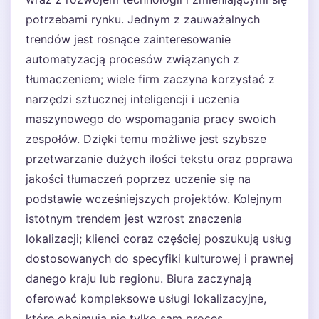
potrzebami rynku. Jednym z zauważalnych
trendów jest rosnące zainteresowanie
automatyzacją procesów związanych z
tłumaczeniem; wiele firm zaczyna korzystać z
narzędzi sztucznej inteligencji i uczenia
maszynowego do wspomagania pracy swoich
zespołów. Dzięki temu możliwe jest szybsze
przetwarzanie dużych ilości tekstu oraz poprawa
jakości tłumaczeń poprzez uczenie się na
podstawie wcześniejszych projektów. Kolejnym
istotnym trendem jest wzrost znaczenia
lokalizacji; klienci coraz częściej poszukują usług
dostosowanych do specyfiki kulturowej i prawnej
danego kraju lub regionu. Biura zaczynają
oferować kompleksowe usługi lokalizacyjne,
które obejmują nie tylko sam proces