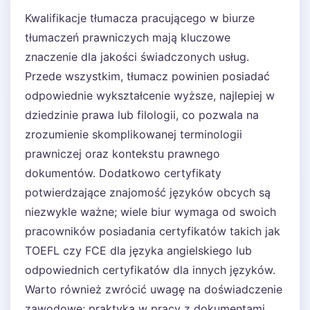
Kwalifikacje tłumacza pracującego w biurze
tłumaczeń prawniczych mają kluczowe
znaczenie dla jakości świadczonych usług.
Przede wszystkim, tłumacz powinien posiadać
odpowiednie wykształcenie wyższe, najlepiej w
dziedzinie prawa lub filologii, co pozwala na
zrozumienie skomplikowanej terminologii
prawniczej oraz kontekstu prawnego
dokumentów. Dodatkowo certyfikaty
potwierdzające znajomość języków obcych są
niezwykle ważne; wiele biur wymaga od swoich
pracowników posiadania certyfikatów takich jak
TOEFL czy FCE dla języka angielskiego lub
odpowiednich certyfikatów dla innych języków.
Warto również zwrócić uwagę na doświadczenie
zawodowe; praktyka w pracy z dokumentami