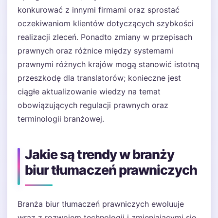
konkurować z innymi firmami oraz sprostać
oczekiwaniom klientów dotyczących szybkości
realizacji zleceń. Ponadto zmiany w przepisach
prawnych oraz różnice między systemami
prawnymi różnych krajów mogą stanowić istotną
przeszkodę dla translatorów; konieczne jest
ciągłe aktualizowanie wiedzy na temat
obowiązujących regulacji prawnych oraz
terminologii branżowej.
Jakie są trendy w branży
biur tłumaczeń prawniczych
Branża biur tłumaczeń prawniczych ewoluuje
wraz z rozwojem technologii i zmieniającymi się