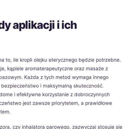
 aplikacji i ich
 to, ile kropli olejku eterycznego będzie potrzebne.
cje, kąpiele aromaterapeutyczne oraz masaże z
u bazowym. Każda z tych metod wymaga innego
 bezpieczeństwo i maksymalną skuteczność.
adome i efektywne korzystanie z dobroczynnych
eczeństwo jest zawsze priorytetem, a prawidłowe
ntem.
zora, czy inhalatora parowego, zazwyczaj stosuje się