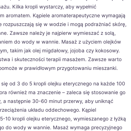
ażu. Kilka kropli wystarczy, aby wypełnić
ym aromatem. Kąpiele aromaterapeutyczne wymagają
ie rozpuszczają się w wodzie i mogą podrażniać skórę,
ne. Zawsze należy je najpierw wymieszać z solą,
aniem do wody w wannie. Masaż z użyciem olejków
m, takim jak olej migdałowy, jojoba czy kokosowy.
stwa i skuteczności terapii masażem. Zawsze warto
a pomoże w prawidłowym przygotowaniu mieszanki.
się od 3 do 5 kropli olejku eterycznego na każde 100
ora również ma znaczenie – zaleca się stosowanie go
y, a następnie 30-60 minut przerwy, aby uniknąć
przeciążenia układu oddechowego. Kąpiel
10 kropli olejku eterycznego, wymieszanego z łyżką
ego do wody w wannie. Masaż wymaga precyzyjnego