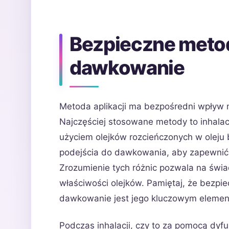
Bezpieczne metody
dawkowanie
Metoda aplikacji ma bezpośredni wpływ na
Najczęściej stosowane metody to inhala
użyciem olejków rozcieńczonych w olej
podejścia do dawkowania, aby zapewnić
Zrozumienie tych różnic pozwala na świ
właściwości olejków. Pamiętaj, że bezpi
dawkowanie jest jego kluczowym eleme
Podczas inhalacji, czy to za pomocą dyfu