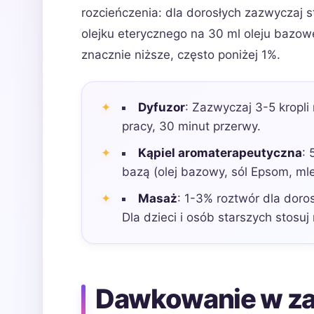
rozcieńczenia: dla dorosłych zazwyczaj s
olejku eterycznego na 30 ml oleju bazowe
znacznie niższe, często poniżej 1%.
Dyfuzor
: Zazwyczaj 3-5 kropli
pracy, 30 minut przerwy.
Kąpiel aromaterapeutyczna
: 
bazą (olej bazowy, sól Epsom, m
Masaż
: 1-3% roztwór dla doros
Dla dzieci i osób starszych stosuj
Dawkowanie w zal