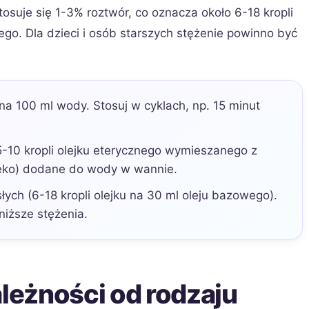
tosuje się 1-3% roztwór, co oznacza około 6-18 kropli
go. Dla dzieci i osób starszych stężenie powinno być
 na 100 ml wody. Stosuj w cyklach, np. 15 minut
5-10 kropli olejku eterycznego wymieszanego z
leko) dodane do wody w wannie.
łych (6-18 kropli olejku na 30 ml oleju bazowego).
 niższe stężenia.
eżności od rodzaju