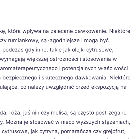
ikę, która wpływa na zalecane dawkowanie. Niektóre
 czy rumiankowy, są łagodniejsze i mogą być
podczas gdy inne, takie jak olejki cytrusowe,
wymagają większej ostrożności i stosowania w
u aromaterapeutycznego i potencjalnych właściwości
ia bezpiecznego i skutecznego dawkowania. Niektóre
ulające, co należy uwzględnić przed ekspozycją na
nda, róża, jaśmin czy melisa, są często postrzegane
kóry. Można je stosować w nieco wyższych stężeniach,
 cytrusowe, jak cytryna, pomarańcza czy grejpfrut,