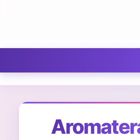
Aromaterap