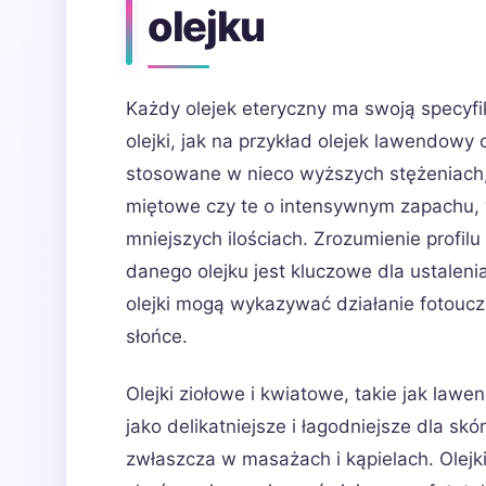
olejku
Każdy olejek eteryczny ma swoją specyf
olejki, jak na przykład olejek lawendowy
stosowane w nieco wyższych stężeniach, 
miętowe czy te o intensywnym zapachu, 
mniejszych ilościach. Zrozumienie profil
danego olejku jest kluczowe dla ustalen
olejki mogą wykazywać działanie fotoucz
słońce.
Olejki ziołowe i kwiatowe, takie jak lawe
jako delikatniejsze i łagodniejsze dla s
zwłaszcza w masażach i kąpielach. Olejki