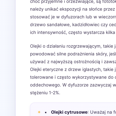
choć przyjemne i orzeźwiające, są fotot
należy unikać ekspozycji na słońce przez
stosować je w dyfuzorach lub w wieczorn
drzewo sandałowe, kadzidłowiec czy ced
ich intensywność, często wystarcza kilka 
Olejki o działaniu rozgrzewającym, takie 
powodować silne podrażnienia skóry, jeś
używać z najwyższą ostrożnością i zawsz
Olejki eteryczne z drzew iglastych, takie
tolerowane i często wykorzystywane do o
oddechowego. W dyfuzorze zazwyczaj wy
stężeniu 1-2%.
Olejki cytrusowe
: Uważaj na f