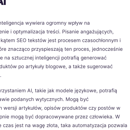
AI
nteligencja wywiera ogromny wpływ na
ie i optymalizacja treści. Pisanie angażujących,
 kątem SEO tekstów jest procesem czasochłonnym i
óre znacząco przyspieszają ten proces, jednocześnie
e na sztucznej inteligencji potrafią generować
oduktów po artykuły blogowe, a także sugerować
.
zystaniem AI, takie jak modele językowe, potrafią
stawie podanych wytycznych. Mogą być
 wersji artykułów, opisów produktów czy postów w
ępnie mogą być dopracowywane przez człowieka. W
 czas jest na wagę złota, taka automatyzacja pozwala