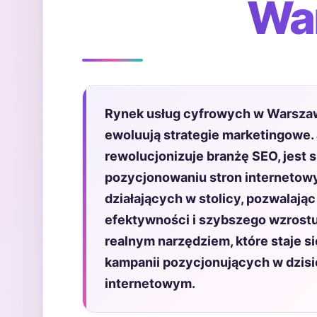
Wa
Rynek usług cyfrowych w Warszawi
ewoluują strategie marketingowe.
rewolucjonizuje branżę SEO, jest s
pozycjonowaniu stron internetowy
działających w stolicy, pozwalają
efektywności i szybszego wzrostu. 
realnym narzędziem, które staje
kampanii pozycjonujących w dzis
internetowym.