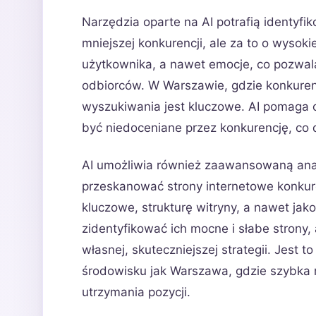
Narzędzia oparte na AI potrafią identyfik
mniejszej konkurencji, ale za to o wysokie
użytkownika, a nawet emocje, co pozwal
odbiorców. W Warszawie, gdzie konkuren
wyszukiwania jest kluczowe. AI pomaga 
być niedoceniane przez konkurencję, co 
AI umożliwia również zaawansowaną anali
przeskanować strony internetowe konkure
kluczowe, strukturę witryny, a nawet ja
zidentyfikować ich mocne i słabe strony
własnej, skuteczniejszej strategii. Jest
środowisku jak Warszawa, gdzie szybka re
utrzymania pozycji.