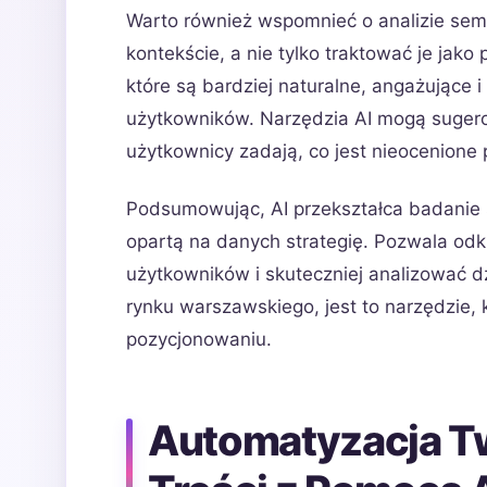
Warto również wspomnieć o analizie sema
kontekście, a nie tylko traktować je jako
które są bardziej naturalne, angażujące
użytkowników. Narzędzia AI mogą sugero
użytkownicy zadają, co jest nieocenione
Podsumowując, AI przekształca badanie
opartą na danych strategię. Pozwala odk
użytkowników i skuteczniej analizować d
rynku warszawskiego, jest to narzędzie,
pozycjonowaniu.
Automatyzacja Tw