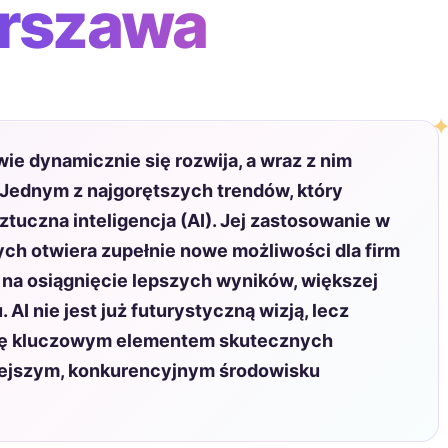
rszawa
e dynamicznie się rozwija, a wraz z nim
 Jednym z najgorętszych trendów, który
ztuczna inteligencja (AI). Jej zastosowanie w
ch otwiera zupełnie nowe możliwości dla firm
c na osiągnięcie lepszych wyników, większej
AI nie jest już futurystyczną wizją, lecz
 się kluczowym elementem skutecznych
iejszym, konkurencyjnym środowisku