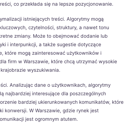
treści, co przekłada się na lepsze pozycjonowanie.
malizacji istniejących treści. Algorytmy mogą
luczowych, czytelności, struktury, a nawet tonu
kretne zmiany. Może to obejmować dodanie lub
i i interpunkcji, a także sugestie dotyczące
e, które mogą zainteresować użytkowników i
 dla firm w Warszawie, które chcą utrzymać wysokie
 krajobrazie wyszukiwania.
eści. Analizując dane o użytkownikach, algorytmy
dą najbardziej interesujące dla poszczególnych
rzenie bardziej ukierunkowanych komunikatów, które
i konwersji. W Warszawie, gdzie rynek jest
komunikacji jest ogromnym atutem.