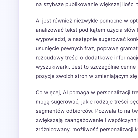
na szybsze publikowanie większej ilości 
AI jest również niezwykle pomocne w opty
analizować tekst pod kątem użycia słów k
wypowiedzi, a następnie sugerować kon
usunięcie pewnych fraz, poprawę gramatyk
rozbudowy treści o dodatkowe informacj
wyszukiwarki. Jest to szczególnie cenne
pozycje swoich stron w zmieniającym się
Co więcej, AI pomaga w personalizacji tr
mogą sugerować, jakie rodzaje treści bę
segmentów odbiorców. Pozwala to na two
zwiększają zaangażowanie i współczynnik
zróżnicowany, możliwość personalizacji 