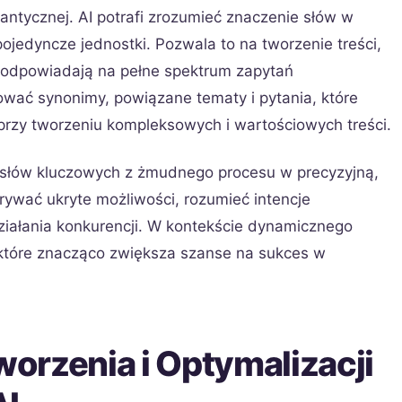
ntycznej. AI potrafi zrozumieć znaczenie słów w
 pojedyncze jednostki. Pozwala to na tworzenie treści,
 i odpowiadają na pełne spektrum zapytań
wać synonimy, powiązane tematy i pytania, które
 przy tworzeniu kompleksowych i wartościowych treści.
 słów kluczowych z żmudnego procesu w precyzyjną,
rywać ukryte możliwości, rozumieć intencje
ziałania konkurencji. W kontekście dynamicznego
 które znacząco zwiększa szanse na sukces w
orzenia i Optymalizacji