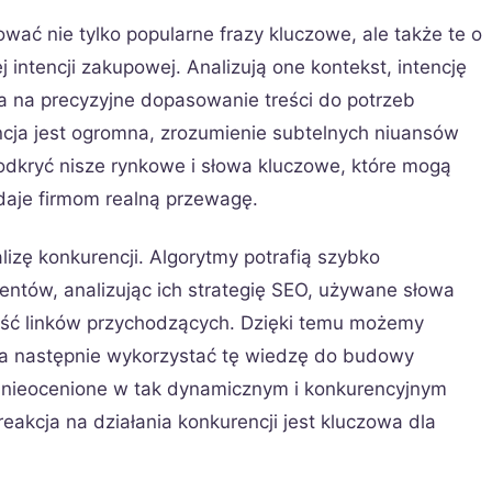
ować nie tylko popularne frazy kluczowe, ale także te o
j intencji zakupowej. Analizują one kontekst, intencję
a na precyzyjne dopasowanie treści do potrzeb
cja jest ogromna, zrozumienie subtelnych niuansów
odkryć nisze rynkowe i słowa kluczowe, które mogą
daje firmom realną przewagę.
zę konkurencji. Algorytmy potrafią szybko
ntów, analizując ich strategię SEO, używane słowa
kość linków przychodzących. Dzięki temu możemy
, a następnie wykorzystać tę wiedzę do budowy
 to nieocenione w tak dynamicznym i konkurencyjnym
akcja na działania konkurencji jest kluczowa dla