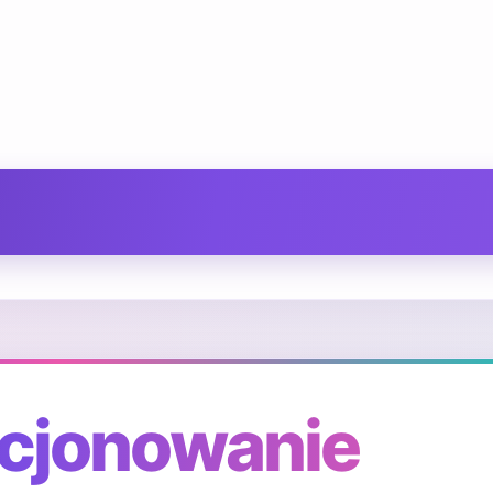
ycjonowanie