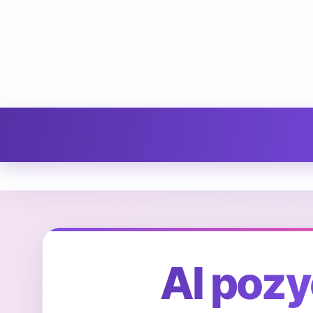
AI poz