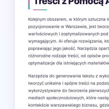
Treści z Pomocą 
Kolejnym obszarem, w którym sztuczna i
pozycjonowanie w Warszawie, jest tworzen
wartościowych i zoptymalizowanych pod
wymagającym. AI oferuje rozwiązania, kt
poprawiając jego jakość. Narzędzia opart
różnorodne rodzaje treści, od opisów pr
optymalizacje dla istniejących materiałów
Narzędzia do generowania tekstu z wykor
tworzyć unikalne i spójne treści na pod
wykorzystywane do tworzenia pierwszych
mediach społecznościowych, które nast
kontekście warszawskiego biznesu, gdzie