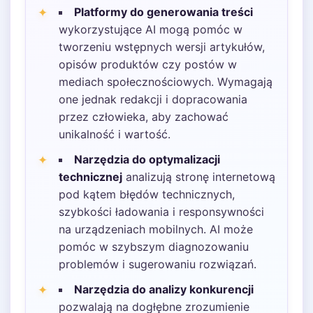
Platformy do generowania treści
wykorzystujące AI mogą pomóc w
tworzeniu wstępnych wersji artykułów,
opisów produktów czy postów w
mediach społecznościowych. Wymagają
one jednak redakcji i dopracowania
przez człowieka, aby zachować
unikalność i wartość.
Narzędzia do optymalizacji
technicznej
analizują stronę internetową
pod kątem błędów technicznych,
szybkości ładowania i responsywności
na urządzeniach mobilnych. AI może
pomóc w szybszym diagnozowaniu
problemów i sugerowaniu rozwiązań.
Narzędzia do analizy konkurencji
pozwalają na dogłębne zrozumienie