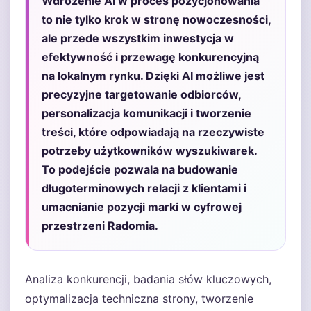
Wdrożenie AI w proces pozycjonowania
to nie tylko krok w stronę nowoczesności,
ale przede wszystkim inwestycja w
efektywność i przewagę konkurencyjną
na lokalnym rynku. Dzięki AI możliwe jest
precyzyjne targetowanie odbiorców,
personalizacja komunikacji i tworzenie
treści, które odpowiadają na rzeczywiste
potrzeby użytkowników wyszukiwarek.
To podejście pozwala na budowanie
długoterminowych relacji z klientami i
umacnianie pozycji marki w cyfrowej
przestrzeni Radomia.
Analiza konkurencji, badania słów kluczowych,
optymalizacja techniczna strony, tworzenie