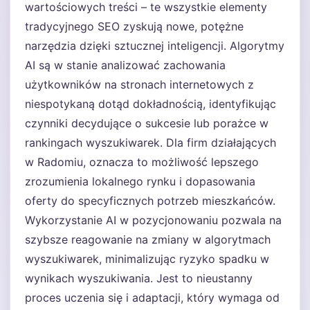
wartościowych treści – te wszystkie elementy
tradycyjnego SEO zyskują nowe, potężne
narzędzia dzięki sztucznej inteligencji. Algorytmy
AI są w stanie analizować zachowania
użytkowników na stronach internetowych z
niespotykaną dotąd dokładnością, identyfikując
czynniki decydujące o sukcesie lub porażce w
rankingach wyszukiwarek. Dla firm działających
w Radomiu, oznacza to możliwość lepszego
zrozumienia lokalnego rynku i dopasowania
oferty do specyficznych potrzeb mieszkańców.
Wykorzystanie AI w pozycjonowaniu pozwala na
szybsze reagowanie na zmiany w algorytmach
wyszukiwarek, minimalizując ryzyko spadku w
wynikach wyszukiwania. Jest to nieustanny
proces uczenia się i adaptacji, który wymaga od