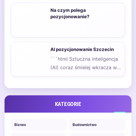
Na czym polega
pozycjonowanie?
AI pozycjonowanie Szczecin
```html Sztuczna inteligencja
(AI) coraz śmielej wkracza w
świat marketingu
internetowego, a jej wpływ
na…
KATEGORIE
Biznes
Budownictwo