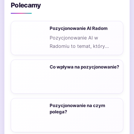
Polecamy
Pozycjonowanie AI Radom
Pozycjonowanie AI w
Radomiu to temat, który
zyskuje na znaczeniu w miarę
jak coraz więcej…
Co wpływa na pozycjonowanie?
Pozycjonowanie na czym
polega?