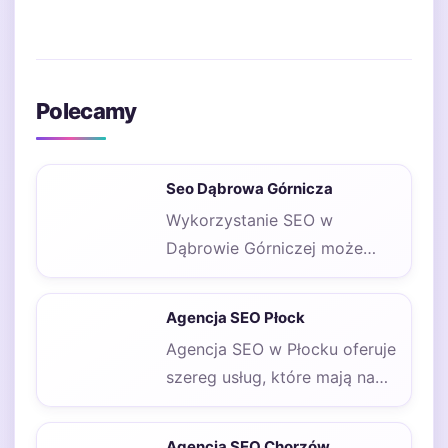
Polecamy
Seo Dąbrowa Górnicza
Wykorzystanie SEO w
Dąbrowie Górniczej może
przynieść znaczące korzyści
dla lokalnych firm oraz
Agencja SEO Płock
przedsiębiorstw. Aby…
Agencja SEO w Płocku oferuje
szereg usług, które mają na
celu poprawę widoczności
stron internetowych…
Agencja SEO Chorzów